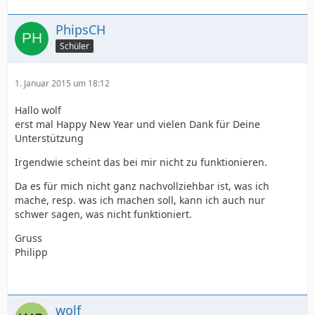
PhipsCH
Schüler
1. Januar 2015 um 18:12
Hallo wolf
erst mal Happy New Year und vielen Dank für Deine
Unterstützung
Irgendwie scheint das bei mir nicht zu funktionieren.
Da es für mich nicht ganz nachvollziehbar ist, was ich
mache, resp. was ich machen soll, kann ich auch nur
schwer sagen, was nicht funktioniert.
?>
Gruss
Philipp
wolf