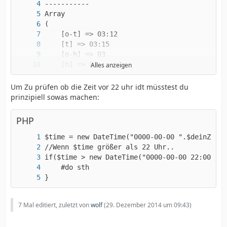
Alles anzeigen
Um Zu prüfen ob die Zeit vor 22 uhr idt müsstest du
prinzipiell sowas machen:
PHP
==============
?>
}
7 Mal editiert, zuletzt von
wolf
(
29. Dezember 2014 um 09:43
)