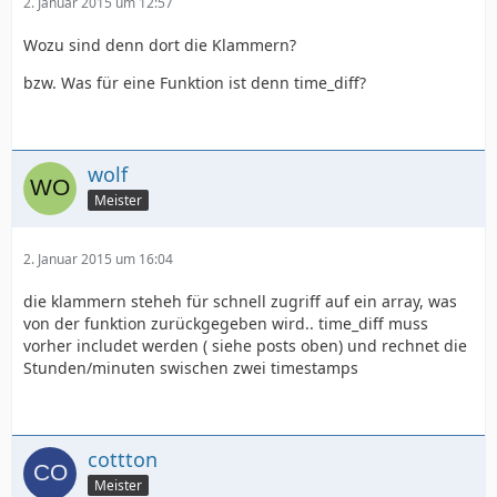
2. Januar 2015 um 12:57
Wozu sind denn dort die Klammern?
bzw. Was für eine Funktion ist denn time_diff?
wolf
Meister
2. Januar 2015 um 16:04
die klammern steheh für schnell zugriff auf ein array, was
von der funktion zurückgegeben wird.. time_diff muss
vorher includet werden ( siehe posts oben) und rechnet die
Stunden/minuten swischen zwei timestamps
cottton
Meister