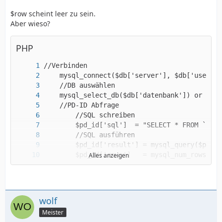
$row scheint leer zu sein.
Aber wieso?
PHP
Alles anzeigen
wolf
Meister