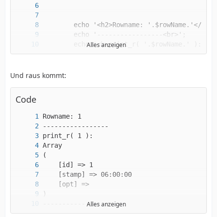
Alles anzeigen
Und raus kommt:
Code
    echo '</pre>'
Alles anzeigen