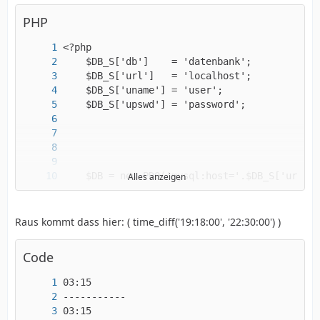
PHP
Alles anzeigen
Raus kommt dass hier: ( time_diff('19:18:00', '22:30:00') )
Code