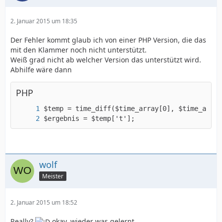
2. Januar 2015 um 18:35
Der Fehler kommt glaub ich von einer PHP Version, die das
mit den Klammer noch nicht unterstützt.
Weiß grad nicht ab welcher Version das unterstützt wird.
Abhilfe wäre dann
PHP
$ergebnis = $temp['t'];
wolf
Meister
2. Januar 2015 um 18:52
Really?
okay, wieder was gelernt..