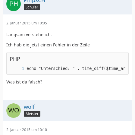
PhipsCH
Schüler
2. Januar 2015 um 10:05
Langsam verstehe ich.
Ich hab die jetzt einen Fehler in der Zeile
PHP
echo "Unterschied: " . time_diff($time_array[
Was ist da falsch?
wolf
Meister
2. Januar 2015 um 10:10