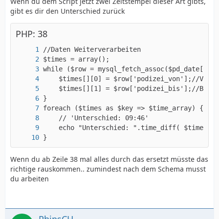
Wenn du dem Script jetzt zwei Zeitstempel dieser Art gibts,
gibt es dir den Unterschied zurück
PHP: 38
}
Wenn du ab Zeile 38 mal alles durch das ersetzt müsste das
richtige rauskommen.. zumindest nach dem Schema musst
du arbeiten