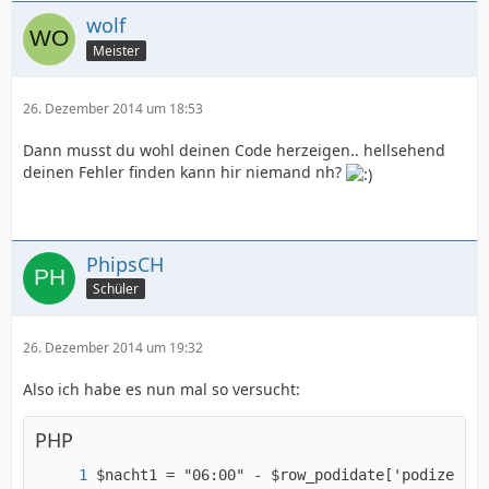
wolf
Meister
26. Dezember 2014 um 18:53
Dann musst du wohl deinen Code herzeigen.. hellsehend
deinen Fehler finden kann hir niemand nh?
PhipsCH
Schüler
26. Dezember 2014 um 19:32
Also ich habe es nun mal so versucht:
PHP
$nacht1 = "06:00" - $row_podidate['podizei_bi