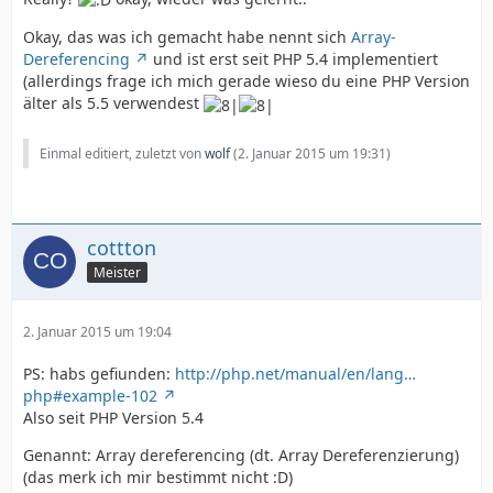
Okay, das was ich gemacht habe nennt sich
Array-
Dereferencing
und ist erst seit PHP 5.4 implementiert
(allerdings frage ich mich gerade wieso du eine PHP Version
älter als 5.5 verwendest
Einmal editiert, zuletzt von
wolf
(
2. Januar 2015 um 19:31
)
cottton
Meister
2. Januar 2015 um 19:04
PS: habs gef
unden:
http://php.net/manual/en/lang…
php#example-102
Also seit PHP Version 5.4
Genannt: Array dereferencing (dt. Array Dereferenzierung)
(das merk ich mir bestimmt nicht :D)