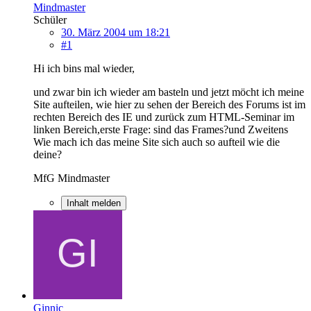
Mindmaster
Schüler
30. März 2004 um 18:21
#1
Hi ich bins mal wieder,
und zwar bin ich wieder am basteln und jetzt möcht ich meine
Site aufteilen, wie hier zu sehen der Bereich des Forums ist im
rechten Bereich des IE und zurück zum HTML-Seminar im
linken Bereich,erste Frage: sind das Frames?und Zweitens
Wie mach ich das meine Site sich auch so aufteil wie die
deine?
MfG Mindmaster
Inhalt melden
Ginnic