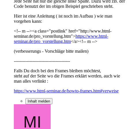
Jede Seite hat nur die gleiche linke Spalte. Dazu wird zB. der
Code benutzt der im obigen Beispiel geschrieben steht.
Hier ist eine Anleitung ( ist noch im Aufbau ) wie man
vorgehen kann:
<!-- m --><a class="postlink" href="http://www.html-
seminar.de/pro_vorstellung.htm">
https://www.html-
seminar.de/pro_vorstellung.htm
</a><!-- m -->
(verbesserungs - Vorschläge bitte mailen)
---------------------------------------
Falls Du doch bei den Frames bleiben möchtest,
steht auf der Seite wo die Frames erklärt werden, auch wie
man alles verlinkt :
https://www.html-seminar.de/howto-frames.htm#verweise
Inhalt melden