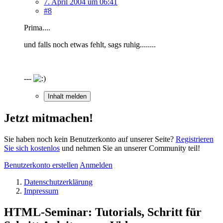
7. April 2004 um 06:41
#8
Prima....
und falls noch etwas fehlt, sags ruhig........
---
Inhalt melden
Jetzt mitmachen!
Sie haben noch kein Benutzerkonto auf unserer Seite?
Registrieren
Sie sich kostenlos
und nehmen Sie an unserer Community teil!
Benutzerkonto erstellen
Anmelden
Datenschutzerklärung
Impressum
HTML-Seminar: Tutorials, Schritt für