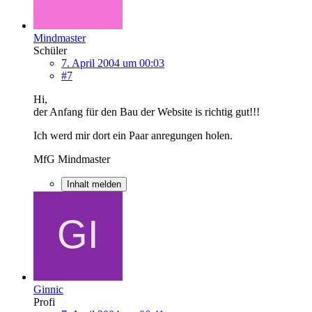
Mindmaster
Schüler
7. April 2004 um 00:03
#7
Hi,
der Anfang für den Bau der Website is richtig gut!!!
Ich werd mir dort ein Paar anregungen holen.
MfG Mindmaster
Inhalt melden
Ginnic
Profi