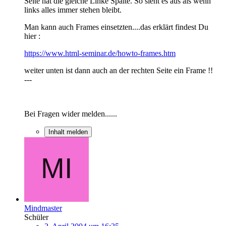
Seite hat die gleiche Linke Spalte. So sieht es aus als wenn
links alles immer stehen bleibt.
Man kann auch Frames einsetzten....das erklärt findest Du
hier :
https://www.html-seminar.de/howto-frames.htm
weiter unten ist dann auch an der rechten Seite ein Frame !!
---
Bei Fragen wider melden......
Inhalt melden
Mindmaster
Schüler