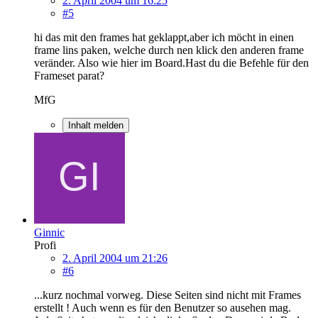
2. April 2004 um 16:25
#5
hi das mit den frames hat geklappt,aber ich möcht in einen
frame lins paken, welche durch nen klick den anderen frame
veränder. Also wie hier im Board.Hast du die Befehle für den
Frameset parat?
MfG
Inhalt melden
Ginnic
Profi
2. April 2004 um 21:26
#6
...kurz nochmal vorweg. Diese Seiten sind nicht mit Frames
erstellt ! Auch wenn es für den Benutzer so ausehen mag.