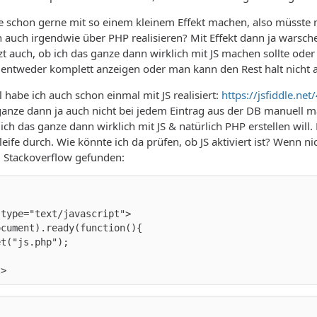
e schon gerne mit so einem kleinem Effekt machen, also müsste
 auch irgendwie über PHP realisieren? Mit Effekt dann ja warschei
zt auch, ob ich das ganze dann wirklich mit JS machen sollte oder 
 entweder komplett anzeigen oder man kann den Rest halt nicht 
l habe ich auch schon einmal mit JS realisiert:
https://jsfiddle.n
anze dann ja auch nicht bei jedem Eintrag aus der DB manuell m
ch das ganze dann wirklich mit JS & natürlich PHP erstellen will
leife durch. Wie könnte ich da prüfen, ob JS aktiviert ist? Wenn n
i Stackoverflow gefunden:
t>