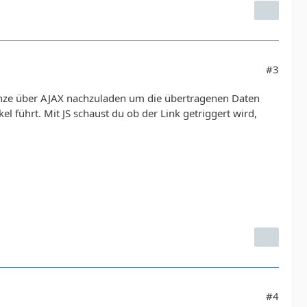
#3
 ganze über AJAX nachzuladen um die übertragenen Daten
el führt. Mit JS schaust du ob der Link getriggert wird,
#4