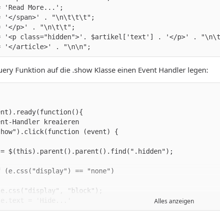
= '</article>' . "\n\n";
uery Funktion auf die .show Klasse einen Event Handler legen:
Alles anzeigen