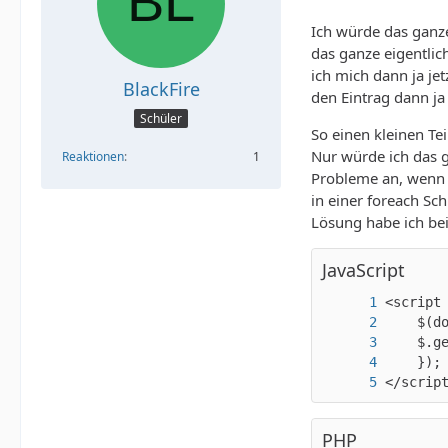
Ich würde das ganz
das ganze eigentlich
ich mich dann ja jet
BlackFire
den Eintrag dann ja
Schüler
So einen kleinen Tei
Nur würde ich das g
Reaktionen
1
Probleme an, wenn i
in einer foreach Sch
Lösung habe ich be
JavaScript
</scrip
PHP