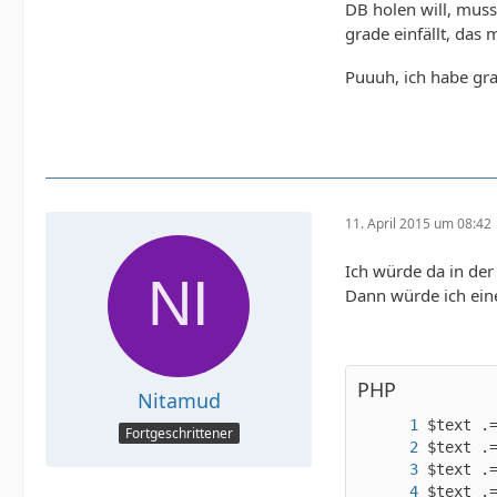
DB holen will, muss
grade einfällt, das 
Puuuh, ich habe gra
11. April 2015 um 08:42
Ich würde da in der 
Dann würde ich eine
PHP
Nitamud
Fortgeschrittener