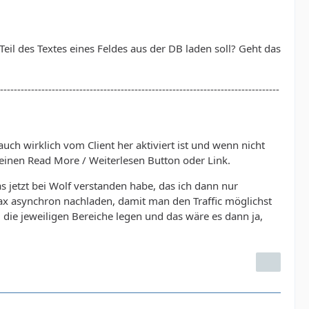
Teil des Textes eines Feldes aus der DB laden soll? Geht das
---------------------------------------------------------------------------------
uch wirklich vom Client her aktiviert ist und wenn nicht
einen Read More / Weiterlesen Button oder Link.
s jetzt bei Wolf verstanden habe, das ich dann nur
jax asynchron nachladen, damit man den Traffic möglichst
ie jeweiligen Bereiche legen und das wäre es dann ja,