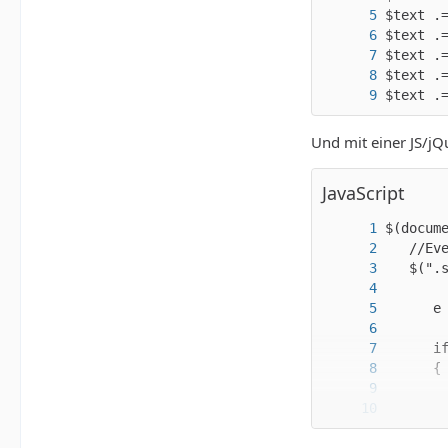
$text .
Und mit einer JS/jQ
JavaScript