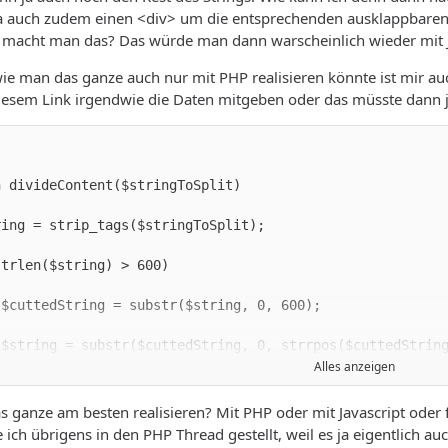
 auch zudem einen <div> um die entsprechenden ausklappbaren T
ie macht man das? Das würde man dann warscheinlich wieder mit 
, wie man das ganze auch nur mit PHP realisieren könnte ist mir 
iesem Link irgendwie die Daten mitgeben oder das müsste dann j
Alles anzeigen
s ganze am besten realisieren? Mit PHP oder mit Javascript oder
 ich übrigens in den PHP Thread gestellt, weil es ja eigentlich au