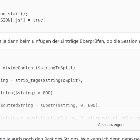
 ja dann beim Einfügen der Einträge überprüfen, ob die Session ex
Alles anzeigen
nn ja auch noch den Rest des Strings. Wie kann ich denn dann n