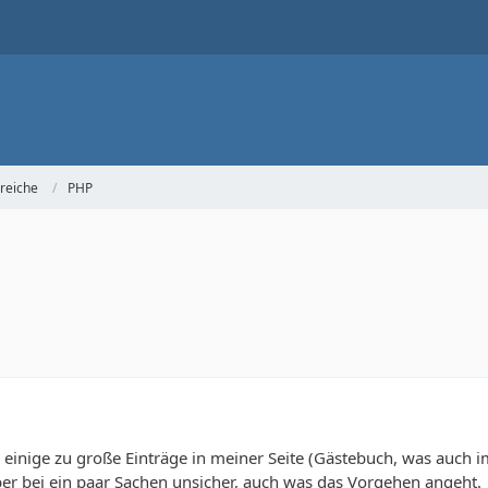
reiche
PHP
 einige zu große Einträge in meiner Seite (Gästebuch, was auch i
ber bei ein paar Sachen unsicher, auch was das Vorgehen angeht.