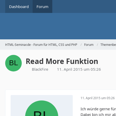
Dashboard
Forum
HTML-Seminar.de - Forum für HTML, CSS und PHP
Forum
Themenbe
Read More Funktion
BlackFire
11. April 2015 um 05:26
11. April 2015 um 05:26
Ich würde gerne für
Dabei bin ich mir a