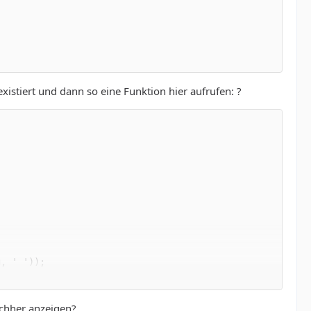
istiert und dann so eine Funktion hier aufrufen: ?
achher anzeigen?