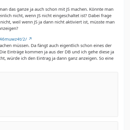
 man das ganze ja auch schon mit JS machen. Könnte man
nlich nicht, wenn JS nicht eingeschaltet ist? Dabei frage
nicht, weil wenn JS ja dann nicht aktiviert ist, müsste man
anzeigen?
et/46muwz4t/2/
achen müssen. Da fängt auch eigentlich schon eines der
. Die Einträge kommen ja aus der DB und ich gehe diese ja
icht, würde ich den Eintrag ja dann ganz anzeigen. So eine