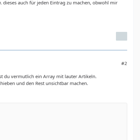
w. dieses auch für jeden Eintrag zu machen, obwohl mir
#2
t du vermutlich ein Array mit lauter Artikeln.
schieben und den Rest unsichtbar machen.