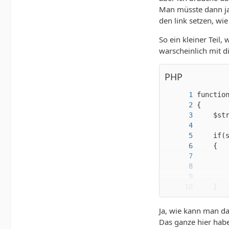
Man müsste dann ja
den link setzen, w
So ein kleiner Teil
warscheinlich mit d
PHP
}
Ja, wie kann man da
Das ganze hier habe