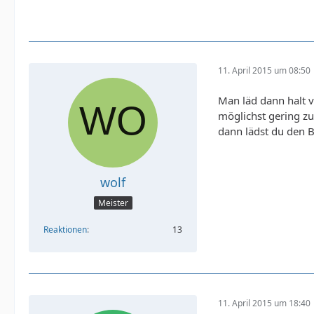
11. April 2015 um 08:50
});
Man läd dann halt v
möglichst gering zu 
dann lädst du den B
wolf
Meister
Reaktionen
13
11. April 2015 um 18:40