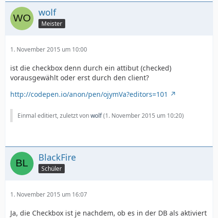
wolf
Meister
1. November 2015 um 10:00
ist die checkbox denn durch ein attibut (checked)
vorausgewählt oder erst durch den client?
http://codepen.io/anon/pen/ojymVa?editors=101
Einmal editiert, zuletzt von
wolf
(
1. November 2015 um 10:20
)
BlackFire
Schüler
1. November 2015 um 16:07
Ja, die Checkbox ist je nachdem, ob es in der DB als aktiviert