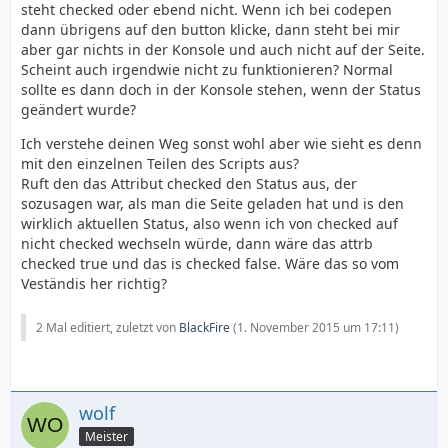
steht checked oder ebend nicht. Wenn ich bei codepen
dann übrigens auf den button klicke, dann steht bei mir
aber gar nichts in der Konsole und auch nicht auf der Seite.
Scheint auch irgendwie nicht zu funktionieren? Normal
sollte es dann doch in der Konsole stehen, wenn der Status
geändert wurde?
Ich verstehe deinen Weg sonst wohl aber wie sieht es denn
mit den einzelnen Teilen des Scripts aus?
Ruft den das Attribut checked den Status aus, der
sozusagen war, als man die Seite geladen hat und is den
wirklich aktuellen Status, also wenn ich von checked auf
nicht checked wechseln würde, dann wäre das attrb
checked true und das is checked false. Wäre das so vom
Veständis her richtig?
2 Mal editiert, zuletzt von
BlackFire
(
1. November 2015 um 17:11
)
wolf
Meister