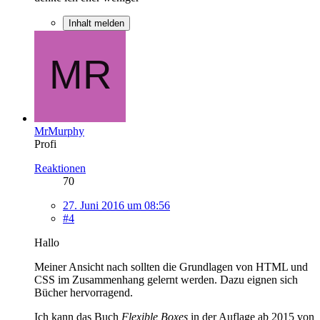
Inhalt melden
MrMurphy
Profi
Reaktionen
70
27. Juni 2016 um 08:56
#4
Hallo
Meiner Ansicht nach sollten die Grundlagen von HTML und
CSS im Zusammenhang gelernt werden. Dazu eignen sich
Bücher hervorragend.
Ich kann das Buch
Flexible Boxes
in der Auflage ab 2015 von