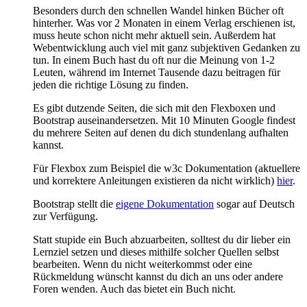
Besonders durch den schnellen Wandel hinken Bücher oft
hinterher. Was vor 2 Monaten in einem Verlag erschienen ist,
muss heute schon nicht mehr aktuell sein. Außerdem hat
Webentwicklung auch viel mit ganz subjektiven Gedanken zu
tun. In einem Buch hast du oft nur die Meinung von 1-2
Leuten, während im Internet Tausende dazu beitragen für
jeden die richtige Lösung zu finden.
Es gibt dutzende Seiten, die sich mit den Flexboxen und
Bootstrap auseinandersetzen. Mit 10 Minuten Google findest
du mehrere Seiten auf denen du dich stundenlang aufhalten
kannst.
Für Flexbox zum Beispiel die w3c Dokumentation (aktuellere
und korrektere Anleitungen existieren da nicht wirklich)
hier
.
Bootstrap stellt die
eigene Dokumentation
sogar auf Deutsch
zur Verfügung.
Statt stupide ein Buch abzuarbeiten, solltest du dir lieber ein
Lernziel setzen und dieses mithilfe solcher Quellen selbst
bearbeiten. Wenn du nicht weiterkommst oder eine
Rückmeldung wünscht kannst du dich an uns oder andere
Foren wenden. Auch das bietet ein Buch nicht.