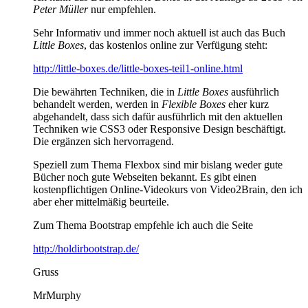
Peter Müller
nur empfehlen.
Sehr Informativ und immer noch aktuell ist auch das Buch
Little Boxes
, das kostenlos online zur Verfügung steht:
http://little-boxes.de/little-boxes-teil1-online.html
Die bewährten Techniken, die in
Little Boxes
ausführlich
behandelt werden, werden in
Flexible Boxes
eher kurz
abgehandelt, dass sich dafür ausführlich mit den aktuellen
Techniken wie CSS3 oder Responsive Design beschäftigt.
Die ergänzen sich hervorragend.
Speziell zum Thema Flexbox sind mir bislang weder gute
Bücher noch gute Webseiten bekannt. Es gibt einen
kostenpflichtigen Online-Videokurs von Video2Brain, den ich
aber eher mittelmäßig beurteile.
Zum Thema Bootstrap empfehle ich auch die Seite
http://holdirbootstrap.de/
Gruss
MrMurphy