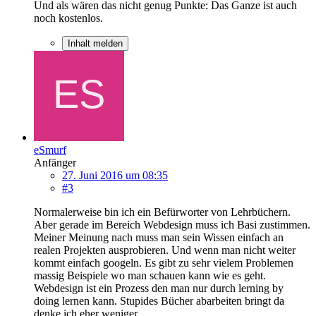
Und als wären das nicht genug Punkte: Das Ganze ist auch
noch kostenlos.
Inhalt melden
eSmurf
Anfänger
27. Juni 2016 um 08:35
#3
Normalerweise bin ich ein Befürworter von Lehrbüchern.
Aber gerade im Bereich Webdesign muss ich Basi zustimmen.
Meiner Meinung nach muss man sein Wissen einfach an
realen Projekten ausprobieren. Und wenn man nicht weiter
kommt einfach googeln. Es gibt zu sehr vielem Problemen
massig Beispiele wo man schauen kann wie es geht.
Webdesign ist ein Prozess den man nur durch lerning by
doing lernen kann. Stupides Bücher abarbeiten bringt da
denke ich eher weniger