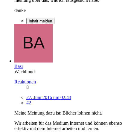
meinung über das, was ich rausgesucht habe.
danke
Inhalt melden
Basi
Wachhund
Reaktionen
8
27. Juni 2016 um 02:43
#2
Meine Meinung dazu ist: Bücher lohnen nicht.
Wir arbeiten für das Medium Internet und können ebenso
effektiv mit dem Internet arbeiten und lernen.