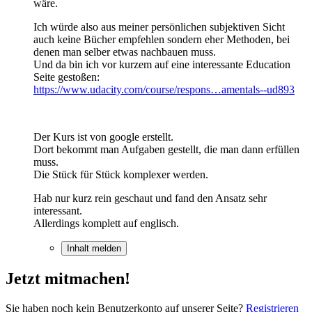
wäre.
Ich würde also aus meiner persönlichen subjektiven Sicht
auch keine Bücher empfehlen sondern eher Methoden, bei
denen man selber etwas nachbauen muss.
Und da bin ich vor kurzem auf eine interessante Education
Seite gestoßen:
https://www.udacity.com/course/respons…amentals--ud893
Der Kurs ist von google erstellt.
Dort bekommt man Aufgaben gestellt, die man dann erfüllen
muss.
Die Stück für Stück komplexer werden.
Hab nur kurz rein geschaut und fand den Ansatz sehr
interessant.
Allerdings komplett auf englisch.
Inhalt melden
Jetzt mitmachen!
Sie haben noch kein Benutzerkonto auf unserer Seite?
Registrieren