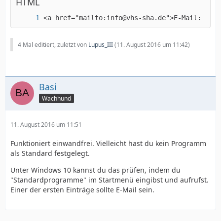
HTML
<a href="mailto:info@vhs-sha.de">E-Mail: Hier
4 Mal editiert, zuletzt von
Lupus_III
(
11. August 2016 um 11:42
)
Basi
Wachhund
11. August 2016 um 11:51
Funktioniert einwandfrei. Vielleicht hast du kein Programm
als Standard festgelegt.
Unter Windows 10 kannst du das prüfen, indem du
"Standardprogramme" im Startmenü eingibst und aufrufst.
Einer der ersten Einträge sollte E-Mail sein.