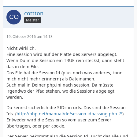
cottton
Meister
19. Oktober 2016 um 14:13
Nicht wirklich.
Eine Session wird auf der Platte des Servers abgelegt.
Wenn Du in die Session ein TRUE rein steckst, dann steht
das in dem File.
Das File hat die Session Id (plus noch was anderes, kann
mich nicht mehr erinnern) als Dateinamen.
Such mal in Deiner php.ini nach session. Da müsste
irgendwo der Pfad stehen, wo die Sessions abgelegt
werden.
Du kennst sicherlich die SID= in urls. Das sind die Session
Ids. (
http://php.net/manual/de/session.idpassing.php
)
Entweder wird die Session so vom user zum Server
übertragen, oder per cookie.
Der Server bekommt also die Session Id, sucht das File und