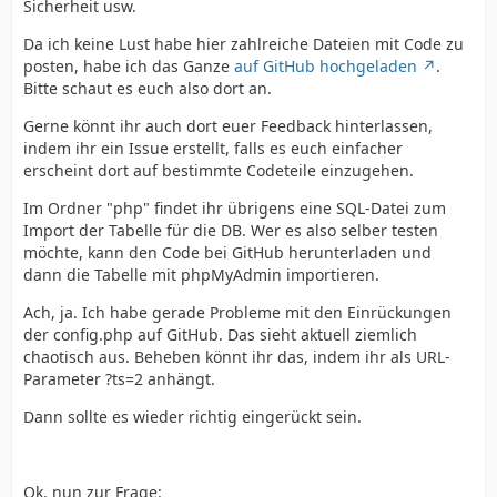
Sicherheit usw.
Da ich keine Lust habe hier zahlreiche Dateien mit Code zu
posten, habe ich das Ganze
auf GitHub hochgeladen
.
Bitte schaut es euch also dort an.
Gerne könnt ihr auch dort euer Feedback hinterlassen,
indem ihr ein Issue erstellt, falls es euch einfacher
erscheint dort auf bestimmte Codeteile einzugehen.
Im Ordner "php" findet ihr übrigens eine SQL-Datei zum
Import der Tabelle für die DB. Wer es also selber testen
möchte, kann den Code bei GitHub herunterladen und
dann die Tabelle mit phpMyAdmin importieren.
Ach, ja. Ich habe gerade Probleme mit den Einrückungen
der config.php auf GitHub. Das sieht aktuell ziemlich
chaotisch aus. Beheben könnt ihr das, indem ihr als URL-
Parameter ?ts=2 anhängt.
Dann sollte es wieder richtig eingerückt sein.
Ok, nun zur Frage: