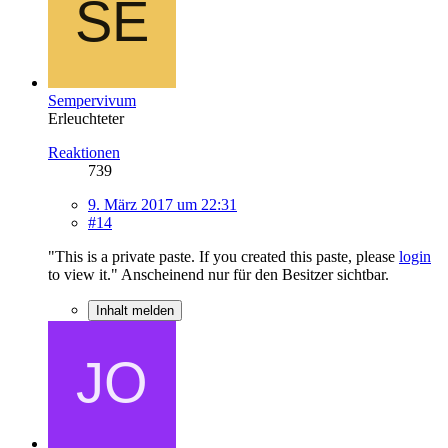
Sempervivum
Erleuchteter
Reaktionen
739
9. März 2017 um 22:31
#14
"This is a private paste. If you created this paste, please
login
to view it." Anscheinend nur für den Besitzer sichtbar.
Inhalt melden