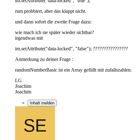
im.setAttribute("data-locked", "true");
rum probbiert, aber das klappt nicht.
und dann sofort die zweite Frage dazu:
wie mach ich sie später wieder sichtbar?
irgendwas mit
im.setAttribute("data-locked", "false"); ????????????????
Anmerkung zu deiner Frage :
randomNumberBasic ist ein Array gefüllt mit zufallszahlen.
LG
Joachim
Joachim
Inhalt melden