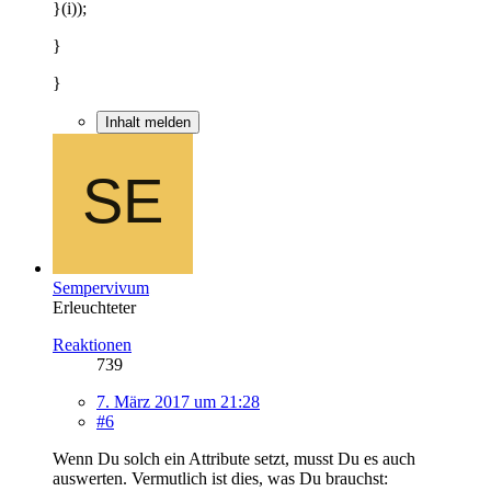
}(i));
}
}
Inhalt melden
Sempervivum
Erleuchteter
Reaktionen
739
7. März 2017 um 21:28
#6
Wenn Du solch ein Attribute setzt, musst Du es auch
auswerten. Vermutlich ist dies, was Du brauchst: