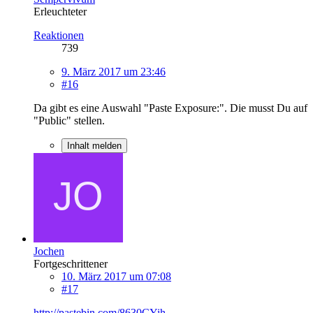
Erleuchteter
Reaktionen
739
9. März 2017 um 23:46
#16
Da gibt es eine Auswahl "Paste Exposure:". Die musst Du auf
"Public" stellen.
Inhalt melden
Jochen
Fortgeschrittener
10. März 2017 um 07:08
#17
http://pastebin.com/8630CYih