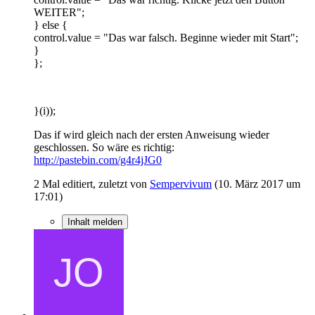
WEITER";
} else {
control.value = "Das war falsch. Beginne wieder mit Start";
}
};
}(i));
Das if wird gleich nach der ersten Anweisung wieder
geschlossen. So wäre es richtig:
http://pastebin.com/g4r4jJG0
2 Mal editiert, zuletzt von
Sempervivum
(
10. März 2017 um
17:01
)
Inhalt melden