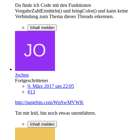
Da finde ich Code mit den Funktionen
VorgabeZahlErmitteln() und bringColor() und kann keine
Verbindung zum Thema dieses Threads erkennen.
Inhalt melden
Jochen
Fortgeschrittener
9. März 2017 um 22:05
#13
http://pastebin.com/WpSwMVWK
Tut mir leid, bin noch etwas unentfahren.
Inhalt melden