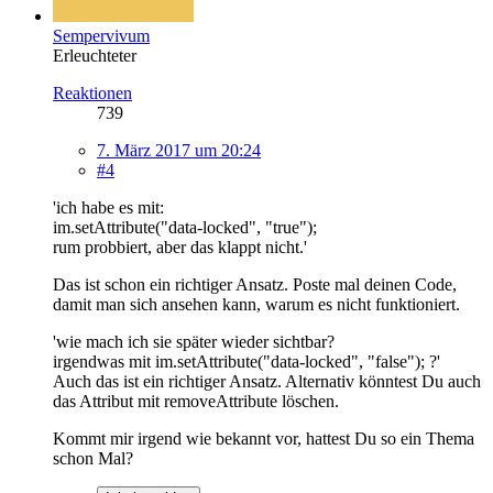
Sempervivum
Erleuchteter
Reaktionen
739
7. März 2017 um 20:24
#4
'ich habe es mit:
im.setAttribute("data-locked", "true");
rum probbiert, aber das klappt nicht.'
Das ist schon ein richtiger Ansatz. Poste mal deinen Code,
damit man sich ansehen kann, warum es nicht funktioniert.
'wie mach ich sie später wieder sichtbar?
irgendwas mit im.setAttribute("data-locked", "false"); ?'
Auch das ist ein richtiger Ansatz. Alternativ könntest Du auch
das Attribut mit removeAttribute löschen.
Kommt mir irgend wie bekannt vor, hattest Du so ein Thema
schon Mal?