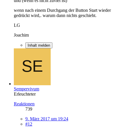
und (wenn es nicht zuviel ist)
wenn nach einem Durchgang der Button Start wieder
gedrückt wird,. warum dann nichts geschieht.
LG
Joachim
Inhalt melden
Sempervivum
Erleuchteter
Reaktionen
739
9. März 2017 um 19:24
#12