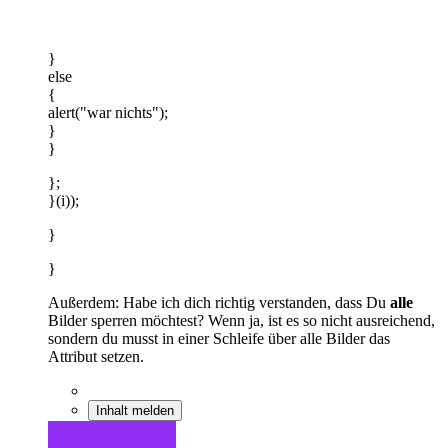
}
else
{
alert("war nichts");
}
}
};
}(i));
}
}
Außerdem: Habe ich dich richtig verstanden, dass Du
alle
Bilder sperren möchtest? Wenn ja, ist es so nicht ausreichend,
sondern du musst in einer Schleife über alle Bilder das
Attribut setzen.
Inhalt melden