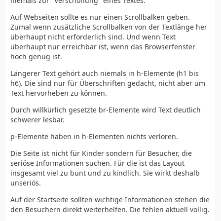
niemals zur "Verschönung" eines Textes.
Auf Webseiten sollte es nur einen Scrollbalken geben.
Zumal wenn zusätzliche Scrollbalken von der Textlänge her
überhaupt nicht erforderlich sind. Und wenn Text
überhaupt nur erreichbar ist, wenn das Browserfenster
hoch genug ist.
Längerer Text gehört auch niemals in h-Elemente (h1 bis
h6). Die sind nur für Überschriften gedacht, nicht aber um
Text hervorheben zu können.
Durch willkürlich gesetzte br-Elemente wird Text deutlich
schwerer lesbar.
p-Elemente haben in h-Elementen nichts verloren.
Die Seite ist nicht für Kinder sondern für Besucher, die
seriöse Informationen suchen. Für die ist das Layout
insgesamt viel zu bunt und zu kindlich. Sie wirkt deshalb
unseriös.
Auf der Startseite sollten wichtige Informationen stehen die
den Besuchern direkt weiterhelfen. Die fehlen aktuell völlig.