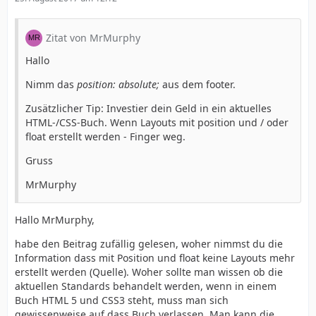
Zitat von MrMurphy
Hallo
Nimm das
position: absolute;
aus dem footer.
Zusätzlicher Tip: Investier dein Geld in ein aktuelles
HTML-/CSS-Buch. Wenn Layouts mit position und / oder
float erstellt werden - Finger weg.
Gruss
MrMurphy
Hallo MrMurphy,
habe den Beitrag zufällig gelesen, woher nimmst du die
Information dass mit Position und float keine Layouts mehr
erstellt werden (Quelle). Woher sollte man wissen ob die
aktuellen Standards behandelt werden, wenn in einem
Buch HTML 5 und CSS3 steht, muss man sich
gewissenweise auf dass Buch verlassen. Man kann die