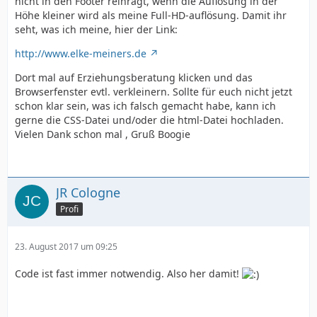
nicht in den Footer reinragt, wenn die Auflösung in der
Höhe kleiner wird als meine Full-HD-auflösung. Damit ihr
seht, was ich meine, hier der Link:
http://www.elke-meiners.de
Dort mal auf Erziehungsberatung klicken und das
Browserfenster evtl. verkleinern. Sollte für euch nicht jetzt
schon klar sein, was ich falsch gemacht habe, kann ich
gerne die CSS-Datei und/oder die html-Datei hochladen.
Vielen Dank schon mal , Gruß Boogie
JR Cologne
Profi
23. August 2017 um 09:25
Code ist fast immer notwendig. Also her damit!