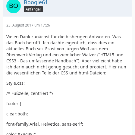
Boogie61
Anfänger
23. August 2017 um 17:26
Vielen Dank zunächst für die bisherigen Antworten. Was
das Buch betrifft: Ich dachte eigentlich, dass dies ein
aktuelles Buch sei. Es ist von Jürgen Wolf aus dem
Rheinwerk Verlag und ein ziemlicher Wälzer ("HTML5 und
CSS3 - Das umfassende Handbuch"). Aber vielleicht habe
ich darin auch nicht genug gesucht und probiert. Hier nun
die wesentlichen Teile der CSS und html-Dateien:
Style.css:
/* Fußzeile, zentriert */
footer {
clear:both;
font-family:Arial, Helvetica, sans-serif;
color:#7B4487;