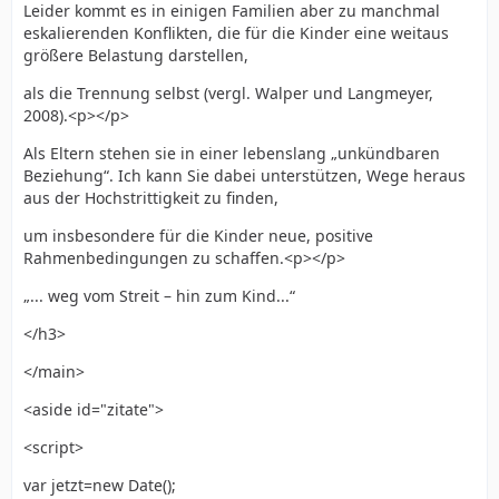
Leider kommt es in einigen Familien aber zu manchmal
eskalierenden Konflikten, die für die Kinder eine weitaus
größere Belastung darstellen,
als die Trennung selbst (vergl. Walper und Langmeyer,
2008).<p></p>
Als Eltern stehen sie in einer lebenslang „unkündbaren
Beziehung“. Ich kann Sie dabei unterstützen, Wege heraus
aus der Hochstrittigkeit zu finden,
um insbesondere für die Kinder neue, positive
Rahmenbedingungen zu schaffen.<p></p>
„... weg vom Streit – hin zum Kind...“
</h3>
</main>
<aside id="zitate">
<script>
var jetzt=new Date();