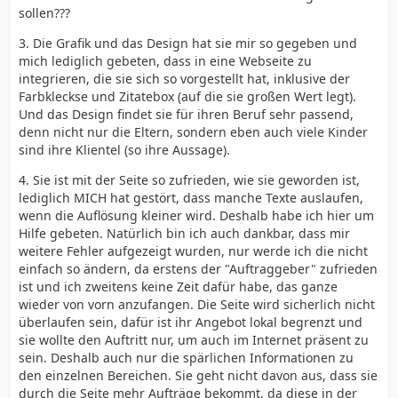
sollen???
3. Die Grafik und das Design hat sie mir so gegeben und
mich lediglich gebeten, dass in eine Webseite zu
integrieren, die sie sich so vorgestellt hat, inklusive der
Farbkleckse und Zitatebox (auf die sie großen Wert legt).
Und das Design findet sie für ihren Beruf sehr passend,
denn nicht nur die Eltern, sondern eben auch viele Kinder
sind ihre Klientel (so ihre Aussage).
4. Sie ist mit der Seite so zufrieden, wie sie geworden ist,
lediglich MICH hat gestört, dass manche Texte auslaufen,
wenn die Auflösung kleiner wird. Deshalb habe ich hier um
Hilfe gebeten. Natürlich bin ich auch dankbar, dass mir
weitere Fehler aufgezeigt wurden, nur werde ich die nicht
einfach so ändern, da erstens der "Auftraggeber" zufrieden
ist und ich zweitens keine Zeit dafür habe, das ganze
wieder von vorn anzufangen. Die Seite wird sicherlich nicht
überlaufen sein, dafür ist ihr Angebot lokal begrenzt und
sie wollte den Auftritt nur, um auch im Internet präsent zu
sein. Deshalb auch nur die spärlichen Informationen zu
den einzelnen Bereichen. Sie geht nicht davon aus, dass sie
durch die Seite mehr Aufträge bekommt, da diese in der