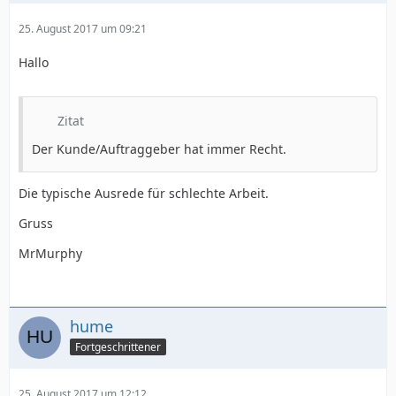
25. August 2017 um 09:21
Hallo
Zitat
Der Kunde/Auftraggeber hat immer Recht.
Die typische Ausrede für schlechte Arbeit.
Gruss
MrMurphy
hume
Fortgeschrittener
25. August 2017 um 12:12