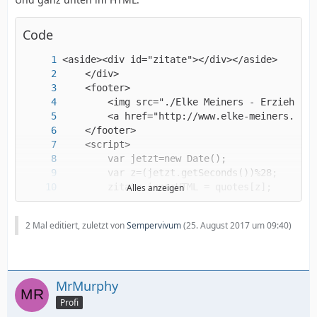
Code
Alles anzeigen
    </body></html>
2 Mal editiert, zuletzt von
Sempervivum
(
25. August 2017 um 09:40
)
MrMurphy
Profi