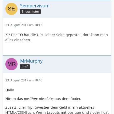
Sempervivum
Erleuchteter
23. August 2017 um 10:13
??? Der TO hat die URL seiner Seite gepostet, dort kann man
alles einsehen.
MrMurphy
Profi
23. August 2017 um 10:46
Hallo
Nimm das
position: absolute;
aus dem footer.
Zusätzlicher Tip: Investier dein Geld in ein aktuelles
HTML-/CSS-Buch. Wenn Layouts mit position und / oder float