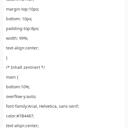
margin-top:10px;
bottom: 10px;
padding-top:8px;
width: 99%;
text-align:center;
}
/* Inhalt zentriert */
main {
bottom:10%;
overflow-y:auto;
font-family:Arial, Helvetica, sans-serif;
color:#7B4487;
text-align:center;