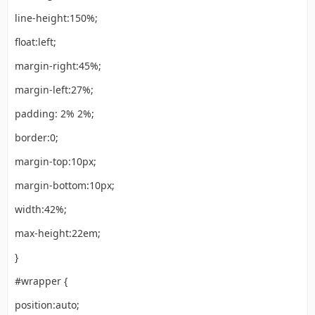
line-height:150%;
float:left;
margin-right:45%;
margin-left:27%;
padding: 2% 2%;
border:0;
margin-top:10px;
margin-bottom:10px;
width:42%;
max-height:22em;
}
#wrapper {
position:auto;