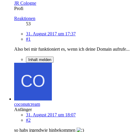
JR Cologne
Profi
Reaktionen
53
31. August 2017 um 17:37
#1
Also bei mir funktioniert es, wenn ich deine Domain aufrufe...
Inhalt melden
coconutcream
Anfänger
31. August 2017 um 18:07
#2
so habs irgendwie hinbekommen