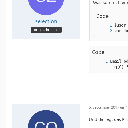
Was kommt hier r
Code
selection
Fortgeschrittener
var_du
Code
Email o
ing(6) 
5. September 2017 um 1
Und da liegt das Pr