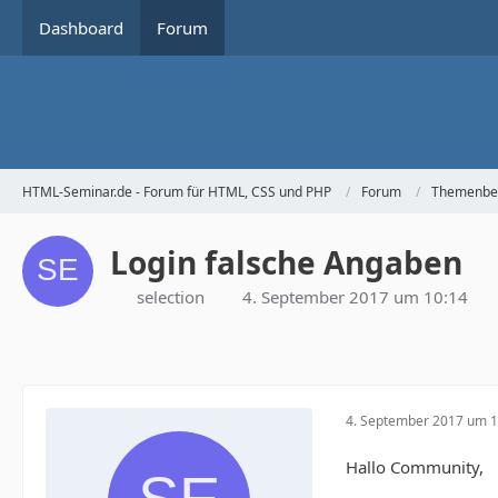
Dashboard
Forum
HTML-Seminar.de - Forum für HTML, CSS und PHP
Forum
Themenbe
Login falsche Angaben
selection
4. September 2017 um 10:14
4. September 2017 um 1
Hallo Community,