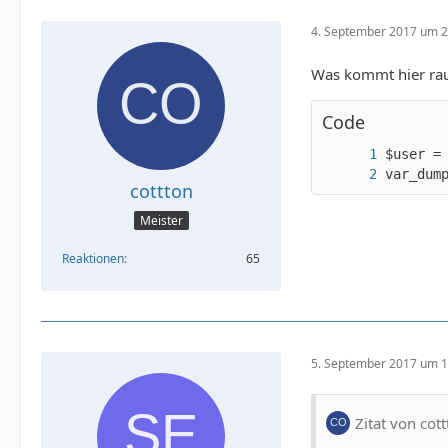
4. September 2017 um 2
Was kommt hier rau
Code
var_dum
cottton
Meister
Reaktionen
65
5. September 2017 um 1
Zitat von cot