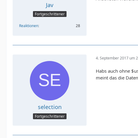
Jav
Fortgeschrittener
Reaktionen
28
4. September 2017 um 2
Habs auch ohne $use
meint das die Daten 
selection
Fortgeschrittener