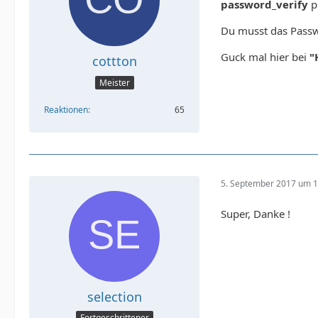
password_verify
p
Du musst das Pass
Guck mal hier bei
"
cottton
Meister
Reaktionen
65
5. September 2017 um 1
Super, Danke !
selection
Fortgeschrittener