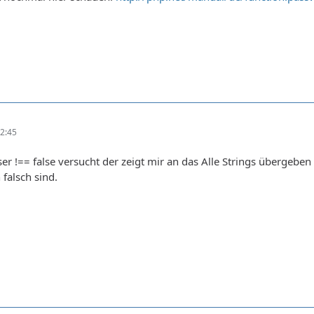
2:45
r !== false versucht der zeigt mir an das Alle Strings übergeb
falsch sind.