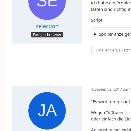
ich habe ein Proble
Daten sind richtig 
Script:
selection
Spoiler anzeige
Fortgeschrittener
3 Mal editiert, zuletzt
4. September 2017 um 1
"Es wird mir gesagt
Wegen "if($user !==
oder einfach die Ei
Ansonsten vielleich