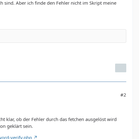
 sind. Aber ich finde den Fehler nicht im Skript meine
#2
ht klar, ob der Fehler durch das fetchen ausgelöst wird
on geklärt sein.
word-verify.php