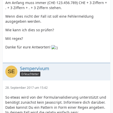
Am Anfang muss immer (CHE-123.456.789) CHE + 3 Ziffern +
. + 3 Ziffern + . + 3 Ziffern stehen.
Wenn dies nicht der Fall ist soll eine Fehlermeldung
ausgegeben werden.
Wie kann ich dies so prüfen?
Mit regex?
Danke für eure Antworten!
Sempervivum
Erleuchteter
28. September 2017 um 15:42
So etwas wird von der Formularvalidierung unterstützt und
benötigt zunächst kein Javascript. Informiere dich darüber.
Dabei kannst Du ein Pattern in Form einer Regex angeben.
In deinem Fall wird die relativ einfach sein: