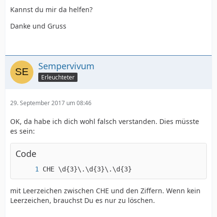
Kannst du mir da helfen?
Danke und Gruss
Sempervivum
Erleuchteter
29. September 2017 um 08:46
OK, da habe ich dich wohl falsch verstanden. Dies müsste
es sein:
Code
CHE \d{3}\.\d{3}\.\d{3}
mit Leerzeichen zwischen CHE und den Ziffern. Wenn kein
Leerzeichen, brauchst Du es nur zu löschen.