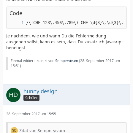
Code
/\(CHE-123\.456\.789\) CHE \d{3}\.\d{3}\.\d{3
Je nachdem, wie und wann Du die Fehlermeldung
ausgeben willst, kann es sein, dass Du zusätzlich Javasript
benötigst.
Einmal editiert, zuletzt von
Sempervivum
(
28. September 2017 um
15:51
)
hunny design
Schüler
28. September 2017 um 15:55
Zitat von Sempervivum