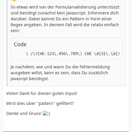
So etwas wird von der Formularvalidierung unterstützt
und benötigt zunächst kein Javascript. Informiere dich
darüber. Dabei kannst Du ein Pattern in Form einer
Regex angeben. In deinem Fall wird die relativ einfach
sein:
Code
/\(CHE-123\.456\.789\) CHE \d{3}\.\d{3}\.\d
Je nachdem, wie und wann Du die Fehlermeldung
ausgeben willst, kann es sein, dass Du zusätzlich
Javasript benötigst.
Vielen Dank für diesen guten Input!
Wird dies über "pattern" gefiltert?
Danke und Gruss!