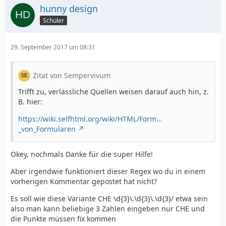
hunny design
Schüler
29. September 2017 um 08:31
Zitat von Sempervivum
Trifft zu, verlässliche Quellen weisen darauf auch hin, z.
B. hier:
https://wiki.selfhtml.org/wiki/HTML/Form…
_von_Formularen
Okey, nochmals Danke für die super Hilfe!
Aber irgendwie funktioniert dieser Regex wo du in einem
vorherigen Kommentar gepostet hat nicht?
Es soll wie diese Variante CHE \d{3}\.\d{3}\.\d{3}/ etwa sein
also man kann beliebige 3 Zahlen eingeben nur CHE und
die Punkte müssen fix kommen