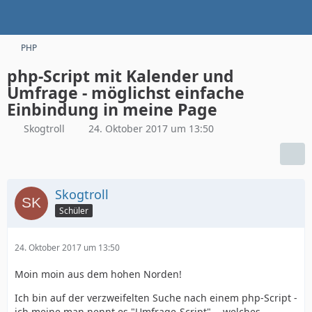
PHP
php-Script mit Kalender und
Umfrage - möglichst einfache
Einbindung in meine Page
Skogtroll
24. Oktober 2017 um 13:50
Skogtroll
Schüler
24. Oktober 2017 um 13:50
Moin moin aus dem hohen Norden!
Ich bin auf der verzweifelten Suche nach einem php-Script -
ich meine man nennt es "Umfrage-Script" -, welches