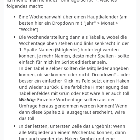
folgendes macht:
Eine Wochenanwahl über einen Hauptkalender (am
besten hier ein Dropdown mit "Jahr" > Monat >
"Woche")
Die Wochendarstellung dann als Tabelle, wobei die
Wochentage oben stehen und links senkrecht in der
1. Spalte Namen (Mitglieder) hinterlegt werden
können. Je mehr Namen, desto mehr Spalten - sollte
einfach für mich im Script editierbar sein.
In der Tabelle selber sollten die Mitglieder angeben
können, ob sie können oder nicht. Dropdown? ...oder
besser ein einfacher Klick ins Feld setzt einen Haken
und wieder zurück. Eine farbliche Hinterlegung des
Tabellenfeldes mit Grün oder Rot wäre hier auch toll.
Wichtig:
Einzelne Wochentage sollten aus der
Umfrage heraus genommen werden können! Wenn
dann diese Spalte z.B. ausgegraut erscheint, wäre
das toll!
In der letzten, untersten Zeile das Ergebnis: Wenn
alle Mitglieder an einem Wochentag können, dann
hier auch wieder das Haken-Symbol und eine