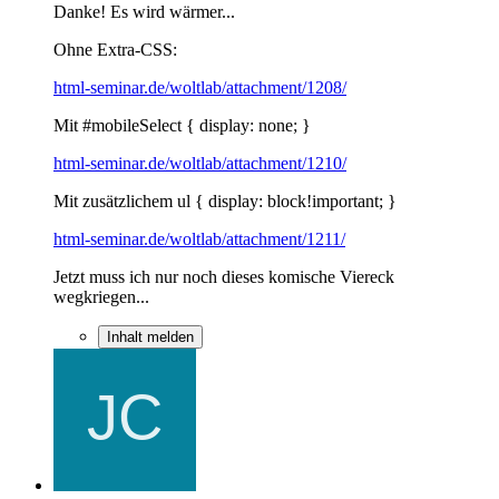
Danke! Es wird wärmer...
Ohne Extra-CSS:
html-seminar.de/woltlab/attachment/1208/
Mit #mobileSelect { display: none; }
html-seminar.de/woltlab/attachment/1210/
Mit zusätzlichem ul { display: block!important; }
html-seminar.de/woltlab/attachment/1211/
Jetzt muss ich nur noch dieses komische Viereck
wegkriegen...
Inhalt melden