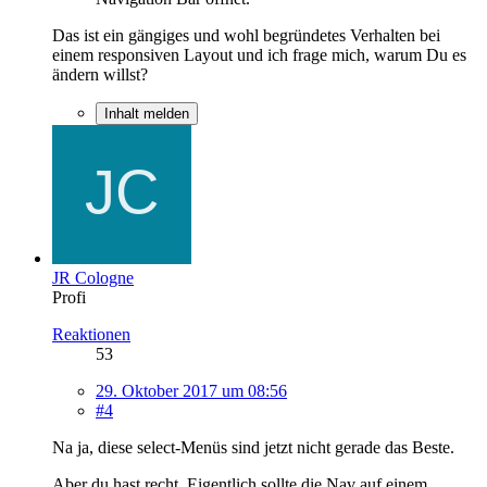
Das ist ein gängiges und wohl begründetes Verhalten bei
einem responsiven Layout und ich frage mich, warum Du es
ändern willst?
Inhalt melden
JR Cologne
Profi
Reaktionen
53
29. Oktober 2017 um 08:56
#4
Na ja, diese select-Menüs sind jetzt nicht gerade das Beste.
Aber du hast recht. Eigentlich sollte die Nav auf einem