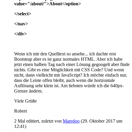
value="/about/">About</option>
</select>
</nav>
</div>
Wenn ich mir den Quelltext so ansehe... ich dachte erst
Bootstrap aber es ist ganz normales HTML. Aber ich habe
jetzt einen halben Tag nach einer Lösung gegoogelt aber finde
nichts. Gibt es eine Möglichkeit mit CSS Code? Und wenn
nicht, dann vielleicht mit JavaScript? Ich möchte einfach nur,
dass die Leiste offen bleibt, auch wenn die horizontale
Auflösung sehr klein ist. Am liebsten würde ich die 640px-
Grenze ändern.
Viele Grüße
Robert
2 Mal editiert, zuletzt von
Maredoo
(
29. Oktober 2017 um
12:41
)