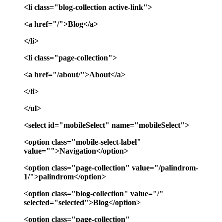
<li class="blog-collection active-link">
<a href="/">Blog</a>
</li>
<li class="page-collection">
<a href="/about/">About</a>
</li>
</ul>
<select id="mobileSelect" name="mobileSelect">
<option class="mobile-select-label"
value="">Navigation</option>
<option class="page-collection" value="/palindrom-
1/">palindrom</option>
<option class="blog-collection" value="/"
selected="selected">Blog</option>
<option class="page-collection"