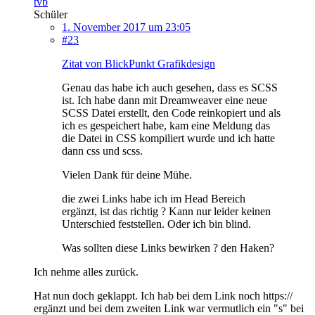
tvb
Schüler
1. November 2017 um 23:05
#23
Zitat von BlickPunkt Grafikdesign
Genau das habe ich auch gesehen, dass es SCSS
ist. Ich habe dann mit Dreamweaver eine neue
SCSS Datei erstellt, den Code reinkopiert und als
ich es gespeichert habe, kam eine Meldung das
die Datei in CSS kompiliert wurde und ich hatte
dann css und scss.
Vielen Dank für deine Mühe.
die zwei Links habe ich im Head Bereich
ergänzt, ist das richtig ? Kann nur leider keinen
Unterschied feststellen. Oder ich bin blind.
Was sollten diese Links bewirken ? den Haken?
Ich nehme alles zurück.
Hat nun doch geklappt. Ich hab bei dem Link noch https://
ergänzt und bei dem zweiten Link war vermutlich ein "s" bei