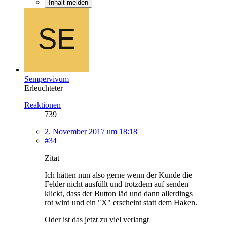
Inhalt melden
Sempervivum
Erleuchteter
Reaktionen
739
2. November 2017 um 18:18
#34
Zitat
Ich hätten nun also gerne wenn der Kunde die
Felder nicht ausfüllt und trotzdem auf senden
klickt, dass der Button läd und dann allerdings
rot wird und ein "X" erscheint statt dem Haken.
Oder ist das jetzt zu viel verlangt