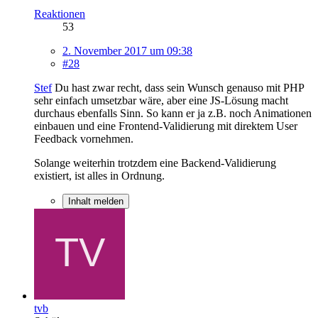
Reaktionen
53
2. November 2017 um 09:38
#28
Stef
Du hast zwar recht, dass sein Wunsch genauso mit PHP
sehr einfach umsetzbar wäre, aber eine JS-Lösung macht
durchaus ebenfalls Sinn. So kann er ja z.B. noch Animationen
einbauen und eine Frontend-Validierung mit direktem User
Feedback vornehmen.
Solange weiterhin trotzdem eine Backend-Validierung
existiert, ist alles in Ordnung.
Inhalt melden
tvb