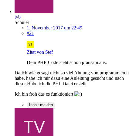
tvb
Schüler
1. November 2017 um 22:49
#21
Zitat von Stef
Dein PHP-Code sieht schon grausam aus.
Da ich wie gesagt nicht so viel Ahnung von programmieren
habe, habe ich mir dazu eine Anleitung gesucht und nach
dieser Habe ich die PHP Datei erstellt.
Ich bin froh das es funktioniert
Inhalt melden