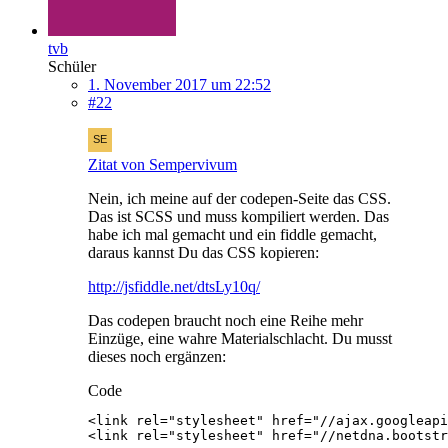
tvb
Schüler
1. November 2017 um 22:52
#22
Zitat von Sempervivum
Nein, ich meine auf der codepen-Seite das CSS.
Das ist SCSS und muss kompiliert werden. Das
habe ich mal gemacht und ein fiddle gemacht,
daraus kannst Du das CSS kopieren:
http://jsfiddle.net/dtsLy10q/
Das codepen braucht noch eine Reihe mehr
Einzüge, eine wahre Materialschlacht. Du musst
dieses noch ergänzen:
Code
<link rel="stylesheet" href="//netdna.bootstr