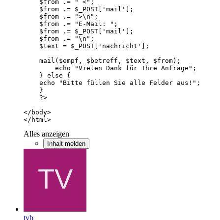
</html>
Alles anzeigen
Inhalt melden
tvb