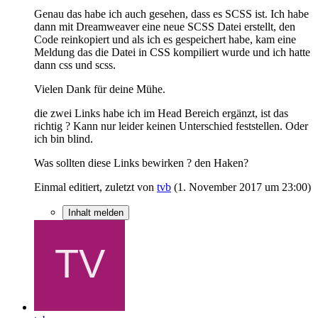
Genau das habe ich auch gesehen, dass es SCSS ist. Ich habe
dann mit Dreamweaver eine neue SCSS Datei erstellt, den
Code reinkopiert und als ich es gespeichert habe, kam eine
Meldung das die Datei in CSS kompiliert wurde und ich hatte
dann css und scss.
Vielen Dank für deine Mühe.
die zwei Links habe ich im Head Bereich ergänzt, ist das
richtig ? Kann nur leider keinen Unterschied feststellen. Oder
ich bin blind.
Was sollten diese Links bewirken ? den Haken?
Einmal editiert, zuletzt von
tvb
(
1. November 2017 um 23:00
)
Inhalt melden