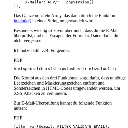
]);
Das Ganze nutzt ein Array, das dann durch die Funktion
implode()
in einen String umgewandelt wird.
Besonders wichtig ist zuvor aber noch, dass du die E-Mail
überprüfst, und das Escapen der Formular-Daten darfst du
nicht vergessen.
Ich nutze dafür z.B. Folgendes:
PHP
htmlspecialchars(stripslashes(trim($value)));
Die Kombi aus den drei Funktionen sorgt dafür, dass unnötige
Leerzeichen und Maskierungszeichen entfernt und
Sonderzeichen in HTML-Codes umgewandelt werden, um
XSS-Attacken zu verhindern.
Zur E-Mail-Überprüfung kannst du folgende Funktion
nutzen:
PHP
filter_var($email, FILTER_VALIDATE_EMAIL);