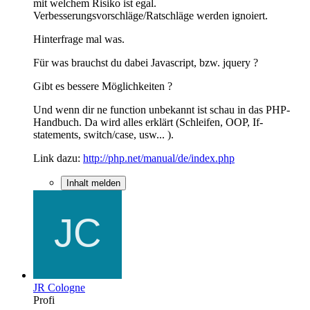
mit welchem Risiko ist egal.
Verbesserungsvorschläge/Ratschläge werden ignoiert.
Hinterfrage mal was.
Für was brauchst du dabei Javascript, bzw. jquery ?
Gibt es bessere Möglichkeiten ?
Und wenn dir ne function unbekannt ist schau in das PHP-
Handbuch. Da wird alles erklärt (Schleifen, OOP, If-
statements, switch/case, usw... ).
Link dazu:
http://php.net/manual/de/index.php
Inhalt melden
JR Cologne
Profi