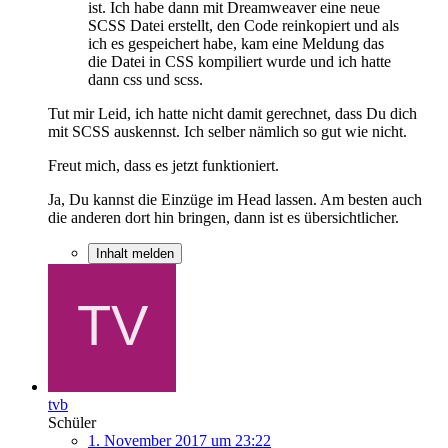
ist. Ich habe dann mit Dreamweaver eine neue
SCSS Datei erstellt, den Code reinkopiert und als
ich es gespeichert habe, kam eine Meldung das
die Datei in CSS kompiliert wurde und ich hatte
dann css und scss.
Tut mir Leid, ich hatte nicht damit gerechnet, dass Du dich
mit SCSS auskennst. Ich selber nämlich so gut wie nicht.
Freut mich, dass es jetzt funktioniert.
Ja, Du kannst die Einzüge im Head lassen. Am besten auch
die anderen dort hin bringen, dann ist es übersichtlicher.
Inhalt melden
tvb
Schüler
1. November 2017 um 23:22