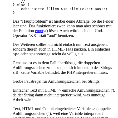
}   
Das "Hauptproblem" ist hierbei deine Abfrage, ob die Felder
leer sind. Das funktioniert zwar, kann man aber schöner mit
der Funktion
empty()
lösen. Auch würde ich den Und-
Operator "&&" statt "and" benutzen.
Des Weiteren solltest du nicht einfach nur Text ausgeben,
sondern diesen auch in HTML-Tags packen. Ein einfaches
<p> oder <p><strong> reicht da völlig aus.
Genauso ist es in dem Fall überflüssig, die doppelten
Anführungszeichen zu nutzen, da sich innerhalb des Strings
z.B. keine Variable befindet, die PHP interpretieren muss.
Grobe Faustregel für Anführungszeichen bei Strings:
Einfacher Text mit HTML -> einfache Anführungszeichen ('),
da der String dann nicht interpretiert wird, was unnötige
Arbeit wäre.
Text, HTML und Co mit eingebetteter Variable -> doppelte
Anführungszeichen ("), weil eine Variable interpretiert