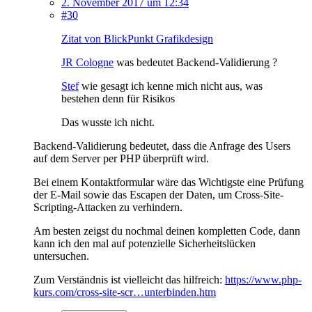
2. November 2017 um 12:34
#30
Zitat von BlickPunkt Grafikdesign
JR Cologne
was bedeutet Backend-Validierung ?
Stef
wie gesagt ich kenne mich nicht aus, was
bestehen denn für Risikos
Das wusste ich nicht.
Backend-Validierung bedeutet, dass die Anfrage des Users
auf dem Server per PHP überprüft wird.
Bei einem Kontaktformular wäre das Wichtigste eine Prüfung
der E-Mail sowie das Escapen der Daten, um Cross-Site-
Scripting-Attacken zu verhindern.
Am besten zeigst du nochmal deinen kompletten Code, dann
kann ich den mal auf potenzielle Sicherheitslücken
untersuchen.
Zum Verständnis ist vielleicht das hilfreich:
https://www.php-
kurs.com/cross-site-scr…unterbinden.htm