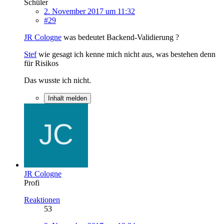
Schüler
2. November 2017 um 11:32
#29
JR Cologne
was bedeutet Backend-Validierung ?
Stef
wie gesagt ich kenne mich nicht aus, was bestehen denn
für Risikos
Das wusste ich nicht.
Inhalt melden
JR Cologne
Profi
Reaktionen
53