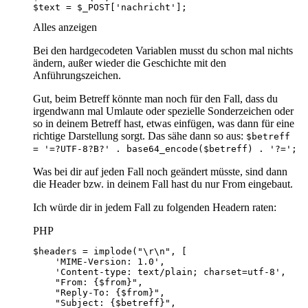
$text = $_POST['nachricht'];
Alles anzeigen
Bei den hardgecodeten Variablen musst du schon mal nichts
ändern, außer wieder die Geschichte mit den
Anführungszeichen.
Gut, beim Betreff könnte man noch für den Fall, dass du
irgendwann mal Umlaute oder spezielle Sonderzeichen oder
so in deinem Betreff hast, etwas einfügen, was dann für eine
richtige Darstellung sorgt. Das sähe dann so aus:
$betreff
= '=?UTF-8?B?' . base64_encode($betreff) . '?=';
Was bei dir auf jeden Fall noch geändert müsste, sind dann
die Header bzw. in deinem Fall hast du nur From eingebaut.
Ich würde dir in jedem Fall zu folgenden Headern raten:
PHP