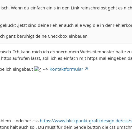
isch. Wenn du einfach ein s in den Link reinschreibst geht es nic
ekuckt ,jetzt sind deine Fehler auch alle weg die in der Fehlerk
auch ganz beruhigt deine Checkbox einbauen
omisch. Ich kann mich ich erinnern mein Webseitenhoster hatte zu
 https aufrufen lässt, soll ich es einfach mit https mal eingeben da
be ich eingebaut
-->
Kontaktformular
blem . indeiner css
https://www.blickpunkt-grafikdesign.de/css/
ttons halt auch so . Du must für dein Sende button die css umschr