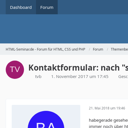
Dashboard
Forum
HTML-Seminar.de - Forum für HTML, CSS und PHP
Forum
Themenbe
Kontaktformular: nach "s
tvb
1. November 2017 um 17:45
Gesc
21. Mai 2018 um 19:46
habegerade gesehen
immer noch über htt