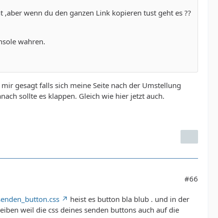
ht ,aber wenn du den ganzen Link kopieren tust geht es ??
onsole wahren.
 mir gesagt falls sich meine Seite nach der Umstellung
nach sollte es klappen. Gleich wie hier jetzt auch.
#66
senden_button.css
heist es button bla blub . und in der
eiben weil die css deines senden buttons auch auf die