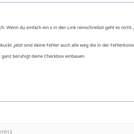
ch. Wenn du einfach ein s in den Link reinschreibst geht es nicht
uckt ,jetzt sind deine Fehler auch alle weg die in der Fehlerkon
ch ganz beruhigt deine Checkbox einbauen
cript>
ti1012