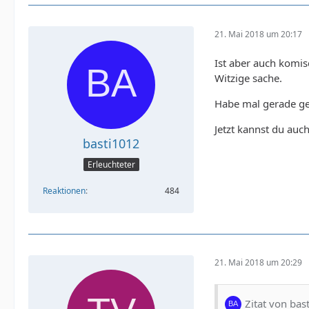
21. Mai 2018 um 20:17
Ist aber auch komis
Witzige sache.
Habe mal gerade gek
Jetzt kannst du au
basti1012
Erleuchteter
Reaktionen
484
    </s
21. Mai 2018 um 20:29
Zitat von bas