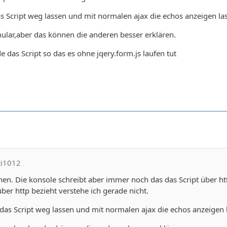
 Script weg lassen und mit normalen ajax die echos anzeigen la
ular,aber das können die anderen besser erklären.
 das Script so das es ohne jqery.form.js laufen tut
ti1012
en. Die konsole schreibt aber immer noch das das Script über h
er http bezieht verstehe ich gerade nicht.
as Script weg lassen und mit normalen ajax die echos anzeigen 