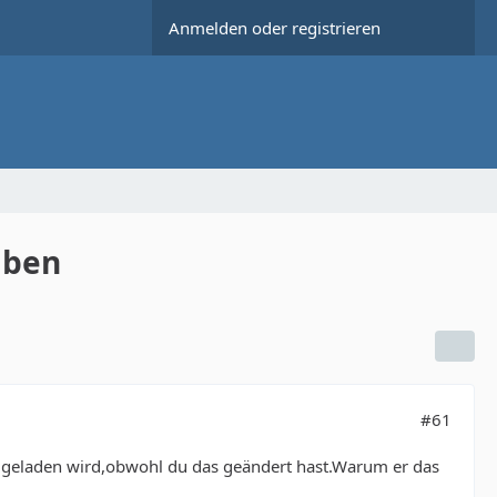
Anmelden oder registrieren
iben
#61
p geladen wird,obwohl du das geändert hast.Warum er das