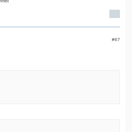
hnell
#67