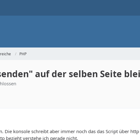
reiche
PHP
enden" auf der selben Seite ble
hlossen
. Die konsole schreibt aber immer noch das das Script über htt
p bezieht verstehe ich gerade nicht.