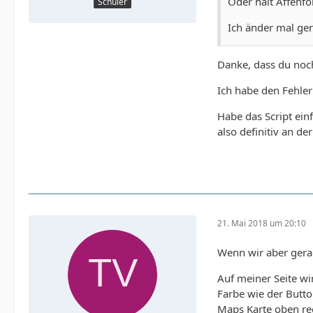
Oder halt Affenfo
Schüler
Ich änder mal ger
Danke, dass du noc
Ich habe den Fehler 
Habe das Script einf
also definitiv an de
21. Mai 2018 um 20:10
Wenn wir aber gerad
Auf meiner Seite wi
Farbe wie der Butt
Maps Karte oben re