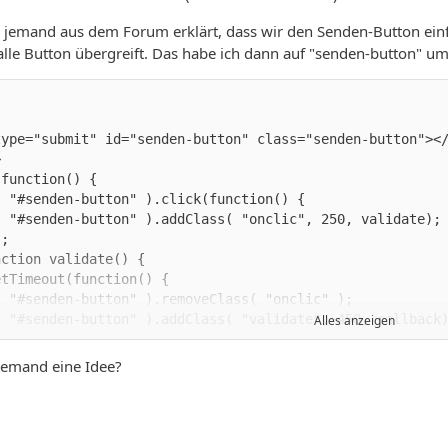
 jemand aus dem Forum erklärt, dass wir den Senden-Button einfa
alle Button übergreift. Das habe ich dann auf "senden-button" umge
Alles anzeigen
jemand eine Idee?