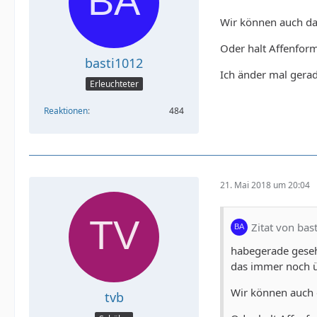
Wir können auch das
Oder halt Affenform
basti1012
Ich änder mal gerade
Erleuchteter
Reaktionen
484
21. Mai 2018 um 20:04
Zitat von bas
habegerade geseh
das immer noch üb
Wir können auch d
tvb