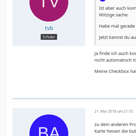
Ist aber auch kom
Witzige sache.
Habe mal gerade g
tvb
Jetzt kannst du 
Schüler
Ja finde ich auch k
nicht automatisch it
Meine Checkbox ha
21. Mai 2018 um 21:10
zu dein anderen Pro
Karte heisen die bu