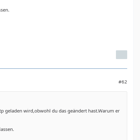
ssen.
#62
ttp geladen wird,obwohl du das geändert hast.Warum er
lassen.