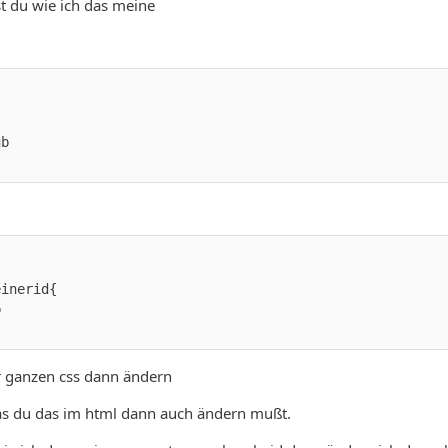
st du wie ich das meine
 ganzen css dann ändern
s du das im html dann auch ändern mußt.