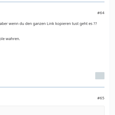
#64
 ,aber wenn du den ganzen Link kopieren tust geht es ??
sole wahren.
#65