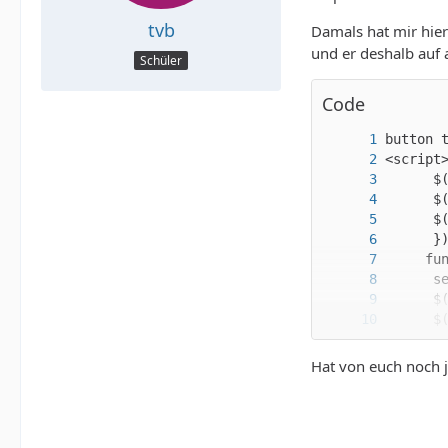
tvb
Damals hat mir hier
und er deshalb auf 
Schüler
Code
Hat von euch noch 