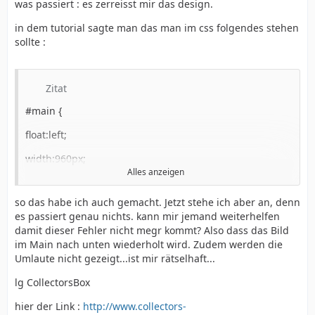
was passiert : es zerreisst mir das design.
in dem tutorial sagte man das man im css folgendes stehen
sollte :
Zitat
#main {
float:left;
width:960px;
Alles anzeigen
background:url(index_bg.png) repeat-x;
so das habe ich auch gemacht. Jetzt stehe ich aber an, denn
clear:both;
es passiert genau nichts. kann mir jemand weiterhelfen
damit dieser Fehler nicht megr kommt? Also dass das Bild
margin:0px;
im Main nach unten wiederholt wird. Zudem werden die
}
Umlaute nicht gezeigt...ist mir rätselhaft...
lg CollectorsBox
hier der Link :
http://www.collectors-