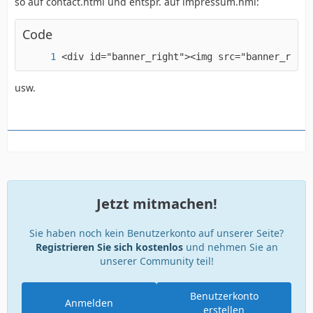
so auf contact.html und entspr. auf impressum.hml:
Code
<div id="banner_right"><img src="banner_right
usw.
Jetzt mitmachen!
Sie haben noch kein Benutzerkonto auf unserer Seite?
Registrieren Sie sich kostenlos
und nehmen Sie an
unserer Community teil!
Benutzerkonto
Anmelden
erstellen