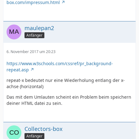
box.com/impressum.html
maulepan2
Anfänger
6. November 2017 um 20:23
https://www.w3schools.com/cssref/pr_background-
repeat.asp
repeat-x bedeutet nur eine Wiederholung entlang der x-
achse (horizontal)
Das mit dem Umlauten scheint ein Problem beim speichern
deiner HTML datei zu sein.
Collectors-box
Anfänger