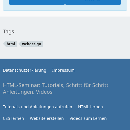
Tags
html
webdesign
Datenschutzerklärung
Impressum
HTML-Seminar: Tutorials, Schritt für Schritt
Anleitungen, Videos
Tutorials und Anleitungen aufrufen
HTML lernen
CSS lernen
Website erstellen
Videos zum Lernen