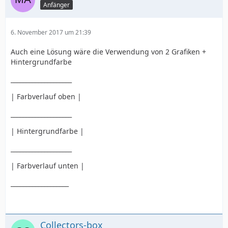
Anfänger
6. November 2017 um 21:39
Auch eine Lösung wäre die Verwendung von 2 Grafiken +
Hintergrundfarbe
____________________
| Farbverlauf oben |
____________________
| Hintergrundfarbe |
____________________
| Farbverlauf unten |
___________________
Collectors-box