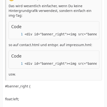
Das wird wesentlich einfacher, wenn Du keine
Hintergrundgrafik verwendest, sondern einfach ein
img-Tag:
Code
<div id="banner_right"><img src="banner_rig
so auf contact.html und entspr. auf impressum.hml:
Code
<div id="banner_right"><img src="banner_rig
usw.
#banner_right {
float:left;