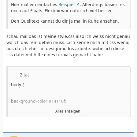
Hier mal ein einfaches
Beispiel
. Allerdings basiert es
noch auf Floats. Flexbox wär natürlich viel besser.
Den Quelltext kannst du dir ja mal in Ruhe ansehen.
schau mal das ist meine style.css also ich weiss nicht genau
wo ich das rein geben muss....ich kenne mich mit css wenig
aus da ich eher im designmodus arbeite. wobei ich diese
css datei mit hilfe eines turoials gemacht habe
Zitat
body {
background-color:#14110f;
Alles anzeigen
margin:0px auto;
min-width:960px;