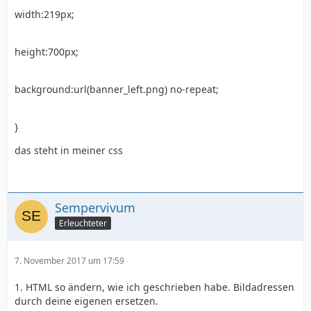
width:219px;
height:700px;
background:url(banner_left.png) no-repeat;
}
das steht in meiner css
Sempervivum
Erleuchteter
7. November 2017 um 17:59
1. HTML so ändern, wie ich geschrieben habe. Bildadressen
durch deine eigenen ersetzen.