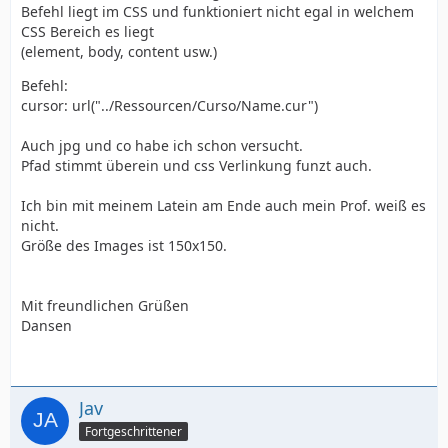
Befehl liegt im CSS und funktioniert nicht egal in welchem
CSS Bereich es liegt
(element, body, content usw.)
Befehl:
cursor: url("../Ressourcen/Curso/Name.cur")
Auch jpg und co habe ich schon versucht.
Pfad stimmt überein und css Verlinkung funzt auch.
Ich bin mit meinem Latein am Ende auch mein Prof. weiß es
nicht.
Größe des Images ist 150x150.
Mit freundlichen Grüßen
Dansen
Jav
Fortgeschrittener