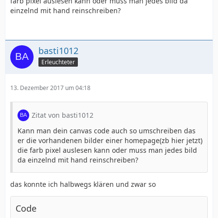
farb pixel auslesen kann oder muss man jedes bild da
einzelnd mit hand reinschreiben?
basti1012
Erleuchteter
13. Dezember 2017 um 04:18
Zitat von basti1012
Kann man dein canvas code auch so umschreiben das
er die vorhandenen bilder einer homepage(zb hier jetzt)
die farb pixel auslesen kann oder muss man jedes bild
da einzelnd mit hand reinschreiben?
das konnte ich halbwegs klären und zwar so
Code