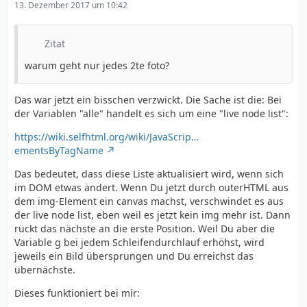
13. Dezember 2017 um 10:42
Zitat
warum geht nur jedes 2te foto?
Das war jetzt ein bisschen verzwickt. Die Sache ist die: Bei
der Variablen "alle" handelt es sich um eine "live node list":
https://wiki.selfhtml.org/wiki/JavaScrip…
ementsByTagName
Das bedeutet, dass diese Liste aktualisiert wird, wenn sich
im DOM etwas ändert. Wenn Du jetzt durch outerHTML aus
dem img-Element ein canvas machst, verschwindet es aus
der live node list, eben weil es jetzt kein img mehr ist. Dann
rückt das nächste an die erste Position. Weil Du aber die
Variable g bei jedem Schleifendurchlauf erhöhst, wird
jeweils ein Bild übersprungen und Du erreichst das
übernächste.
Dieses funktioniert bei mir: