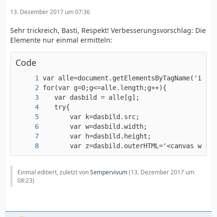
13. Dezember 2017 um 07:36
Sehr trickreich, Basti, Respekt! Verbesserungsvorschlag: Die
{alert(err)} }
Elemente nur einmal ermitteln:
Code
       var z=dasbild.outerHTML='<canvas width
Einmal editiert, zuletzt von
Sempervivum
(
13. Dezember 2017 um
08:23
)