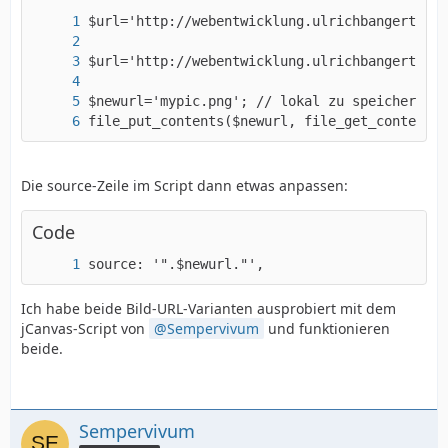
file_put_contents($newurl, file_get_contents(
Die source-Zeile im Script dann etwas anpassen:
Code
source: '".$newurl."',
Ich habe beide Bild-URL-Varianten ausprobiert mit dem
jCanvas-Script von
Sempervivum
und funktionieren
beide.
Sempervivum