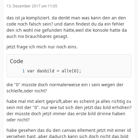
13. Dezember 2017 um 11:05
das ist ja kompliziert. da denkt man was kann den an den
 }
code noch falsch sein? und dann findest du da ein fehler
den ich wohl nie gefunden hätte,weil die konsole hatte da
auch nix brauchbares gesagt.
jetzt frage ich mich nur noch eins.
Code
var dasbild = alle[0];
die "0" müsste doch normalerweise ein i sein wegen der
schleife,oder nicht?
habe mal mit alert geprüft,aber es scheint ja alles richtig zu
sein mit der "0". nur wie tut sich den jetzt das bild erhöhen?
der müsste doch jetzt immer das erste bild drinne haben
oder nicht?
habe gesehen das du den canvas ellement jetzt mit einer id
versehen hast ,aber dadurch kann sich doch nicht das bild