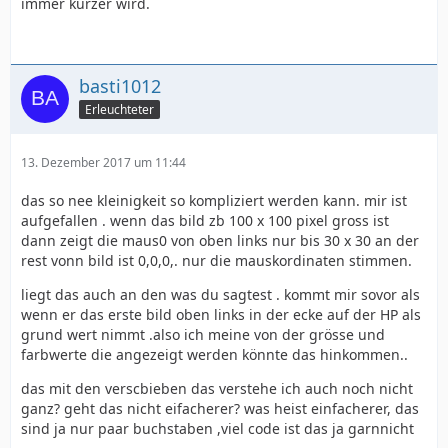
immer kürzer wird.
basti1012
Erleuchteter
13. Dezember 2017 um 11:44
das so nee kleinigkeit so kompliziert werden kann. mir ist
aufgefallen . wenn das bild zb 100 x 100 pixel gross ist
dann zeigt die maus0 von oben links nur bis 30 x 30 an der
rest vonn bild ist 0,0,0,. nur die mauskordinaten stimmen.
liegt das auch an den was du sagtest . kommt mir sovor als
wenn er das erste bild oben links in der ecke auf der HP als
grund wert nimmt .also ich meine von der grösse und
farbwerte die angezeigt werden könnte das hinkommen..
das mit den verscbieben das verstehe ich auch noch nicht
ganz? geht das nicht eifacherer? was heist einfacherer, das
sind ja nur paar buchstaben ,viel code ist das ja garnnicht