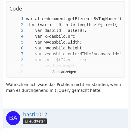
Code
Alles anzeigen
Wahrscheinlich wäre das Problem nicht entstanden, wenn
man es durchgehend mit jQuery gemacht hätte.
basti1012
Erleuchteter