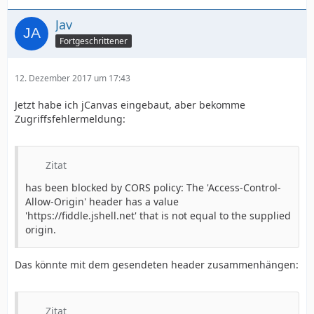
Jav
Fortgeschrittener
12. Dezember 2017 um 17:43
Jetzt habe ich jCanvas eingebaut, aber bekomme
Zugriffsfehlermeldung:
Zitat
has been blocked by CORS policy: The 'Access-Control-
Allow-Origin' header has a value
'https://fiddle.jshell.net' that is not equal to the supplied
origin.
Das könnte mit dem gesendeten header zusammenhängen:
Zitat