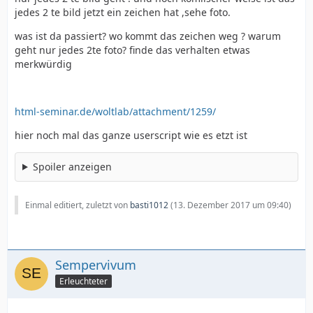
jedes 2 te bild jetzt ein zeichen hat ,sehe foto.
was ist da passiert? wo kommt das zeichen weg ? warum
geht nur jedes 2te foto? finde das verhalten etwas
merkwürdig
html-seminar.de/woltlab/attachment/1259/
hier noch mal das ganze userscript wie es etzt ist
Spoiler anzeigen
Einmal editiert, zuletzt von
basti1012
(
13. Dezember 2017 um 09:40
)
Sempervivum
Erleuchteter