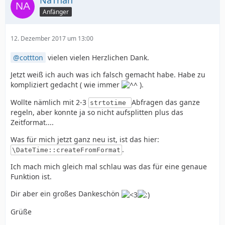
NaThan
Anfänger
12. Dezember 2017 um 13:00
cottton
vielen vielen Herzlichen Dank.
Jetzt weiß ich auch was ich falsch gemacht habe. Habe zu
kompliziert gedacht ( wie immer
).
Wollte nämlich mit 2-3
Abfragen das ganze
strtotime
regeln, aber konnte ja so nicht aufsplitten plus das
Zeitformat....
Was für mich jetzt ganz neu ist, ist das hier:
.
\DateTime::createFromFormat
}
Ich mach mich gleich mal schlau was das für eine genaue
Funktion ist.
Dir aber ein großes Dankeschön
Grüße