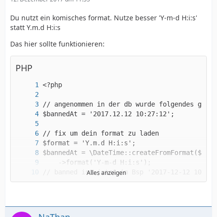
Du nutzt ein komisches format. Nutze besser 'Y-m-d H:i:s'
statt Y.m.d H:i:s
Das hier sollte funktionieren:
PHP
Alles anzeigen