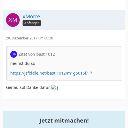
xMorre
Anfänger
20. Dezember 2017 um 00:20
Zitat von basti1012
meinst du so
https://jsfiddle.net/basti1012/m1g5015f/
Genau so! Danke dafür
Jetzt mitmachen!