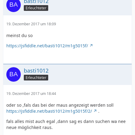
basti1012
Erleuchteter
19. Dezember 2017 um 18:09
meinst du so
https://jsfiddle.net/basti1012/m1g5015f/
---- CSS Code von der Sprechblase ----
basti1012
Erleuchteter
19. Dezember 2017 um 18:44
oder so ,fals das bei der maus angezeigt werden soll
https://jsfiddle.net/basti1012/m1g5015f/2/
.
fals alles mist auch egal ,dann sag es dann suchen wa nee
neue möglichkeit raus.