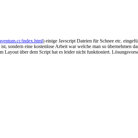
/aventum.cc/index.html
) einige Javscript Dateien für Schnee etc. eingefü
t, sondern eine kostenlose Arbeit war welche man so übernehmen darf.
em Layout über dem Script hat es leider nicht funktioniert. Lösungsvor