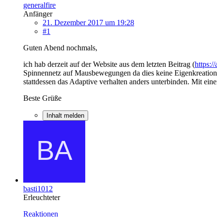
generalfire
Anfänger
21. Dezember 2017 um 19:28
#1
Guten Abend nochmals,
ich hab derzeit auf der Website aus dem letzten Beitrag (
https:/
Spinnennetz auf Mausbewegungen da dies keine Eigenkreation is
stattdessen das Adaptive verhalten anders unterbinden. Mit ein
Beste Grüße
Inhalt melden
basti1012
Erleuchteter
Reaktionen