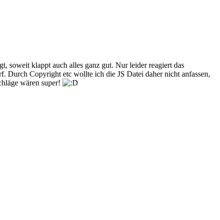
gt, soweit klappt auch alles ganz gut. Nur leider reagiert das
 Durch Copyright etc wollte ich die JS Datei daher nicht anfassen,
schläge wären super!