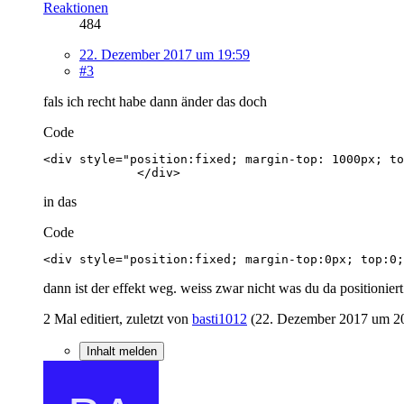
Reaktionen
484
22. Dezember 2017 um 19:59
#3
fals ich recht habe dann änder das doch
Code
             </div>
in das
Code
<div style="position:fixed; margin-top:0px; top:0;
dann ist der effekt weg. weiss zwar nicht was du da positionie
2 Mal editiert, zuletzt von
basti1012
(
22. Dezember 2017 um 2
Inhalt melden