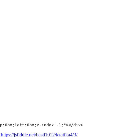
p:0px;left:0px;z-index:-1;"></div>
.
https://jsfiddle.net/basti1012/kzatfka4/3/