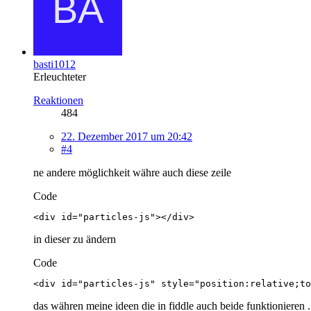
basti1012
Erleuchteter
Reaktionen
484
22. Dezember 2017 um 20:42
#4
ne andere möglichkeit währe auch diese zeile
Code
<div id="particles-js"></div>
in dieser zu ändern
Code
<div id="particles-js" style="position:relative;to
das währen meine ideen die in fiddle auch beide funktionieren 