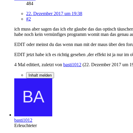
484
22. Dezember 2017 um 19:38
#2
ich muss aber sagen das ich ehr glaube das das optisch täusch
habe noch kein vernünfiges programm womit man das genau aus
EDIT oder meinst du das wenn man mit der maus über den foru
EDIT jetzt habe ich es richtig gesehen ,der effekt ist ja nur im o
4 Mal editiert, zuletzt von
basti1012
(
22. Dezember 2017 um 1
Inhalt melden
basti1012
Erleuchteter