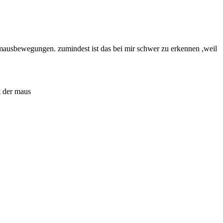
f mausbewegungen. zumindest ist das bei mir schwer zu erkennen ,weil
it der maus