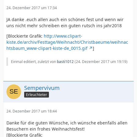
24. Dezember 2017 um 17:34
JA danke .euch allen auch ein schönes fest und wenn wir
uns nicht mehr schreiben ein guten rutsch ins jahr2018
[Blockierte Grafik:
http://www.clipart-
kiste.de/archiv/Festtage/Weihnacht/Christbaeume/weihnac
htsbaum_www-clipart-kiste-de_0015.gif
]
Einmal editiert, zuletzt von
basti1012
(
24. Dezember 2017 um 19:19
)
Sempervivum
Erleuchteter
24. Dezember 2017 um 18:44
Danke für die guten Wünsche, ich wünsche ebenfalls allen
Besuchern ein frohes Weihnachtsfest!
[Blockierte Grafik: