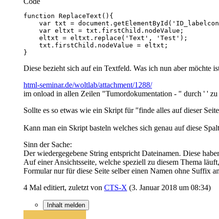
Code
}
Diese bezieht sich auf ein Textfeld. Was ich nun aber möchte is
html-seminar.de/woltlab/attachment/1288/
im onload in allen Zeilen "Tumordokumentation - " durch ' ' zu 
Sollte es so etwas wie ein Skript für "finde alles auf dieser Seite
Kann man ein Skript basteln welches sich genau auf diese Spalte
Sinn der Sache:
Der wiedergegebene String entspricht Dateinamen. Diese habe
Auf einer Ansichtsseite, welche speziell zu diesem Thema läuf
Formular nur für diese Seite selber einen Namen ohne Suffix a
4 Mal editiert, zuletzt von
CTS-X
(
3. Januar 2018 um 08:34
)
Inhalt melden