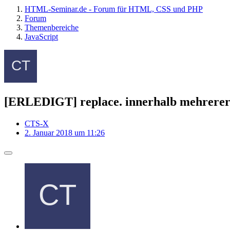
HTML-Seminar.de - Forum für HTML, CSS und PHP
Forum
Themenbereiche
JavaScript
[ERLEDIGT] replace. innerhalb mehrerer 
CTS-X
2. Januar 2018 um 11:26