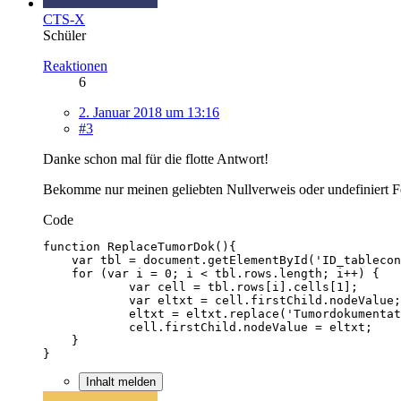
CTS-X
Schüler
Reaktionen
6
2. Januar 2018 um 13:16
#3
Danke schon mal für die flotte Antwort!
Bekomme nur meinen geliebten Nullverweis oder undefiniert Fe
Code
}
Inhalt melden