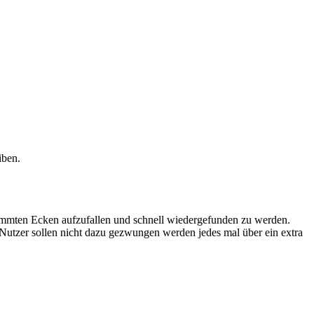
iben.
timmten Ecken aufzufallen und schnell wiedergefunden zu werden.
 Nutzer sollen nicht dazu gezwungen werden jedes mal über ein extra