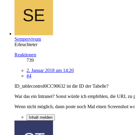
Sempervivum
Erleuchteter
Reaktionen
739
2. Januar 2018 um 14:20
#4
ID_tablecontrol0CC90632 ist die ID der Tabelle?
War das ein Intranet? Sonst würde ich empfehlen, die URL zu 
Wenn nicht möglich, dann poste noch Mal einen Screenshot wo a
Inhalt melden