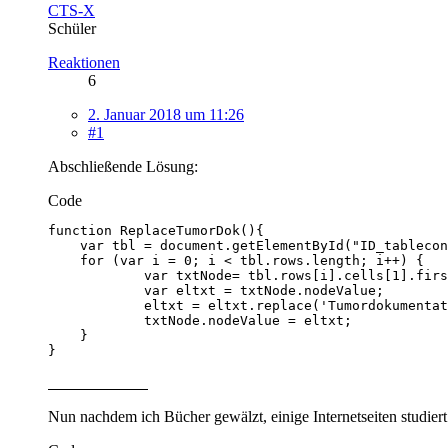
CTS-X
Schüler
Reaktionen
6
2. Januar 2018 um 11:26
#1
Abschließende Lösung:
Code
}
Nun nachdem ich Bücher gewälzt, einige Internetseiten studiert