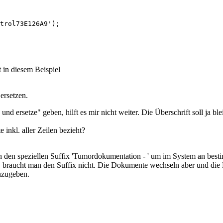
t in diesem Beispiel
ersetzen.
 und ersetze" geben, hilft es mir nicht weiter. Die Überschrift soll ja ble
 inkl. aller Zeilen bezieht?
n den speziellen Suffix 'Tumordokumentation - ' um im System an bes
t, braucht man den Suffix nicht. Die Dokumente wechseln aber und die
nzugeben.