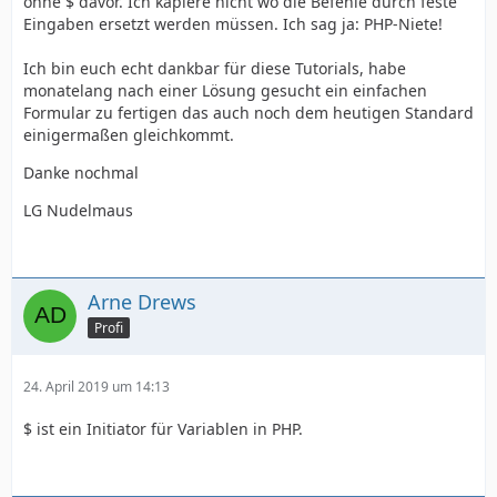
ohne $ davor. Ich kapiere nicht wo die Befehle durch feste
  }
Eingaben ersetzt werden müssen. Ich sag ja: PHP-Niete!
Ich bin euch echt dankbar für diese Tutorials, habe
monatelang nach einer Lösung gesucht ein einfachen
Formular zu fertigen das auch noch dem heutigen Standard
einigermaßen gleichkommt.
Danke nochmal
LG Nudelmaus
Arne Drews
Profi
24. April 2019 um 14:13
$ ist ein Initiator für Variablen in PHP.