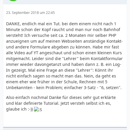
23. September 2018 um 22:45
DANKE, endlich mal ein Tut. bei dem einem nicht nach 1
Minute schon der Kopf raucht und man nur noch Bahnhof
versteht! Ich versuche seit ca. 2 Monaten mir selber PHP
anzueignen um auf meinen Webseiten anständige Kontakt-
und andere Formulare abgeben zu können. Habe mir fast
alle Video auf YT angeschaut und schon einen kleinen Kurs
mitgemacht. Leider sind die "Lehrer" beim Kontaktformular
immer wieder davongetanzt und haben dann z. B. ein Log-
In gezeigt. Mal eine Frage an diese "Lehrer": Könnt ihr
nicht einfach sagen so macht man das. Nein, da geht es
einem eher wie früher in der Schule, Rechnen mit 5
Unbekannten - kein Problem; einfacher 3-Satz - "6, setzen".
Also einfach nochmal Danke für dieses sehr gut erklärte
und klar definierte Tutorial. Jetzt versteh selbst ich es,
glaube ich :-))