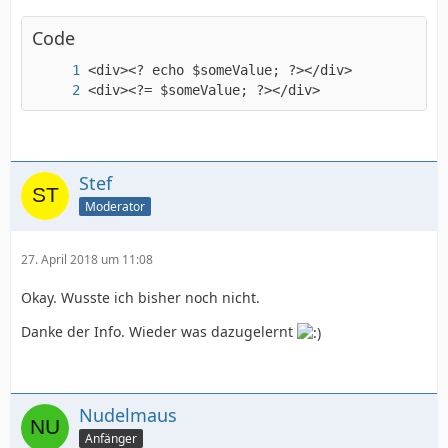
Code
<div><?= $someValue; ?></div>
Stef
Moderator
27. April 2018 um 11:08
Okay. Wusste ich bisher noch nicht.
Danke der Info. Wieder was dazugelernt
Nudelmaus
Anfänger