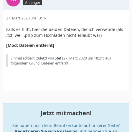
Anfänger
27. März 2020 um 13:16
Falls es hilft, hier die beiden Dateien, die ich verwende (als
.txt, weil .php zum Hochladen nicht erlaubt war)
[Mod: Dateien entfernt]
Einmal editiert, zuletzt von
Stef
(
27. März 2020 um 18:21
) aus
folgendem Grund: Dateien entfernt
Jetzt mitmachen!
Sie haben noch kein Benutzerkonto auf unserer Seite?
Registrieren Sie sich kostenlos
und nehmen Sie an