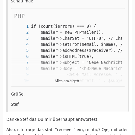
Schau mal:
PHP
Alles anzeigen
Grüße,
Stef
Danke Stef das Du mir überhaupt antwortest.
Also, ich trage das statt "receiver" ein, richtig? Oje, mit oder