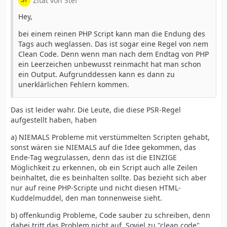
Zitat von Stef
Hey,
bei einem reinen PHP Script kann man die Endung des
Tags auch weglassen. Das ist sogar eine Regel von nem
Clean Code. Denn wenn man nach dem Endtag von PHP
ein Leerzeichen unbewusst reinmacht hat man schon
ein Output. Aufgrunddessen kann es dann zu
unerklärlichen Fehlern kommen.
Das ist leider wahr. Die Leute, die diese PSR-Regel
aufgestellt haben, haben
a) NIEMALS Probleme mit verstümmelten Scripten gehabt,
sonst wären sie NIEMALS auf die Idee gekommen, das
Ende-Tag wegzulassen, denn das ist die EINZIGE
Möglichkeit zu erkennen, ob ein Script auch alle Zeilen
beinhaltet, die es beinhalten sollte. Das bezieht sich aber
nur auf reine PHP-Scripte und nicht diesen HTML-
Kuddelmuddel, den man tonnenweise sieht.
b) offenkundig Probleme, Code sauber zu schreiben, denn
dabei tritt das Problem nicht auf. Soviel zu "clean code".