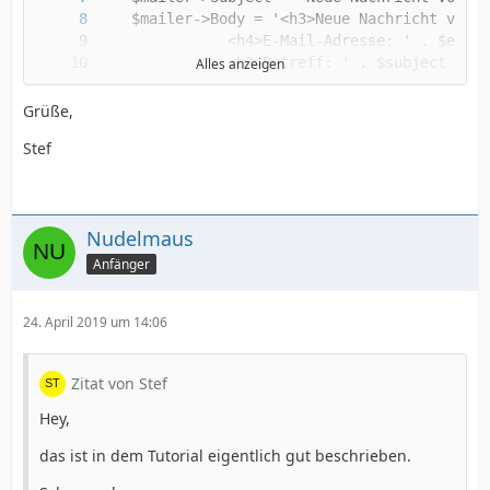
Alles anzeigen
Grüße,
Stef
Nudelmaus
Anfänger
  }
24. April 2019 um 14:06
Zitat von Stef
Hey,
das ist in dem Tutorial eigentlich gut beschrieben.