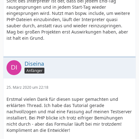
Sicht des Interpreter ist der, dass bei jedem End-Tag
rausgesprungen und in jedem Start-Tag wieder
eingesprungen wird. Nutzt man bspw. include, um weitere
PHP-Dateien einzubinden, läuft der Interpreter quasi
sauber durch, anstatt raus und wieder reinzuspringen.
Mag bei großen Projekten erst Auswirkungen haben, aber
ist halt ein Grund.
Diseina
Anfänger
25. März 2020 um 22:18
Erstmal vielen Dank für diesen super gemachten und
erklärten Thread. Ich habe das Tutorial gerade
nachvollzogen und mal eine Fassung auf meinen Testserver
installiert. Bei PHP blicke ich trotz eifriger Bemühungen
nicht durch - aber das Formular läuft bei mir trotzdem!
Kompliment an die Entwickler!