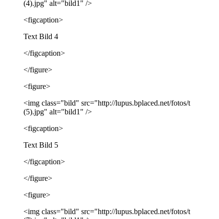
(4).jpg" alt="bild1" />
<figcaption>
Text Bild 4
</figcaption>
</figure>
<figure>
<img class="bild" src="http://lupus.bplaced.net/fotos/t
(5).jpg" alt="bild1" />
<figcaption>
Text Bild 5
</figcaption>
</figure>
<figure>
<img class="bild" src="http://lupus.bplaced.net/fotos/t