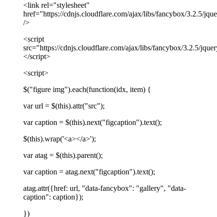
<link rel="stylesheet"
href="https://cdnjs.cloudflare.com/ajax/libs/fancybox/3.2.5/jqu
/>
<script
src="https://cdnjs.cloudflare.com/ajax/libs/fancybox/3.2.5/jque
</script>
<script>
$("figure img").each(function(idx, item) {
var url = $(this).attr("src");
var caption = $(this).next("figcaption").text();
$(this).wrap('<a></a>');
var atag = $(this).parent();
var caption = atag.next("figcaption").text();
atag.attr({href: url, "data-fancybox": "gallery", "data-
caption": caption});
})