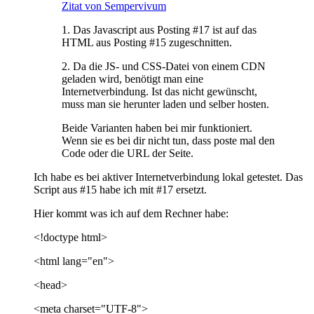
Zitat von Sempervivum
1. Das Javascript aus Posting #17 ist auf das
HTML aus Posting #15 zugeschnitten.
2. Da die JS- und CSS-Datei von einem CDN
geladen wird, benötigt man eine
Internetverbindung. Ist das nicht gewünscht,
muss man sie herunter laden und selber hosten.
Beide Varianten haben bei mir funktioniert.
Wenn sie es bei dir nicht tun, dass poste mal den
Code oder die URL der Seite.
Ich habe es bei aktiver Internetverbindung lokal getestet. Das
Script aus #15 habe ich mit #17 ersetzt.
Hier kommt was ich auf dem Rechner habe:
<!doctype html>
<html lang="en">
<head>
<meta charset="UTF-8">