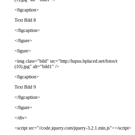
<figcaption>
Text Bild 8
</figcaption>
</figure>
<figure>
<img class="bild" src="http://lupus.bplaced.net/fotos/t
(10).jpg" alt="bild1" />
<figcaption>
Text Bild 9
</figcaption>
</figure>
</div>
<script src="//code.jquery.com/jquery-3.2.1.min.js"></script>