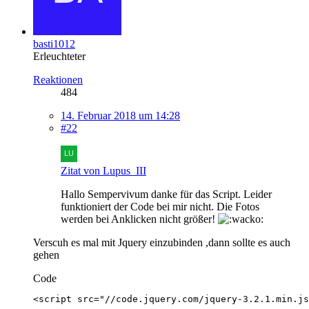
basti1012
Erleuchteter
Reaktionen
484
14. Februar 2018 um 14:28
#22
Zitat von Lupus_III
Hallo Sempervivum danke für das Script. Leider
funktioniert der Code bei mir nicht. Die Fotos
werden bei Anklicken nicht größer!
Verscuh es mal mit Jquery einzubinden ,dann sollte es auch
gehen
Code
<script src="//code.jquery.com/jquery-3.2.1.min.js