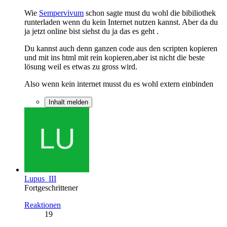
Wie
Sempervivum
schon sagte must du wohl die bibiliothek
runterladen wenn du kein Internet nutzen kannst. Aber da du
ja jetzt online bist siehst du ja das es geht .
Du kannst auch denn ganzen code aus den scripten kopieren
und mit ins html mit rein kopieren,aber ist nicht die beste
lösung weil es etwas zu gross wird.
Also wenn kein internet musst du es wohl extern einbinden
Inhalt melden
Lupus_III
Fortgeschrittener
Reaktionen
19