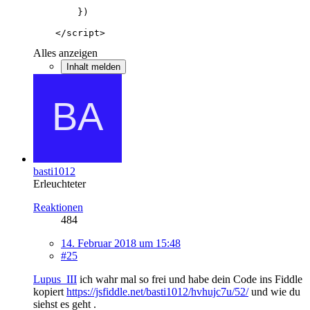
    </script>
Alles anzeigen
Inhalt melden
basti1012
Erleuchteter
Reaktionen
484
14. Februar 2018 um 15:48
#25
Lupus_III
ich wahr mal so frei und habe dein Code ins Fiddle
kopiert
https://jsfiddle.net/basti1012/hvhujc7u/52/
und wie du
siehst es geht .