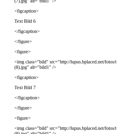
(7).jpg" alt="bild1" />
<figcaption>
Text Bild 6
</figcaption>
</figure>
<figure>
<img class="bild" src="http://lupus.bplaced.net/fotos/t
(8).jpg" alt="bild1" />
<figcaption>
Text Bild 7
</figcaption>
</figure>
<figure>
<img class="bild" src="http://lupus.bplaced.net/fotos/t
(9).jpg" alt="bild1" />