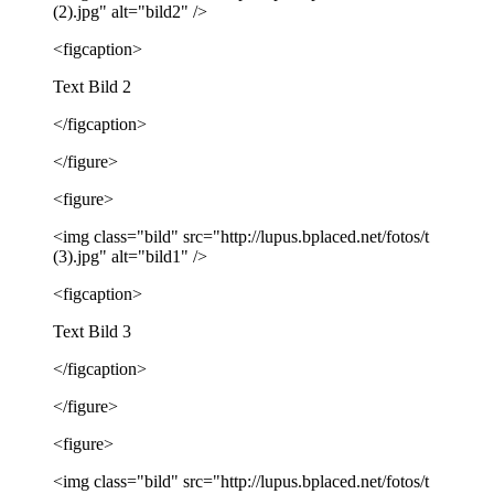
(2).jpg" alt="bild2" />
<figcaption>
Text Bild 2
</figcaption>
</figure>
<figure>
<img class="bild" src="http://lupus.bplaced.net/fotos/t
(3).jpg" alt="bild1" />
<figcaption>
Text Bild 3
</figcaption>
</figure>
<figure>
<img class="bild" src="http://lupus.bplaced.net/fotos/t