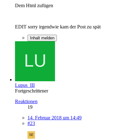
Dem Html zufügen
EDIT sorry irgendwie kam der Post zu spät
Inhalt melden
Lupus_III
Fortgeschrittener
Reaktionen
19
14. Februar 2018 um 14:49
#23