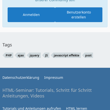
Benutzerkonto
Anmelden
erstellen
Tags
PHP
ajax
jquery
JS
javascript effekte
post
Datenschutzerklärung
Impressum
HTML-Seminar: Tutorials, Schritt für Schritt
Anleitungen, Videos
Tutorials und Anleitungen aufrufen
HTML lernen