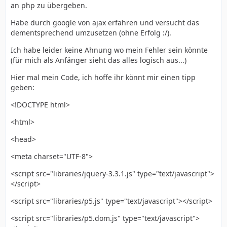
an php zu übergeben.
Habe durch google von ajax erfahren und versucht das
dementsprechend umzusetzen (ohne Erfolg :/).
Ich habe leider keine Ahnung wo mein Fehler sein könnte
(für mich als Anfänger sieht das alles logisch aus...)
Hier mal mein Code, ich hoffe ihr könnt mir einen tipp
geben:
<!DOCTYPE html>
<html>
<head>
<meta charset="UTF-8">
<script src="libraries/jquery-3.3.1.js" type="text/javascript">
</script>
<script src="libraries/p5.js" type="text/javascript"></script>
<script src="libraries/p5.dom.js" type="text/javascript">