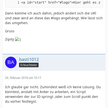
<a id="start" href="#logo">Hier geht es zum L
Dann komme ich auch dahin, jedoch ändert sich die URl
und zwar wird an diese das #logo angehängt. Wie lässt sich
das umgehen.
Gruss
Zipity
basti1012
Erleuchteter
26. Februar 2018 um 10:17
Ich glaube gar nicht. Zumindest weiß ich keine Lösung. Du
könntest, anstatt mit Anker zu arbeiten, ein Script
verwenden der zur ID springt ,oder zum Scroll punkt den
du vorher festlegst.