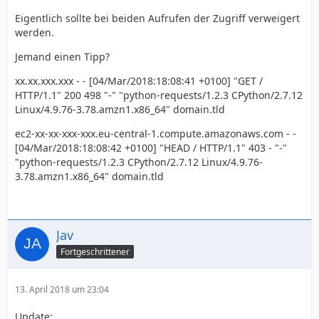
Eigentlich sollte bei beiden Aufrufen der Zugriff verweigert
werden.
Jemand einen Tipp?
xx.xx.xxx.xxx - - [04/Mar/2018:18:08:41 +0100] "GET /
HTTP/1.1" 200 498 "-" "python-requests/1.2.3 CPython/2.7.12
Linux/4.9.76-3.78.amzn1.x86_64" domain.tld
ec2-xx-xx-xxx-xxx.eu-central-1.compute.amazonaws.com - -
[04/Mar/2018:18:08:42 +0100] "HEAD / HTTP/1.1" 403 - "-"
"python-requests/1.2.3 CPython/2.7.12 Linux/4.9.76-
3.78.amzn1.x86_64" domain.tld
Jav
Fortgeschrittener
13. April 2018 um 23:04
Update: