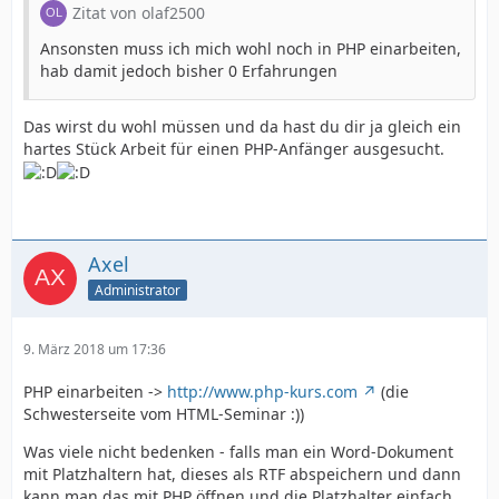
Zitat von olaf2500
Ansonsten muss ich mich wohl noch in PHP einarbeiten,
hab damit jedoch bisher 0 Erfahrungen
Das wirst du wohl müssen und da hast du dir ja gleich ein
hartes Stück Arbeit für einen PHP-Anfänger ausgesucht.
Axel
Administrator
9. März 2018 um 17:36
PHP einarbeiten ->
http://www.php-kurs.com
(die
Schwesterseite vom HTML-Seminar :))
Was viele nicht bedenken - falls man ein Word-Dokument
mit Platzhaltern hat, dieses als RTF abspeichern und dann
kann man das mit PHP öffnen und die Platzhalter einfach