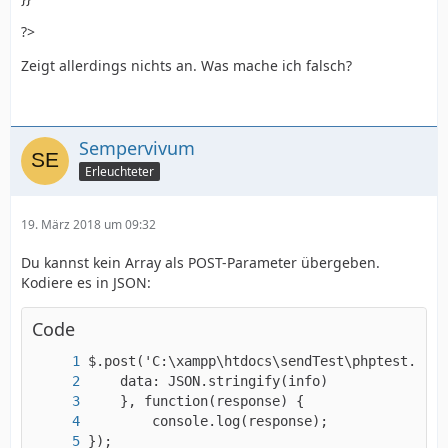
?>
Zeigt allerdings nichts an. Was mache ich falsch?
Sempervivum
Erleuchteter
19. März 2018 um 09:32
Du kannst kein Array als POST-Parameter übergeben.
Kodiere es in JSON:
Code
});