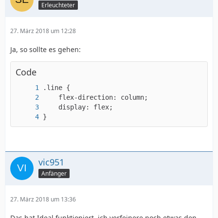
Erleuchteter
27. März 2018 um 12:28
Ja, so sollte es gehen:
Code
}
vic951
Anfänger
27. März 2018 um 13:36
Das hat Ideal funktioniert, ich verfeinere noch etwas den