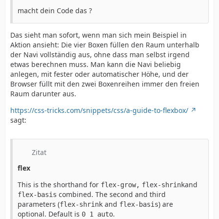
macht dein Code das ?
Das sieht man sofort, wenn man sich mein Beispiel in
Aktion ansieht: Die vier Boxen füllen den Raum unterhalb
der Navi vollständig aus, ohne dass man selbst irgend
etwas berechnen muss. Man kann die Navi beliebig
anlegen, mit fester oder automatischer Höhe, und der
Browser füllt mit den zwei Boxenreihen immer den freien
Raum darunter aus.
https://css-tricks.com/snippets/css/a-guide-to-flexbox/
sagt:
Zitat
flex
This is the shorthand for
and
flex-grow,
flex-shrink
combined. The second and third
flex-basis
parameters (
and
) are
flex-shrink
flex-basis
optional. Default is
.
0 1 auto