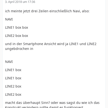
3. April 2018 um 17:36
ich meinte jetzt drei Zeilen einschließlich Navi, also:
NAVI
LINE1 box box
LINE2 box box
und in der Smartphone Ansicht wird ja LINE1 und LINE2
ungebdrochen in
NAVI
LINE1 box
LINE1 box
LINE2 box
LINE2 box
macht das überhaupt Sinn? oder was sagst du wie ich das
Konstrukt verändern sollte damit es funktioniert.