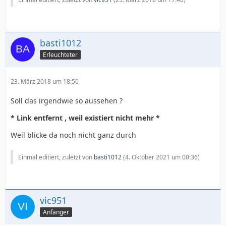
basti1012
Erleuchteter
23. März 2018 um 18:50
Soll das irgendwie so aussehen ?
* Link entfernt , weil existiert nicht mehr *
Weil blicke da noch nicht ganz durch
Einmal editiert, zuletzt von
basti1012
(
4. Oktober 2021 um 00:36
)
vic951
Anfänger