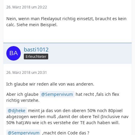
26. März 2018 um 20:22
Nein, wenn man Flexlayout richtig einsetzt, braucht es kein
calc. Siehe mein Beispiel.
basti1012
Erleuchteter
26. März 2018 um 20:31
Ich glaube wir reden alle von was anderen.
Aber ich glaube
Sempervivum
hat recht ,fals ich flex
richtig verstehe.
djheke
meint ja das von den oberen 50% noch 80pixel
abgezogen werden muß ,damit der obere Teil (Inclusive nav
50% hat).Wo wie ich es verstehe der TE auch haben will.
Sempervivum
,macht dein Code das ?