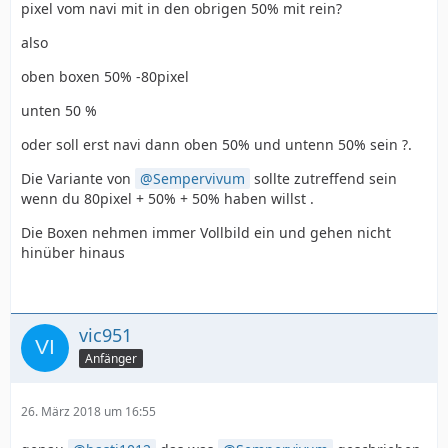
pixel vom navi mit in den obrigen 50% mit rein?
also
oben boxen 50% -80pixel
unten 50 %
oder soll erst navi dann oben 50% und untenn 50% sein ?.
Die Variante von
Sempervivum
sollte zutreffend sein
wenn du 80pixel + 50% + 50% haben willst .
Die Boxen nehmen immer Vollbild ein und gehen nicht
hinüber hinaus
vic951
Anfänger
26. März 2018 um 16:55