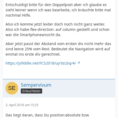
Entschuldigt bitte für den Doppelpost aber ich glaube es
sieht keiner wenn ich was bearbeite, ich bräuchte bitte mal
nochmal Hilfe.
Also ich komme jetzt leider doch noch nicht ganz weiter.
Also ich habe flex-direction: auf column gestellt und schon
war die Smartphoneansicht da.
Aber jetzt passt der Abstand vom ersten div nicht mehr das
sind keine 25% vom Rest. Bedeutet die Navigation wird auf
einmal ins erste div gerechnet.
https://jsfiddle.net/FCS2018/ujr9zLbq/4/
Sempervivum
Erleuchteter
3. April 2018 um 15:25
Das liegt daran, dass Du position:absolute bzw.