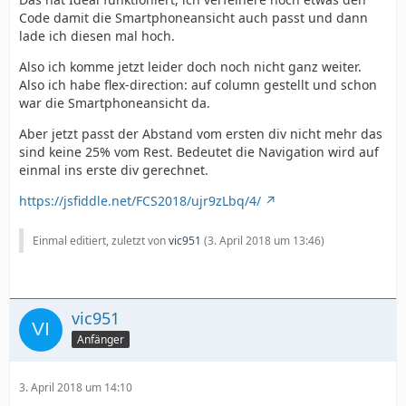
Code damit die Smartphoneansicht auch passt und dann
lade ich diesen mal hoch.
Also ich komme jetzt leider doch noch nicht ganz weiter.
Also ich habe flex-direction: auf column gestellt und schon
war die Smartphoneansicht da.
Aber jetzt passt der Abstand vom ersten div nicht mehr das
sind keine 25% vom Rest. Bedeutet die Navigation wird auf
einmal ins erste div gerechnet.
https://jsfiddle.net/FCS2018/ujr9zLbq/4/
Einmal editiert, zuletzt von
vic951
(
3. April 2018 um 13:46
)
vic951
Anfänger
3. April 2018 um 14:10