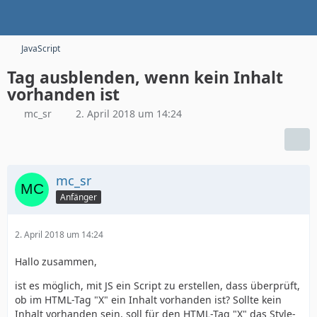
JavaScript
Tag ausblenden, wenn kein Inhalt
vorhanden ist
mc_sr
2. April 2018 um 14:24
mc_sr
Anfänger
2. April 2018 um 14:24
Hallo zusammen,
ist es möglich, mit JS ein Script zu erstellen, dass überprüft,
ob im HTML-Tag "X" ein Inhalt vorhanden ist? Sollte kein
Inhalt vorhanden sein, soll für den HTML-Tag "X" das Style-