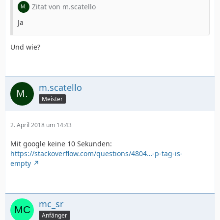
Zitat von m.scatello
Ja
Und wie?
m.scatello
Meister
2. April 2018 um 14:43
Mit google keine 10 Sekunden:
https://stackoverflow.com/questions/4804…-p-tag-is-
empty
mc_sr
Anfänger