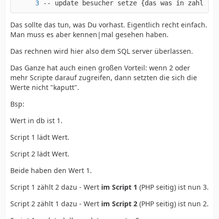
-- update besucher setze {das was in zahler 
Das sollte das tun, was Du vorhast. Eigentlich recht einfach.
Man muss es aber kennen|mal gesehen haben.
Das rechnen wird hier also dem SQL server überlassen.
Das Ganze hat auch einen großen Vorteil: wenn 2 oder
mehr Scripte darauf zugreifen, dann setzten die sich die
Werte nicht "kaputt".
Bsp:
Wert in db ist 1.
Script 1 lädt Wert.
Script 2 lädt Wert.
Beide haben den Wert 1.
Script 1 zählt 2 dazu - Wert
im Script 1
(PHP seitig) ist nun 3.
Script 2 zählt 1 dazu - Wert
im Script 2
(PHP seitig) ist nun 2.