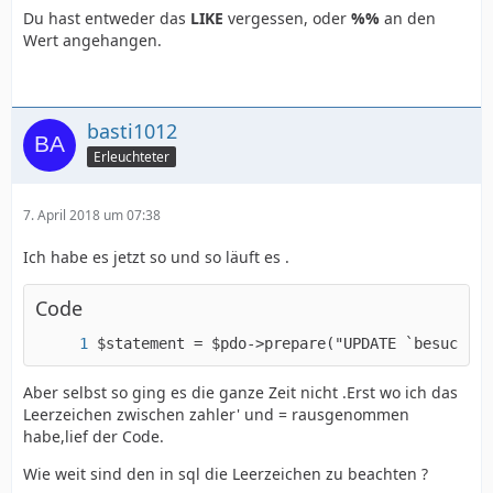
Du hast entweder das
LIKE
vergessen, oder
%%
an den
Wert angehangen.
basti1012
Erleuchteter
7. April 2018 um 07:38
Ich habe es jetzt so und so läuft es .
Code
$statement = $pdo->prepare("UPDATE `besucher`
Aber selbst so ging es die ganze Zeit nicht .Erst wo ich das
Leerzeichen zwischen zahler' und = rausgenommen
habe,lief der Code.
Wie weit sind den in sql die Leerzeichen zu beachten ?