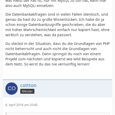
was meist der Fall ist, nur mit MySQL zu tun hat, kann mal
also auch MySQLi einsetzen.
Die Datenbankabfragen sind in vielen Fällen identisch, und
genau da hast du zu große Wissenlücken. Ich habe dir ja
schon einige Datenbankzugriffe geschrieben, die du aber
mit hoher Wahrscheinlichkeit einfach nur kopiert hast, ohne
wirklich zu verstehen, was da passiert.
Du steckst in der Situation, dass du die Grundlagen von PHP
nicht beherrscht und auch nicht die Grundlagen von
Datenbankabfragen. Dann springst du noch von einem
Projekt zum nächsten und kopierst wie wild Beispiele aus
dem Netz. So wirst du das nie vernünftig lernen!
cottton
Meister
6. April 2018 um 20:40