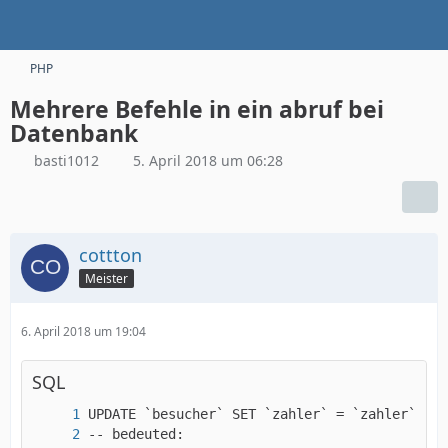
PHP
Mehrere Befehle in ein abruf bei
Datenbank
basti1012
5. April 2018 um 06:28
cottton
Meister
6. April 2018 um 19:04
SQL