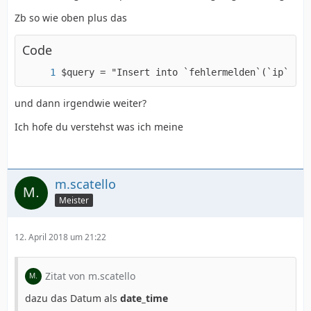
Zb so wie oben plus das
Code
$query = "Insert into `fehlermelden`(`ip`,  
und dann irgendwie weiter?
Ich hofe du verstehst was ich meine
m.scatello
Meister
12. April 2018 um 21:22
Zitat von m.scatello
dazu das Datum als
date_time