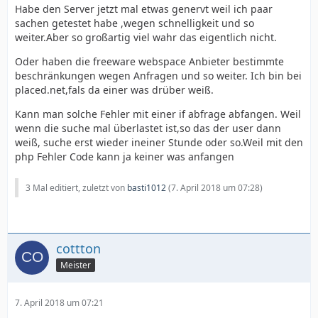
Habe den Server jetzt mal etwas genervt weil ich paar
sachen getestet habe ,wegen schnelligkeit und so
weiter.Aber so großartig viel wahr das eigentlich nicht.
Oder haben die freeware webspace Anbieter bestimmte
beschränkungen wegen Anfragen und so weiter. Ich bin bei
placed.net,fals da einer was drüber weiß.
Kann man solche Fehler mit einer if abfrage abfangen. Weil
wenn die suche mal überlastet ist,so das der user dann
weiß, suche erst wieder ineiner Stunde oder so.Weil mit den
php Fehler Code kann ja keiner was anfangen
3 Mal editiert, zuletzt von
basti1012
(
7. April 2018 um 07:28
)
cottton
Meister
7. April 2018 um 07:21