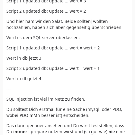
Script 1 updated db: update ... wert = 3
Script 2 updated db: update ... wert = 2
Und hier ham wir den Salat. Beide sollten|wollten
hochzählen, haben sich aber gegenseitig überschrieben.
Wird es dem SQL server überlassen:
Script 1 updated db: update ... wert = wert + 2
Wert in db jetzt 3
Script 2 updated db: update ... wert = wert + 1
Wert in db jetzt 4
---
SQL injection ist viel im Netz zu finden.
Du solltest Dich erstmal für eine Sache (mysqli oder PDO,
wobei PDO mMn besser ist) entscheiden.
Das dann genauer ansehen und Du wirst feststellen, dass
Du
immer
::prepare nutzen wirst und (so gut wie)
nie
eine