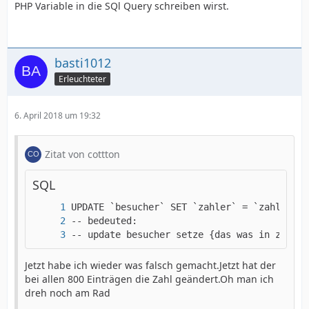
PHP Variable in die SQl Query schreiben wirst.
basti1012
Erleuchteter
6. April 2018 um 19:32
Zitat von cottton
SQL
-- update besucher setze {das was in zahler
Jetzt habe ich wieder was falsch gemacht.Jetzt hat der
bei allen 800 Einträgen die Zahl geändert.Oh man ich
dreh noch am Rad