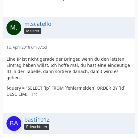
m.scatello
Meister
12. April 2018 um 07:53
Eine IP ist nicht gerade der Bringer, wenn du den letzten
Eintrag haben willst. Ich hoffe mal, du hast eine eindeutige
ID in der Tabelle, dann sortiere danach, damit wird es
gehen.
$query = "SELECT `ip` FROM `fehlermelden` ORDER BY `id`
DESC LIMIT 1";
basti1012
Erleuchteter