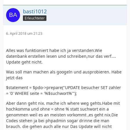
basti1012
Erleuchteter
6. April 2018 um 21:23
Alles was funktioniert habe ich ja verstanden.Wie
datenbank erstellen lesen und schreiben,nur das verf....
Update geht nicht.
Was soll man machen als googeln und ausprobieren. Habe
jetzt das
$statement = $pdo->prepare("UPDATE besucher SET zahler
= '0' WHERE seite = '%$suchwort%'");
Aber dann geht nix. mache ich where weg gehts.Habe mit
hochkomma und ohne = ohne % statt suchwort ein a
genommen weil es an meisten vorkommt ,es geht nix.Die
Codes stehen ja bei phpadmin sogar drinne die man
brauch. die gehen auch alle nur Das Update will nicht