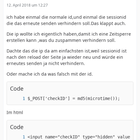
12. April 2018 um 12:27
ich habe einmal die normale id,und einmal die sessionid
die das erneute senden verhindern soll.Das klappt auch.
Die ip wollte ich eigentlich haben,damit ich eine Zeitsperre
erstellen kann ,was du zuspammen verhindern soll.
Dachte das die ip da am einfachsten ist,weil sessionid ist
nach den reload der Seite ja wieder neu und würde ein
erneutes senden ja nicht verhindern.
Oder mache ich da was falsch mit der id.
Code
$_POST['checkID'] = md5(microtime());
Im html
Code
<input name="checkID" type="hidden" value="<?