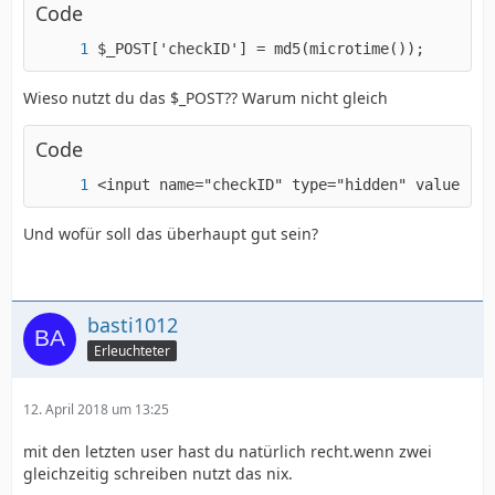
Code
$_POST['checkID'] = md5(microtime());
Wieso nutzt du das $_POST?? Warum nicht gleich
Code
<input name="checkID" type="hidden" value="<?
Und wofür soll das überhaupt gut sein?
basti1012
Erleuchteter
12. April 2018 um 13:25
mit den letzten user hast du natürlich recht.wenn zwei
gleichzeitig schreiben nutzt das nix.