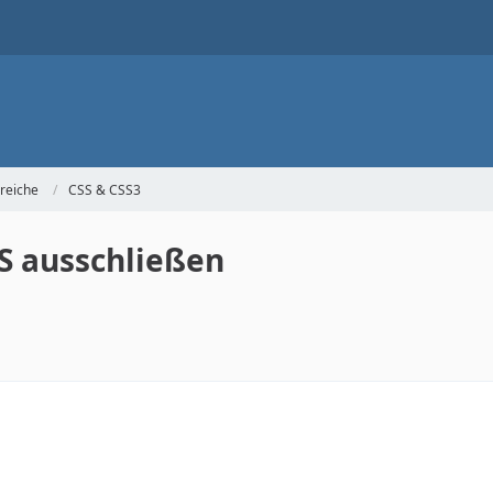
reiche
CSS & CSS3
S ausschließen