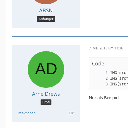
ABSN
Anfänger
7. Mai 2018 um 11:36
Code
IMG[src
Arne Drews
Nur als Beispiel
Profi
Reaktionen
226