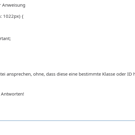
er Anweisung
: 1022px) {
rtant;
atei ansprechen, ohne, dass diese eine bestimmte Klasse oder ID 
e Antworten!