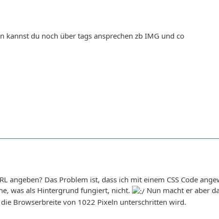
en kannst du noch über tags ansprechen zb IMG und co
RL angeben? Das Problem ist, dass ich mit einem CSS Code angewi
ne, was als Hintergrund fungiert, nicht.
Nun macht er aber da
die Browserbreite von 1022 Pixeln unterschritten wird.