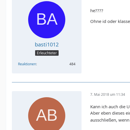
he????
Ohne id oder klass
basti1012
Erleuchteter
Reaktionen
484
7. Mai 2018 um 11:34
Kann ich auch die U
Aber eben dieses ei
ausschließen, wenn 