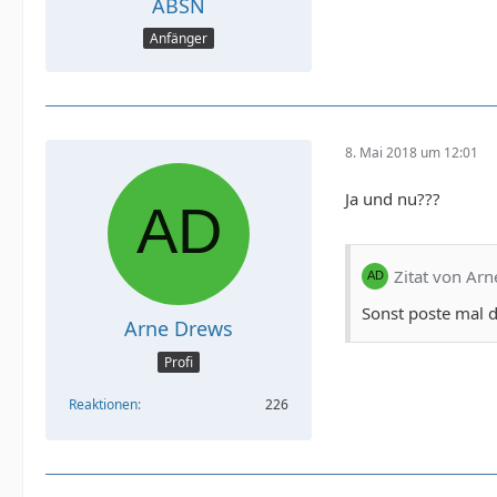
ABSN
Anfänger
8. Mai 2018 um 12:01
Ja und nu???
Zitat von Ar
Sonst poste mal 
Arne Drews
Profi
Reaktionen
226