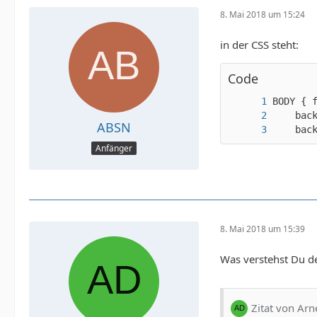
8. Mai 2018 um 15:24
in der CSS steht:
Code
ABSN
	ba
Anfänger
8. Mai 2018 um 15:39
Was verstehst Du d
Zitat von Ar