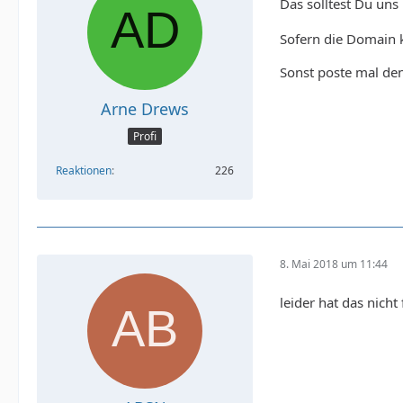
Das solltest Du un
Sofern die Domain ko
Sonst poste mal de
Arne Drews
Profi
Reaktionen
226
8. Mai 2018 um 11:44
leider hat das nicht 