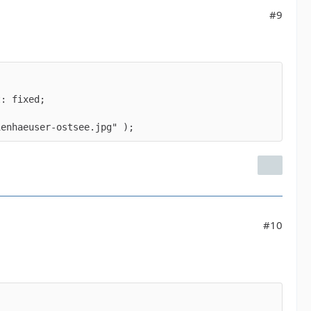
#9
ienhaeuser-ostsee.jpg" );
#10