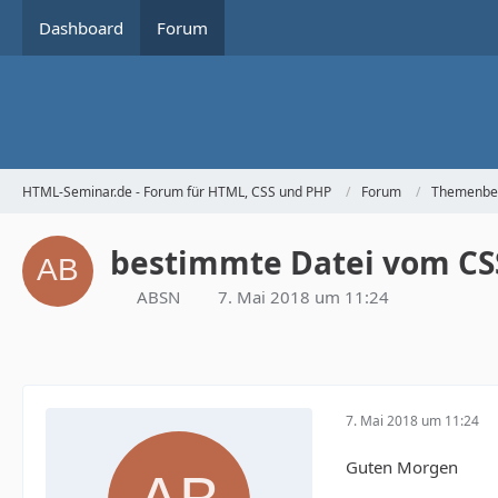
Dashboard
Forum
HTML-Seminar.de - Forum für HTML, CSS und PHP
Forum
Themenbe
bestimmte Datei vom CS
ABSN
7. Mai 2018 um 11:24
7. Mai 2018 um 11:24
Guten Morgen