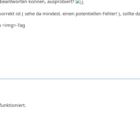
s beantworten können, ausprobiert?
rrekt ist ( sehe da mindest. einen potentiellen Fehler! ), sollte d
n <img>-Tag
funktioniert.