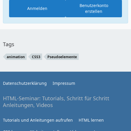
Benutzerkonto
Anmelden
erstellen
Tags
animation
CSS3
Pseudoelemente
Datenschutzerklärung
Impressum
HTML-Seminar: Tutorials, Schritt für Schritt
Anleitungen, Videos
Tutorials und Anleitungen aufrufen
HTML lernen