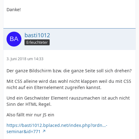
Danke!
basti1012
Erleuchteter
3. Juni 2018 um 14:33
Der ganze Bildschirm bzw. die ganze Seite soll sich drehen?
Mit CSS alleine wird das wohl nicht klappen weil du mit CSS
nicht auf ein Elternelement zugreifen kannst.
Und ein Geschwister Element rauszumachen ist auch nicht
Sinn der HTML Regel.
Also fällt mir nur JS ein
https://basti1012.bplaced.net/index.php?ordn…-
seminar&id=771