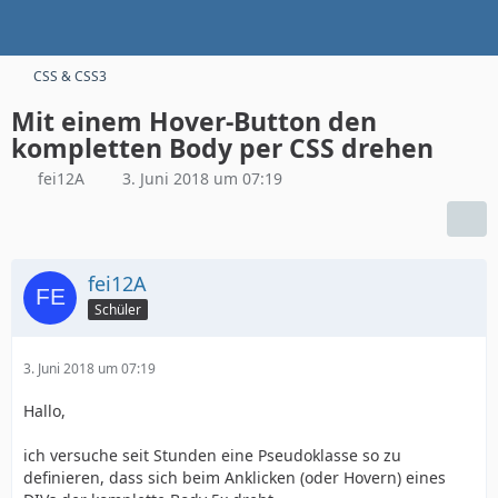
CSS & CSS3
Mit einem Hover-Button den
kompletten Body per CSS drehen
fei12A
3. Juni 2018 um 07:19
fei12A
Schüler
3. Juni 2018 um 07:19
Hallo,
ich versuche seit Stunden eine Pseudoklasse so zu
definieren, dass sich beim Anklicken (oder Hovern) eines