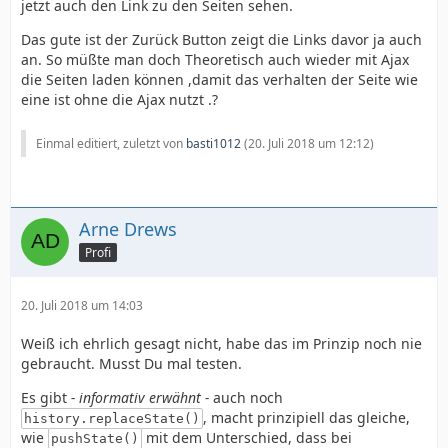
jetzt auch den Link zu den Seiten sehen.
Das gute ist der Zurück Button zeigt die Links davor ja auch
an. So müßte man doch Theoretisch auch wieder mit Ajax
die Seiten laden können ,damit das verhalten der Seite wie
eine ist ohne die Ajax nutzt .?
Einmal editiert, zuletzt von
basti1012
(
20. Juli 2018 um 12:12
)
Arne Drews
Profi
20. Juli 2018 um 14:03
Weiß ich ehrlich gesagt nicht, habe das im Prinzip noch nie
gebraucht. Musst Du mal testen.
Es gibt
- informativ erwähnt -
auch noch
, macht prinzipiell das gleiche,
history.replaceState()
wie
mit dem Unterschied, dass bei
pushState()