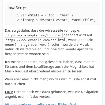
JavaScript
history.pushState( oState, "some title", "bar
Das sorgt dafür, dass die Adresszeile von bspw.
geändert wird auf
https:www.example.com/foo.html
, wobei aber kein
https://www.example.com/bar.html
neuer Inhalt geladen wird! Insofern würde die Musik
natürlich weiterspielen und inhaltlich könnte Ajax dafür
hergenommen worden sein.
Ich meine aber auch mal gelesen zu haben, dass man mit
Streams und dem LocalStorage auch die Möglichkeit hat
Musik Request übergreifend abspielen zu lassen.
Weiß aber ahoc nicht mehr, wo das war, musste sonst mal
nach suchen.
EDIT:
Gerade noch was dazu gefunden, was die Navigation
angeht, evtl. hilft das weiter:
https://developer.mozilla.org/en-US/docs/Web…