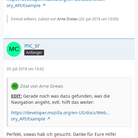
ory_API/Example
Einmal editiert, zuletzt von
Arne Drews
(
20. Juli 2018 um 10:00
)
mc_sr
Anfänger
20. Juli 2018 um 10:42
Zitat von Arne Drews
EDIT:
Gerade noch was dazu gefunden, was die
Navigation angeht, evtl. hilft das weiter:
https://developer.mozilla.org/en-US/docs/Web…
ory_API/Example
Perfekt, sowas hab ich gesucht. Danke für Eure Hilfe!