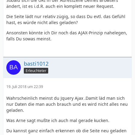
Sobald sich die URI in der Adresszeile Deines Browsers
ändert, ist es i.d.R. auch ein komplett neuer Request.
Die Seite lädt nur relativ zügig, so dass Du evtl. das Gefühl
hast, es würde nicht alles geladen?
Ansonsten könnte ich Dir noch das AJAX-Prinzip nahelegen,
falls Du sowas meinst.
basti1012
Erleuchteter
19. Juli 2018 um 22:39
Wahrscheinlich meinst du Jquery Ajax .Damit läd man sich
nur Daten die man auch brauch und es wird nicht alles neu
geladen.
Was Arne sagt mußte ich auch mal gerade kucken.
Du kannst ganz einfach erkennen ob die Seite neu geladen