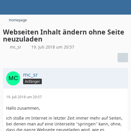
Homepage
Webseiten Inhalt ändern ohne Seite
neuzuladen
mc_sr
19. Juli 2018 um 20:57
mc_sr
Anfänger
19. Juli 2018 um 20:57
Hallo zusammen,
ich stoße im Internet in letzter Zeit immer mehr auf Seiten,
bei denen man auf eine Unterseite "springen" kann, ohne,
dass die ganze Webseite neugeladen wird, wie es