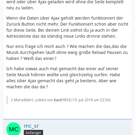
wird oder über Ajax geladen wird ohne die Seite komplett
neu zu laden.
Wenn die Daten über Ajax geholt werden funktioniert der
Zurück Button nicht mehr. Der Funktioniert schon aber nicht
für diese Seite. Bei deinen Link siehst du ja auch in der
Adressleiste das da ständig neue Links drinne stehen.
Nur eins frage ich mich auch ? Wie machen die das,das die
Musik durchgehen läuft ohne ewig große Reload Pausen zu
haben ? Weiß das einer.?
Ich habe sowas auch mal gemacht das einer auf seiner
Seite Musik höhren wollte und gleichzeitig surfen. Habe
alles über Ajax gemacht das geht ja bestens. Aber wie
machen die das da ?
2 Mal editiert, zuletzt von
basti1012
(
19. Juli 2018 um 22:50
)
mc_sr
Anfänger