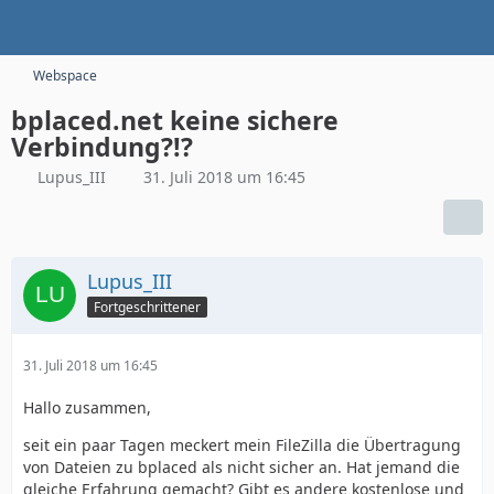
Webspace
bplaced.net keine sichere
Verbindung?!?
Lupus_III
31. Juli 2018 um 16:45
Lupus_III
Fortgeschrittener
31. Juli 2018 um 16:45
Hallo zusammen,
seit ein paar Tagen meckert mein FileZilla die Übertragung
von Dateien zu bplaced als nicht sicher an. Hat jemand die
gleiche Erfahrung gemacht? Gibt es andere kostenlose und