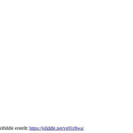
fiddle erstellt:
https://jsfiddle.net/vn91r8wa/