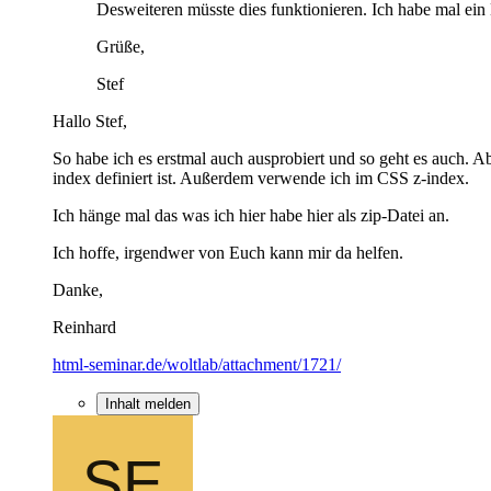
Desweiteren müsste dies funktionieren. Ich habe mal ein B
Grüße,
Stef
Hallo Stef,
So habe ich es erstmal auch ausprobiert und so geht es auch. 
index definiert ist. Außerdem verwende ich im CSS z-index.
Ich hänge mal das was ich hier habe hier als zip-Datei an.
Ich hoffe, irgendwer von Euch kann mir da helfen.
Danke,
Reinhard
html-seminar.de/woltlab/attachment/1721/
Inhalt melden