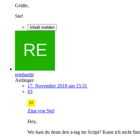
Grüße,
Stef
Inhalt melden
reinhardp
Anfänger
17. November 2018 um 15:31
#3
Zitat von Stef
Hey,
Wo hast du denn den a-tag im Script? Kann ich nicht fin