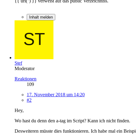
{{ url('') }} verweist auf das public Verzeichniss.
Inhalt melden
Stef
Moderator
Reaktionen
109
17. November 2018 um 14:20
#2
Hey,
Wo hast du denn den a-tag im Script? Kann ich nicht finden.
Desweiteren müsste dies funktionieren. Ich habe mal ein Beispiel