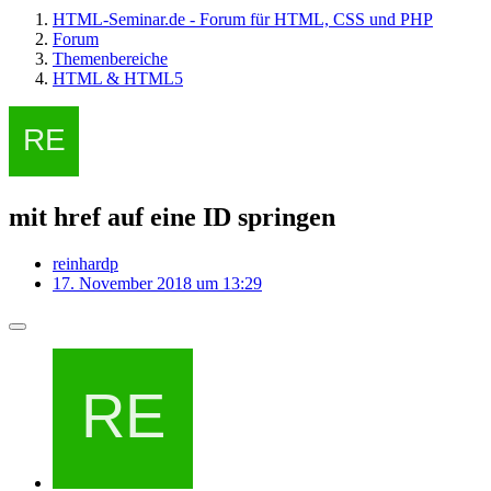
HTML-Seminar.de - Forum für HTML, CSS und PHP
Forum
Themenbereiche
HTML & HTML5
mit href auf eine ID springen
reinhardp
17. November 2018 um 13:29