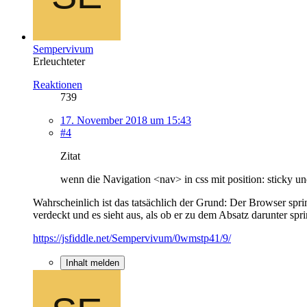
Sempervivum
Erleuchteter
Reaktionen
739
17. November 2018 um 15:43
#4
Zitat
wenn die Navigation <nav> in css mit position: sticky un
Wahrscheinlich ist das tatsächlich der Grund: Der Browser spri
verdeckt und es sieht aus, als ob er zu dem Absatz darunter spri
https://jsfiddle.net/Sempervivum/0wmstp41/9/
Inhalt melden