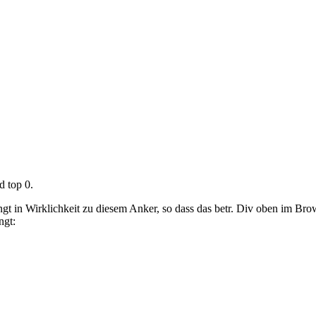
d top 0.
ngt in Wirklichkeit zu diesem Anker, so dass das betr. Div oben im Brow
ngt: