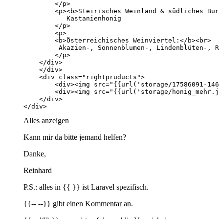
</div>
Alles anzeigen
Kann mir da bitte jemand helfen?
Danke,
Reinhard
P.S.: alles in {{ }} ist Laravel spezifisch.
{{-- --}} gibt einen Kommentar an.