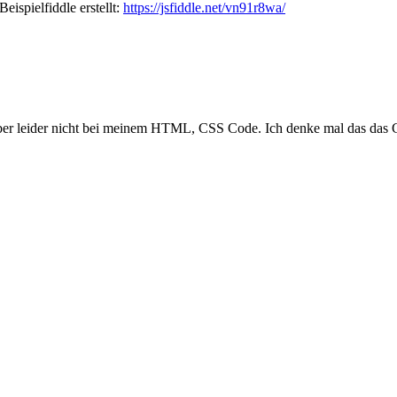
eispielfiddle erstellt:
https://jsfiddle.net/vn91r8wa/
Aber leider nicht bei meinem HTML, CSS Code. Ich denke mal das das Ga