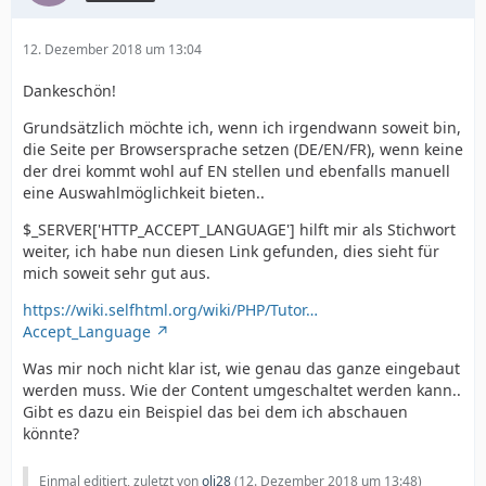
12. Dezember 2018 um 13:04
Dankeschön!
Grundsätzlich möchte ich, wenn ich irgendwann soweit bin,
die Seite per Browsersprache setzen (DE/EN/FR), wenn keine
der drei kommt wohl auf EN stellen und ebenfalls manuell
eine Auswahlmöglichkeit bieten..
$_SERVER['HTTP_ACCEPT_LANGUAGE'] hilft mir als Stichwort
weiter, ich habe nun diesen Link gefunden, dies sieht für
mich soweit sehr gut aus.
https://wiki.selfhtml.org/wiki/PHP/Tutor…
Accept_Language
Was mir noch nicht klar ist, wie genau das ganze eingebaut
werden muss. Wie der Content umgeschaltet werden kann..
Gibt es dazu ein Beispiel das bei dem ich abschauen
könnte?
Einmal editiert, zuletzt von
oli28
(
12. Dezember 2018 um 13:48
)