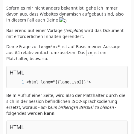
Sofern es mir nicht anders bekannt ist, gehe ich immer
davon aus, dass Websites dynamisch aufgebaut sind, also
in diesem Fall auch Deine
Basierend auf einer Vorlage
(Template)
wird das Dokument
mit erforderlichen Inhalten gerendert.
Deine Frage zu
ist auf Basis meiner Aussage
lang="xx"
aus #4 relativ einfach umzusetzen: Das
ist ein
xx
Platzhalter, bspw. so:
HTML
<html lang="{{lang.iso2}}">
Beim Aufruf einer Seite, wird also der Platzhalter durch die
sich in der Session befindlichen ISO2-Sprachkodierung
ersetzt, woraus
- um beim bisherigen Beispiel zu bleiben -
folgendes werden
kann
:
HTML