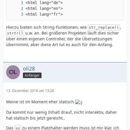
<html lang="fr">
Hierzu bieten sich String-Funktionen, wie
,
str_replace()
u.w. an. Bei größeren Projekten läuft dies sicher
strtr()
über einen eigenen Controller, der die Übersetzungen
übernimmt, aber diese Art tut es auch für den Anfang.
oli28
Anfänger
13. Dezember 2018 um 13:28
Meine ist im Moment eher statisch
Da kommt nur wenig Inhalt drauf, nicht interaktiv, daher
hat statisch bis jetzt gereicht..
Das
zu einem Platzhalter werden muss ist mir klar, ich
xx