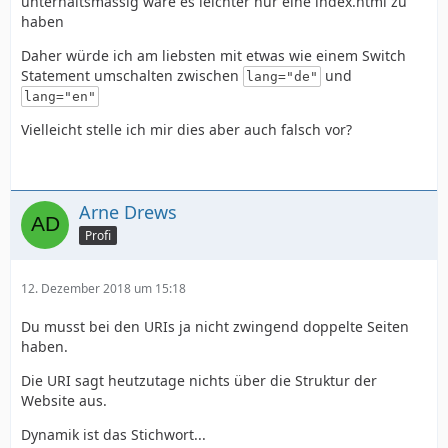
unterhaltsmässig wäre es leichter nur eine index.html zu
haben
Daher würde ich am liebsten mit etwas wie einem Switch
Statement umschalten zwischen
und
lang="de"
lang="en"
Vielleicht stelle ich mir dies aber auch falsch vor?
Arne Drews
Profi
12. Dezember 2018 um 15:18
Du musst bei den URIs ja nicht zwingend doppelte Seiten
haben.
Die URI sagt heutzutage nichts über die Struktur der
Website aus.
Dynamik ist das Stichwort...