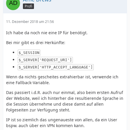
Profi
11. Dezember 2018 um 21:56
Ich habe da noch nie eine IP für benötigt.
Bei mir gibt es drei Herkünfte:
$_SESSION
$_SERVER['REQUEST_URI']
$_SERVER['HTTP_ACCEPT_LANGUAGE']
Wenn da nichts gescheites extrahierbar ist, verwende ich
eine Fallback-Variable.
Das passiert i.d.R. auch nur einmal, also beim ersten Aufruf
der Website, weil ich hinterher die resultierende Sprache in
die Session übernehme und diese damit auf allen
Folgeseiten zur Verfügung steht.
IP ist so ziemlich das ungenaueste von allen, da ein User
bspw. auch über ein VPN kommen kann.