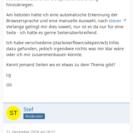
hinzukriegen.
Am liebsten hätte ich eine automatische Erkennung der
Browsersprache und eine manuelle Auswahl, nach
dieser
Vorlange gelingt mir dies soweit, nur ist es da nur für eine
Seite - ich hätte es gerne Seitenüberbreifend.
Ich habe verschiedene (stackoverflow/codepen/w3) Infos
dazu gefunden, jedoch irgendwie nichts was mir klar wäre
oder ich mir zusammenbauen könnte.
Kennt jemand Seiten wo es etwas zu dem Thema gibt?
Lg
Oli
Stef
Moderator
11. Dezember 2018 um 18:12