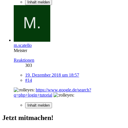
Inhalt melden
m.scatello
Meister
Reaktionen
303
19. Dezember 2018 um 18:57
#14
https://www.google.de/search?
q=php+login+tutorial
Inhalt melden
Jetzt mitmachen!