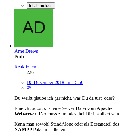
Inhalt melden
Arne Drews
Profi
Reaktionen
226
19. Dezember 2018 um 15:59
#5
Du weißt glaube ich gar nicht, was Du da tust, oder?
Eine
ist eine Server-Datei vom
Apache
.htaccess
Webserver
. Der muss zumindest bei Dir installiert sein.
Kann man sowohl StandAlone oder als Bestandteil des
XAMPP
Paket installieren.