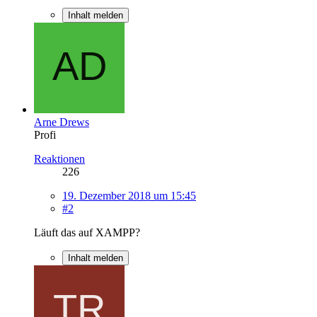
Inhalt melden
Arne Drews
Profi
Reaktionen
226
19. Dezember 2018 um 15:45
#2
Läuft das auf XAMPP?
Inhalt melden