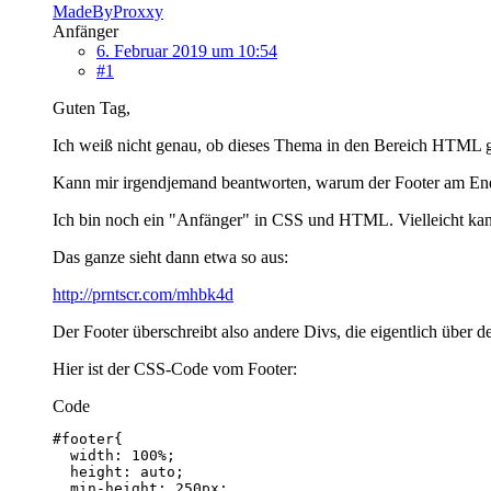
MadeByProxxy
Anfänger
6. Februar 2019 um 10:54
#1
Guten Tag,
Ich weiß nicht genau, ob dieses Thema in den Bereich HTML gehör
Kann mir irgendjemand beantworten, warum der Footer am Ende ei
Ich bin noch ein "Anfänger" in CSS und HTML. Vielleicht kan
Das ganze sieht dann etwa so aus:
http://prntscr.com/mhbk4d
Der Footer überschreibt also andere Divs, die eigentlich über 
Hier ist der CSS-Code vom Footer:
Code