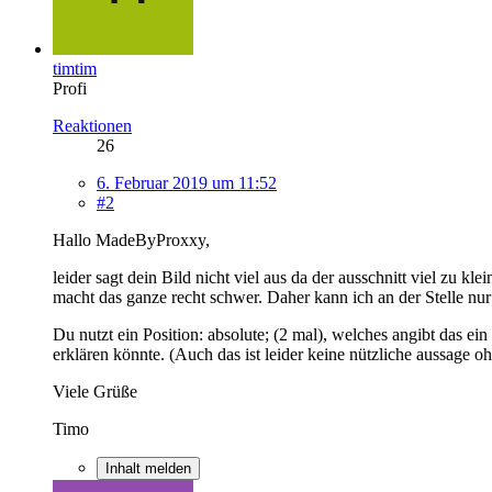
timtim
Profi
Reaktionen
26
6. Februar 2019 um 11:52
#2
Hallo MadeByProxxy,
leider sagt dein Bild nicht viel aus da der ausschnitt viel zu
macht das ganze recht schwer. Daher kann ich an der Stelle nur 
Du nutzt ein Position: absolute; (2 mal), welches angibt das ei
erklären könnte. (Auch das ist leider keine nützliche aussage o
Viele Grüße
Timo
Inhalt melden