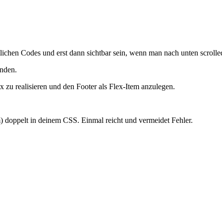
estlichen Codes und erst dann sichtbar sein, wenn man nach unten scrolle
enden.
ox zu realisieren und den Footer als Flex-Item anzulegen.
 doppelt in deinem CSS. Einmal reicht und vermeidet Fehler.