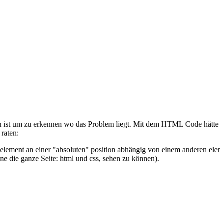
 klein ist um zu erkennen wo das Problem liegt. Mit dem HTML Code hätt
raten:
n element an einer "absoluten" position abhängig von einem anderen elem
hne die ganze Seite: html und css, sehen zu können).