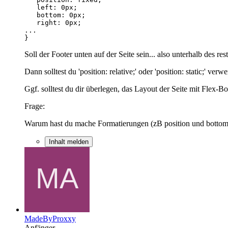
}
Soll der Footer unten auf der Seite sein... also unterhalb des r
Dann solltest du 'position: relative;' oder 'position: static;' verw
Ggf. solltest du dir überlegen, das Layout der Seite mit Flex-B
Frage:
Warum hast du mache Formatierungen (zB position und bottom)
Inhalt melden
MadeByProxxy
Anfänger