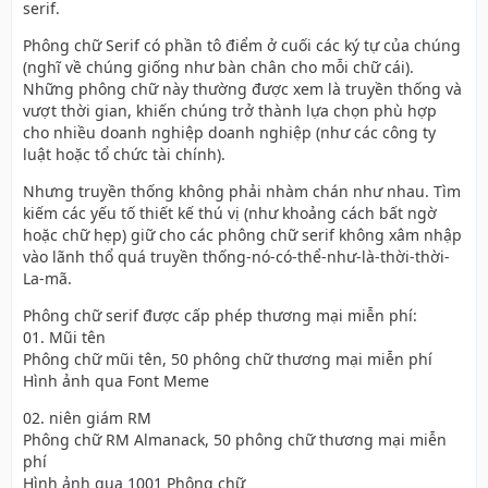
serif.
Phông chữ Serif có phần tô điểm ở cuối các ký tự của chúng
(nghĩ về chúng giống như bàn chân cho mỗi chữ cái).
Những phông chữ này thường được xem là truyền thống và
vượt thời gian, khiến chúng trở thành lựa chọn phù hợp
cho nhiều doanh nghiệp doanh nghiệp (như các công ty
luật hoặc tổ chức tài chính).
Nhưng truyền thống không phải nhàm chán như nhau. Tìm
kiếm các yếu tố thiết kế thú vị (như khoảng cách bất ngờ
hoặc chữ hẹp) giữ cho các phông chữ serif không xâm nhập
vào lãnh thổ quá truyền thống-nó-có-thể-như-là-thời-thời-
La-mã.
Phông chữ serif được cấp phép thương mại miễn phí:
01. Mũi tên
Phông chữ mũi tên, 50 phông chữ thương mại miễn phí
Hình ảnh qua Font Meme
02. niên giám RM
Phông chữ RM Almanack, 50 phông chữ thương mại miễn
phí
Hình ảnh qua 1001 Phông chữ