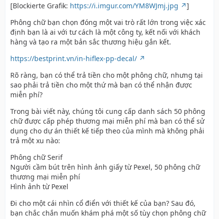
[Blockierte Grafik:
https://i.imgur.com/YM8WJmj.jpg
]
Phông chữ bạn chọn đóng một vai trò rất lớn trong việc xác
định bạn là ai với tư cách là một công ty, kết nối với khách
hàng và tạo ra một bản sắc thương hiệu gắn kết.
https://bestprint.vn/in-hiflex-pp-decal/
Rõ ràng, bạn có thể trả tiền cho một phông chữ, nhưng tại
sao phải trả tiền cho một thứ mà bạn có thể nhận được
miễn phí?
Trong bài viết này, chúng tôi cung cấp danh sách 50 phông
chữ được cấp phép thương mại miễn phí mà bạn có thể sử
dụng cho dự án thiết kế tiếp theo của mình mà không phải
trả một xu nào:
Phông chữ Serif
Người cầm bút trên hình ảnh giấy từ Pexel, 50 phông chữ
thương mại miễn phí
Hình ảnh từ Pexel
Đi cho một cái nhìn cổ điển với thiết kế của bạn? Sau đó,
bạn chắc chắn muốn khám phá một số tùy chọn phông chữ