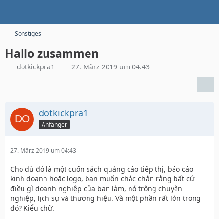
Sonstiges
Hallo zusammen
dotkickpra1
27. März 2019 um 04:43
dotkickpra1
Anfänger
27. März 2019 um 04:43
Cho dù đó là một cuốn sách quảng cáo tiếp thị, báo cáo
kinh doanh hoặc logo, bạn muốn chắc chắn rằng bất cứ
điều gì doanh nghiệp của bạn làm, nó trông chuyên
nghiệp, lịch sự và thương hiệu. Và một phần rất lớn trong
đó? Kiểu chữ.