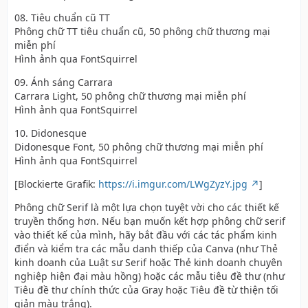
08. Tiêu chuẩn cũ TT
Phông chữ TT tiêu chuẩn cũ, 50 phông chữ thương mại
miễn phí
Hình ảnh qua FontSquirrel
09. Ánh sáng Carrara
Carrara Light, 50 phông chữ thương mại miễn phí
Hình ảnh qua FontSquirrel
10. Didonesque
Didonesque Font, 50 phông chữ thương mại miễn phí
Hình ảnh qua FontSquirrel
[Blockierte Grafik:
https://i.imgur.com/LWgZyzY.jpg
]
Phông chữ Serif là một lựa chọn tuyệt vời cho các thiết kế
truyền thống hơn. Nếu bạn muốn kết hợp phông chữ serif
vào thiết kế của mình, hãy bắt đầu với các tác phẩm kinh
điển và kiểm tra các mẫu danh thiếp của Canva (như Thẻ
kinh doanh của Luật sư Serif hoặc Thẻ kinh doanh chuyên
nghiệp hiện đại màu hồng) hoặc các mẫu tiêu đề thư (như
Tiêu đề thư chính thức của Gray hoặc Tiêu đề từ thiện tối
giản màu trắng).