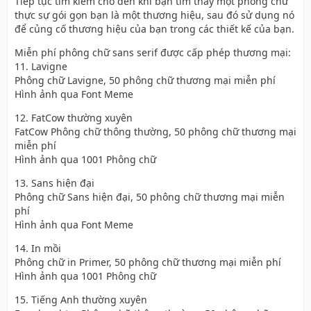
Tiếp tục tìm kiếm cho đến khi bạn tìm thấy một phông chữ
thực sự gói gọn bạn là một thương hiệu, sau đó sử dụng nó
để củng cố thương hiệu của bạn trong các thiết kế của bạn.
Miễn phí phông chữ sans serif được cấp phép thương mại:
11. Lavigne
Phông chữ Lavigne, 50 phông chữ thương mại miễn phí
Hình ảnh qua Font Meme
12. FatCow thường xuyên
FatCow Phông chữ thông thường, 50 phông chữ thương mại
miễn phí
Hình ảnh qua 1001 Phông chữ
13. Sans hiện đại
Phông chữ Sans hiện đại, 50 phông chữ thương mại miễn
phí
Hình ảnh qua Font Meme
14. In mồi
Phông chữ in Primer, 50 phông chữ thương mại miễn phí
Hình ảnh qua 1001 Phông chữ
15. Tiếng Anh thường xuyên