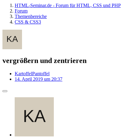
HTML-Seminar.de - Forum für HTML, CSS und PHP
Forum
Themenbereiche
CSS & CSS3
vergrößern und zentrieren
KartoffelPantoffel
14. April 2019 um 20:37