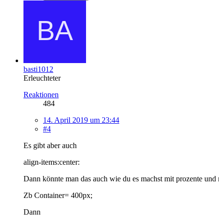
basti1012
Erleuchteter
Reaktionen
484
14. April 2019 um 23:44
#4
Es gibt aber auch
align-items:center:
Dann könnte man das auch wie du es machst mit prozente und ma
Zb Container= 400px;
Dann