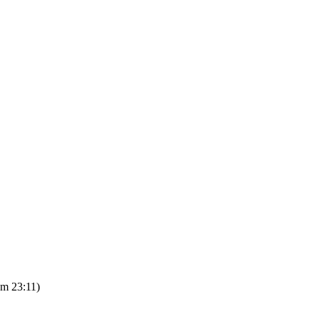
um 23:11
)