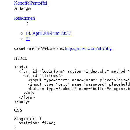
KartoffelPantoffel
Anfänger
Reaktionen
2
14. April 2019 um 20:37
#1
so sieht meine Website aus:
http://prntscr.com/nbv5bg
HTML
</body>
CSS