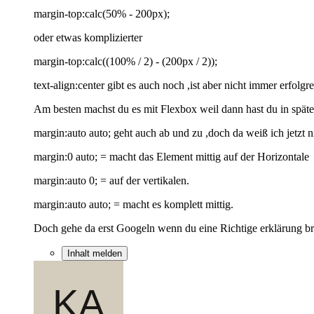
margin-top:calc(50% - 200px);
oder etwas komplizierter
margin-top:calc((100% / 2) - (200px / 2));
text-align:center gibt es auch noch ,ist aber nicht immer erfol
Am besten machst du es mit Flexbox weil dann hast du in späte
margin:auto auto; geht auch ab und zu ,doch da weiß ich jetzt 
margin:0 auto; = macht das Element mittig auf der Horizontale
margin:auto 0; = auf der vertikalen.
margin:auto auto; = macht es komplett mittig.
Doch gehe da erst Googeln wenn du eine Richtige erklärung br
Inhalt melden