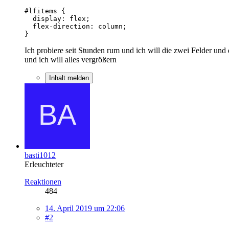
}
Ich probiere seit Stunden rum und ich will die zwei Felder und
und ich will alles vergrößern
Inhalt melden
basti1012
Erleuchteter
Reaktionen
484
14. April 2019 um 22:06
#2