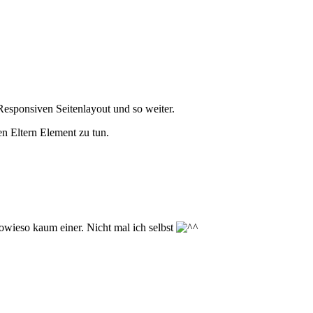
Responsiven Seitenlayout und so weiter.
en Eltern Element zu tun.
owieso kaum einer. Nicht mal ich selbst