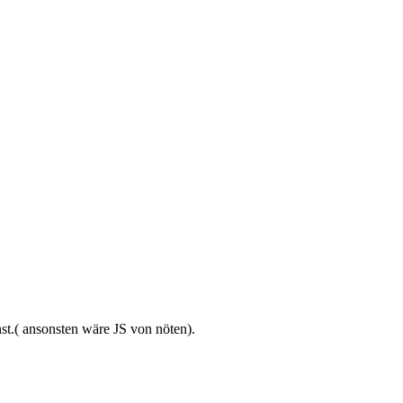
st.( ansonsten wäre JS von nöten).