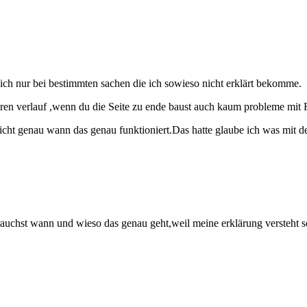
greich nur bei bestimmten sachen die ich sowieso nicht erklärt bekomme.
ren verlauf ,wenn du die Seite zu ende baust auch kaum probleme mit 
nicht genau wann das genau funktioniert.Das hatte glaube ich was mit d
auchst wann und wieso das genau geht,weil meine erklärung versteht s