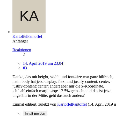
KartoffelPantoffel
Anfänger
Reaktionen
2
14. April 2019 um 23:04
#3
Danke, das mit height, width und font-size war ganz hilfreich,
mein body hat jetzt display: flex; und justify-content: center;
justify-content: center; ändert aber nur die x-Koordinate,
ich hab' einfach margin-top: 12.5% gemacht und das ist jetzt
ungefähr in der Mitte, geht das auch anders?
Einmal editiert, zuletzt von
KartoffelPantoffel
(
14. April 2019 
Inhalt melden