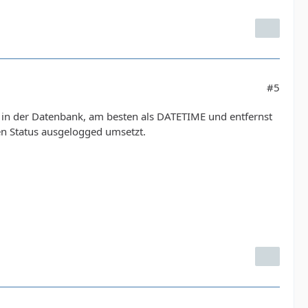
#5
kt in der Datenbank, am besten als DATETIME und entfernst
den Status ausgelogged umsetzt.