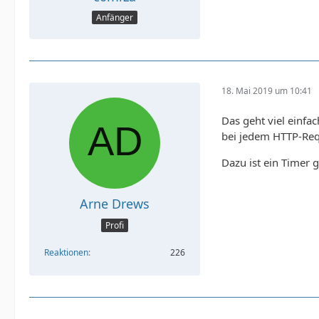
Anfänger
18. Mai 2019 um 10:41
Das geht viel einfa
bei jedem HTTP-Requ
Dazu ist ein Timer 
Arne Drews
Profi
Reaktionen
226