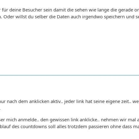
r für deine Besucher sein damit die sehen wie lange die gerade 
en. Oder willst du selber die Daten auch irgendwo speichern und
ur nach dem anklicken aktiv.. jeder link hat seine eigene zeit.. w
.
ser mich anmelde.. den gewissen link anklicke.. nehmen wir mal 
lauf des countdowns soll alles trotzdem passieren ohne dass man