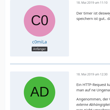
18. Mai 2019 um 11:10
Der timer ist deswe
speichern ist gut.. 
c0miLa
Anfänger
18. Mai 2019 um 12:30
Ein HTTP-Request k
man auf ne Ungenau
Angenommen, der Us
externe Abhängigkeit
was nicht unwahrsch