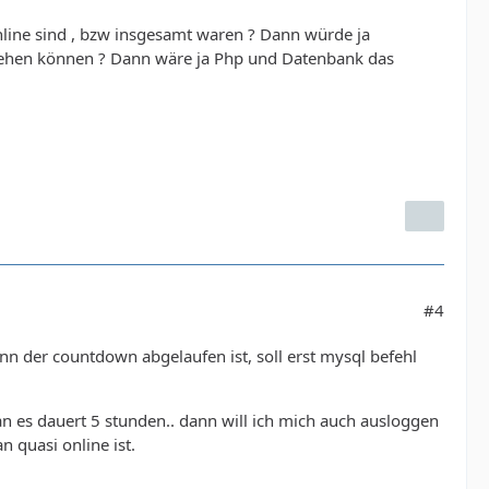
online sind , bzw insgesamt waren ? Dann würde ja
 sehen können ? Dann wäre ja Php und Datenbank das
#4
enn der countdown abgelaufen ist, soll erst mysql befehl
an es dauert 5 stunden.. dann will ich mich auch ausloggen
 quasi online ist.