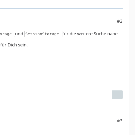
#2
und
für die weitere Suche nahe.
torage
SessionStorage
für Dich sein.
#3