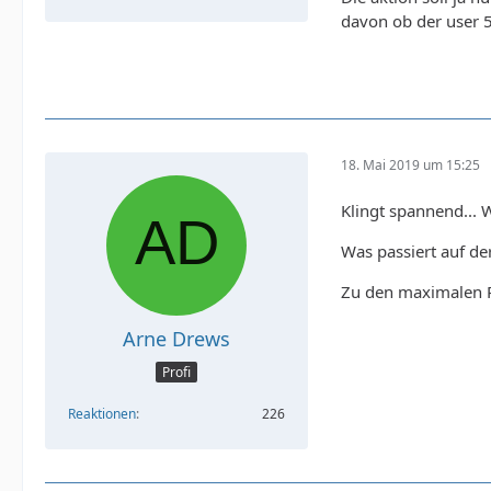
davon ob der user 5
18. Mai 2019 um 15:25
Klingt spannend...
Was passiert auf de
Zu den maximalen Re
Arne Drews
Profi
Reaktionen
226