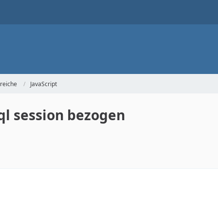
reiche
JavaScript
l session bezogen