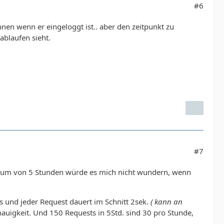
#6
nen wenn er eingeloggt ist.. aber den zeitpunkt zu
ablaufen sieht.
#7
raum von 5 Stunden würde es mich nicht wundern, wenn
 und jeder Request dauert im Schnitt 2sek.
( kann an
auigkeit. Und 150 Requests in 5Std. sind 30 pro Stunde,