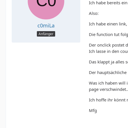
Ich habe bereits ei
Also:
Ich habe einen link,
c0miLa
Die function tut fol
Anfänger
Der onclick postet d
Ich lasse in den co
Das klappt ja alles 
Der hauptsächliche 
Was ich haben will 
page verschwindet..
Ich hoffe ihr könnt 
Mfg