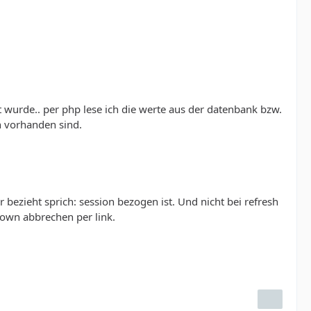
kt wurde.. per php lese ich die werte aus der datenbank bzw.
n vorhanden sind.
 bezieht sprich: session bezogen ist. Und nicht bei refresh
down abbrechen per link.