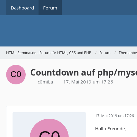
Dashboard
Forum
HTML-Seminar.de - Forum für HTML, CSS und PHP
Forum
Themenbe
Countdown auf php/mysq
c0miLa
17. Mai 2019 um 17:26
17. Mai 2019 um 17:26
Hallo Freunde,