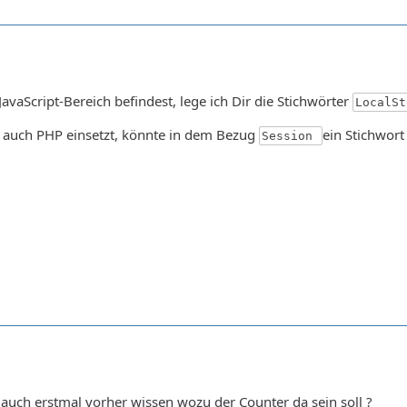
avaScript-Bereich befindest, lege ich Dir die Stichwörter
LocalS
h auch PHP einsetzt, könnte in dem Bezug
ein Stichwort 
Session
n auch erstmal vorher wissen wozu der Counter da sein soll ?