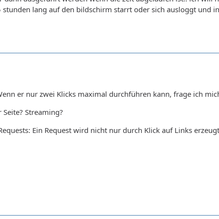
 stunden lang auf den bildschirm starrt oder sich ausloggt und in
 Wenn er nur zwei Klicks maximal durchführen kann, frage ich m
r Seite? Streaming?
quests: Ein Request wird nicht nur durch Klick auf Links erzeugt