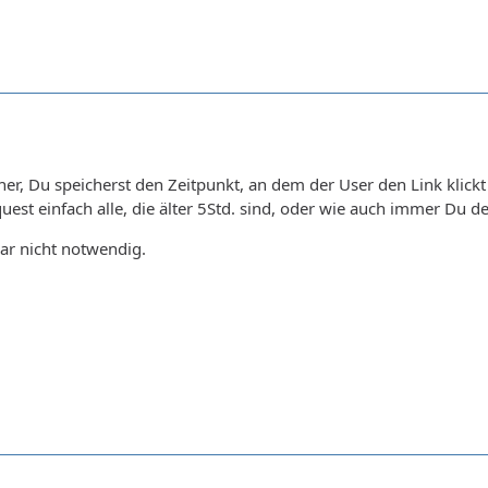
cher, Du speicherst den Zeitpunkt, an dem der User den Link klic
est einfach alle, die älter 5Std. sind, oder wie auch immer Du 
gar nicht notwendig.