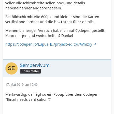
voller Bildschirmbreite sollen box1 und details
nebeneinander angeordnet sein.
Bei Bildschirmbreite 600px und kleiner sind die Karten
vertikal angeordnet und die box1 steht über details.
Meinen bisheriger Versuch habe ich auf Codepen gestellt.
Kann mir jemand weiter helfen? Danke!
https://codepen.io/Lupus_III/project/editor/AVmzry
Sempervivum
Erleuchteter
17. Mai 2019 um 19:40
Merkwürdig, da liegt so ein Popup über dem Codepen:
"Email needs verification"?