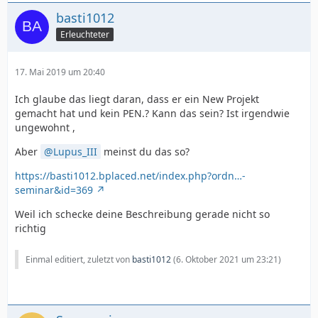
basti1012
Erleuchteter
17. Mai 2019 um 20:40
Ich glaube das liegt daran, dass er ein New Projekt
gemacht hat und kein PEN.? Kann das sein? Ist irgendwie
ungewohnt ,
Aber
Lupus_III
meinst du das so?
https://basti1012.bplaced.net/index.php?ordn…-
seminar&id=369
Weil ich schecke deine Beschreibung gerade nicht so
richtig
Einmal editiert, zuletzt von
basti1012
(
6. Oktober 2021 um 23:21
)