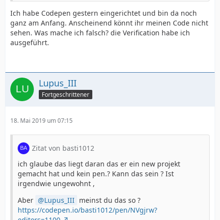
Ich habe Codepen gestern eingerichtet und bin da noch
ganz am Anfang. Anscheinend könnt ihr meinen Code nicht
sehen. Was mache ich falsch? die Verification habe ich
ausgeführt.
Lupus_III
Fortgeschrittener
18. Mai 2019 um 07:15
Zitat von basti1012
ich glaube das liegt daran das er ein new projekt
gemacht hat und kein pen.? Kann das sein ? Ist
irgendwie ungewohnt ,
Aber
Lupus_III
meinst du das so ?
https://codepen.io/basti1012/pen/NVgjrw?
editors=1100