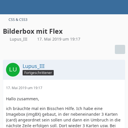
CSS & CSS3
Bilderbox mit Flex
Lupus_III
17. Mai 2019 um 19:17
Lupus_III
Fortgeschrittener
17. Mai 2019 um 19:17
Hallo zusammen,
ich bräuchte mal ein Bisschen Hilfe. Ich habe eine
Imagebox (imgBX) gebaut, in der nebeneinander 3 Karten
(card) angeordnet sein sollen und dann ein Umbruch in die
nächste Zeile erfolgen soll. Dort wieder 3 Karten usw. Bei