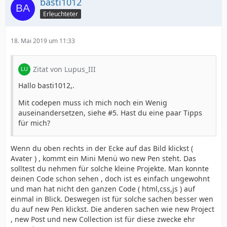
basti1012
Erleuchteter
18. Mai 2019 um 11:33
Zitat von Lupus_III
Hallo basti1012,.
Mit codepen muss ich mich noch ein Wenig
auseinandersetzen, siehe #5. Hast du eine paar Tipps
für mich?
Wenn du oben rechts in der Ecke auf das Bild klickst (
Avater ) , kommt ein Mini Menü wo new Pen steht. Das
solltest du nehmen für solche kleine Projekte. Man konnte
deinen Code schon sehen , doch ist es einfach ungewohnt
und man hat nicht den ganzen Code ( html,css,js ) auf
einmal in Blick. Deswegen ist für solche sachen besser wen
du auf new Pen klickst. Die anderen sachen wie new Project
, new Post und new Collection ist für diese zwecke ehr