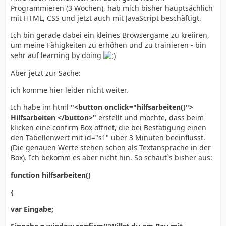
Programmieren (3 Wochen), hab mich bisher hauptsächlich
mit HTML, CSS und jetzt auch mit JavaScript beschäftigt.
Ich bin gerade dabei ein kleines Browsergame zu kreiiren,
um meine Fähigkeiten zu erhöhen und zu trainieren - bin
sehr auf learning by doing
Aber jetzt zur Sache:
ich komme hier leider nicht weiter.
Ich habe im html
"<button onclick="hilfsarbeiten()">
Hilfsarbeiten </button>"
erstellt und möchte, dass beim
klicken eine confirm Box öffnet, die bei Bestätigung einen
den Tabellenwert mit id="s1" über 3 Minuten beeinflusst.
(Die genauen Werte stehen schon als Textansprache in der
Box). Ich bekomm es aber nicht hin. So schaut`s bisher aus:
function hilfsarbeiten()
{
var Eingabe;