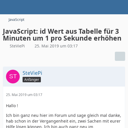
JavaScript
JavaScript: id Wert aus Tabelle für 3
Minuten um 1 pro Sekunde erhöhen
SteViePi
25. Mai 2019 um 03:17
SteViePi
Anfänger
25. Mai 2019 um 03:17
Hallo !
Ich bin ganz neu hier im Forum und sage gleich mal danke,
hab schon in der Vergangenheit ein, zwei Sachen mit eurer
Hilfe lösen können. Ich bin auch ganz neu im