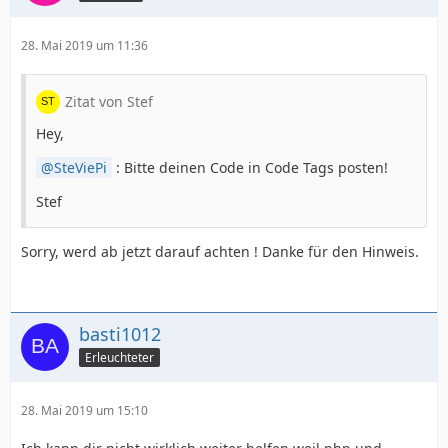
28. Mai 2019 um 11:36
Zitat von Stef
Hey,
SteViePi
: Bitte deinen Code in Code Tags posten!
Stef
Sorry, werd ab jetzt darauf achten ! Danke für den Hinweis.
basti1012
Erleuchteter
28. Mai 2019 um 15:10