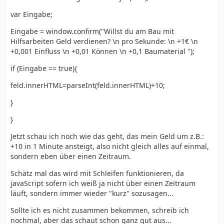
var Eingabe;
Eingabe = window.confirm("Willst du am Bau mit
Hilfsarbeiten Geld verdienen? \n pro Sekunde: \n +1€ \n
+0,001 Einfluss \n +0,01 Können \n +0,1 Baumaterial ");
if (Eingabe == true){
feld.innerHTML=parseInt(feld.innerHTML)+10;
}
}
Jetzt schau ich noch wie das geht, das mein Geld um z.B.:
+10 in 1 Minute ansteigt, also nicht gleich alles auf einmal,
sondern eben über einen Zeitraum.
Schätz mal das wird mit Schleifen funktionieren, da
javaScript sofern ich weiß ja nicht über einen Zeitraum
läuft, sondern immer wieder "kurz" sozusagen...
Sollte ich es nicht zusammen bekommen, schreib ich
nochmal, aber das schaut schon ganz gut aus...