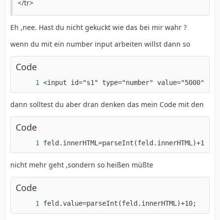
</tr>
Eh ,nee. Hast du nicht gekuckt wie das bei mir wahr ?
wenn du mit ein number input arbeiten willst dann so
Code
<input id="s1" type="number" value="5000">
dann solltest du aber dran denken das mein Code mit den
Code
feld.innerHTML=parseInt(feld.innerHTML)+10;
nicht mehr geht ,sondern so heißen müßte
Code
feld.value=parseInt(feld.innerHTML)+10;