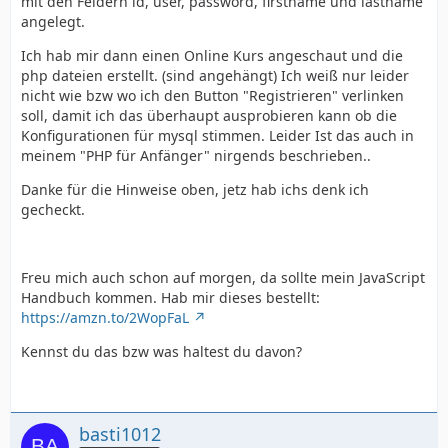
mit den Feldern id, user, password, firstname und lastname
angelegt.
Ich hab mir dann einen Online Kurs angeschaut und die
php dateien erstellt. (sind angehängt) Ich weiß nur leider
nicht wie bzw wo ich den Button "Registrieren" verlinken
soll, damit ich das überhaupt ausprobieren kann ob die
Konfigurationen für mysql stimmen. Leider Ist das auch in
meinem "PHP für Anfänger" nirgends beschrieben..
Danke für die Hinweise oben, jetz hab ichs denk ich
gecheckt.
Freu mich auch schon auf morgen, da sollte mein JavaScript
Handbuch kommen. Hab mir dieses bestellt:
https://amzn.to/2WopFaL
Kennst du das bzw was haltest du davon?
basti1012