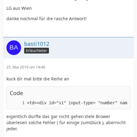
LG aus Wien
danke nochmal für die rasche Antwort!
basti1012
Erleuchteter
25. Mai 2019 um 14:46
kuck dir mal bitte die Reihe an
Code
<td><div id="s1" input-type= "number" name:"v
eigentlich dürfte das gar nicht gehen.Viele Brower
überlesen solche Fehler ( für einige zumGlück ), abernicht
jeder.