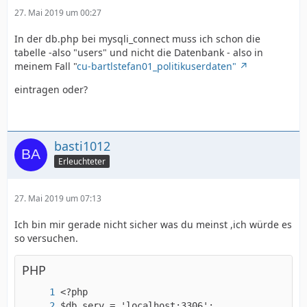
27. Mai 2019 um 00:27
In der db.php bei mysqli_connect muss ich schon die
tabelle -also "users" und nicht die Datenbank - also in
meinem Fall "
cu-bartlstefan01_politikuserdaten"
eintragen oder?
basti1012
Erleuchteter
27. Mai 2019 um 07:13
Ich bin mir gerade nicht sicher was du meinst ,ich würde es
so versuchen.
PHP