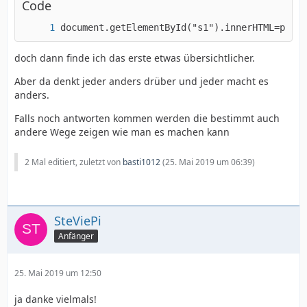
Code
document.getElementById("s1").innerHTML=parse
doch dann finde ich das erste etwas übersichtlicher.
Aber da denkt jeder anders drüber und jeder macht es
anders.
Falls noch antworten kommen werden die bestimmt auch
andere Wege zeigen wie man es machen kann
2 Mal editiert, zuletzt von
basti1012
(
25. Mai 2019 um 06:39
)
SteViePi
Anfänger
25. Mai 2019 um 12:50
ja danke vielmals!