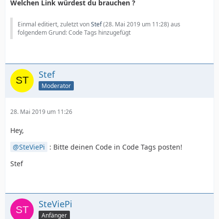
Welchen Link würdest du brauchen ?
Einmal editiert, zuletzt von
Stef
(
28. Mai 2019 um 11:28
) aus
folgendem Grund: Code Tags hinzugefügt
Stef
Moderator
28. Mai 2019 um 11:26
}
Hey,
SteViePi
: Bitte deinen Code in Code Tags posten!
Stef
SteViePi
Anfänger