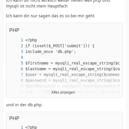
Ich kann dir nicht wirklich weiter helfen weil php und
mysqli ist nicht mein Hauptfach
Ich kann dir nur sagen das es so bei mir geht
PHP
Alles anzeigen
und in der db.php
PHP