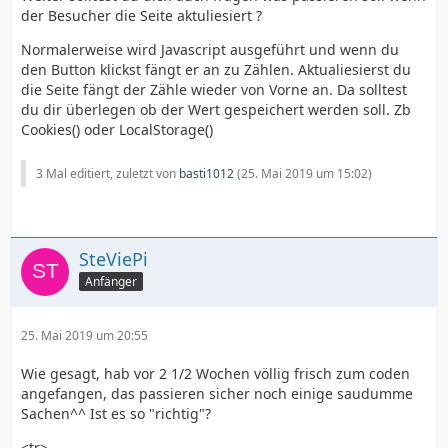
der Besucher die Seite aktuliesiert ?
Normalerweise wird Javascript ausgeführt und wenn du
den Button klickst fängt er an zu Zählen. Aktualiesierst du
die Seite fängt der Zähle wieder von Vorne an. Da solltest
du dir überlegen ob der Wert gespeichert werden soll. Zb
Cookies() oder LocalStorage()
3 Mal editiert, zuletzt von
basti1012
(
25. Mai 2019 um 15:02
)
SteViePi
Anfänger
25. Mai 2019 um 20:55
Wie gesagt, hab vor 2 1/2 Wochen völlig frisch zum coden
angefangen, das passieren sicher noch einige saudumme
Sachen^^ Ist es so "richtig"?
<tr>