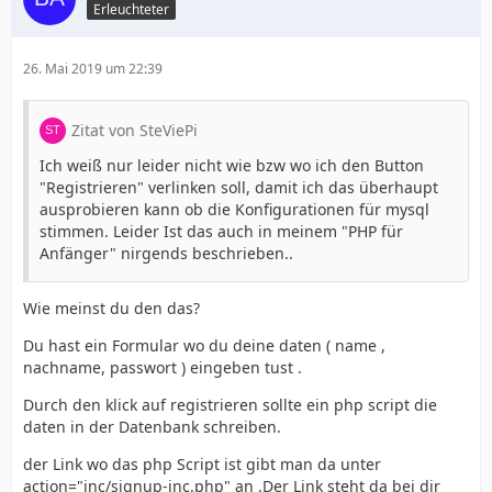
Erleuchteter
26. Mai 2019 um 22:39
Zitat von SteViePi
Ich weiß nur leider nicht wie bzw wo ich den Button
"Registrieren" verlinken soll, damit ich das überhaupt
ausprobieren kann ob die Konfigurationen für mysql
stimmen. Leider Ist das auch in meinem "PHP für
Anfänger" nirgends beschrieben..
Wie meinst du den das?
Du hast ein Formular wo du deine daten ( name ,
nachname, passwort ) eingeben tust .
Durch den klick auf registrieren sollte ein php script die
daten in der Datenbank schreiben.
der Link wo das php Script ist gibt man da unter
action="inc/signup-inc.php" an .Der Link steht da bei dir