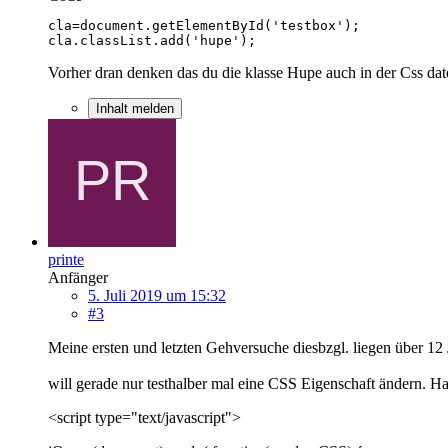
cla.classList.add('hupe'); 
Vorher dran denken das du die klasse Hupe auch in der Css datei
Inhalt melden
printe
Anfänger
5. Juli 2019 um 15:32
#3
Meine ersten und letzten Gehversuche diesbzgl. liegen über 12 
will gerade nur testhalber mal eine CSS Eigenschaft ändern. Ha
<script type="text/javascript">