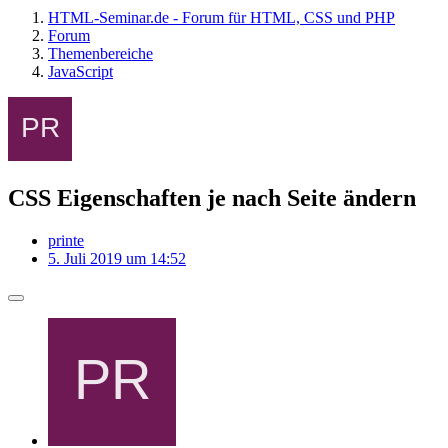
HTML-Seminar.de - Forum für HTML, CSS und PHP
Forum
Themenbereiche
JavaScript
CSS Eigenschaften je nach Seite ändern
printe
5. Juli 2019 um 14:52