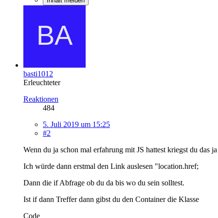
Inhalt melden
basti1012
Erleuchteter
Reaktionen
484
5. Juli 2019 um 15:25
#2
Wenn du ja schon mal erfahrung mit JS hattest kriegst du das j
Ich würde dann erstmal den Link auslesen "location.href;
Dann die if Abfrage ob du da bis wo du sein solltest.
Ist if dann Treffer dann gibst du den Container die Klasse
Code