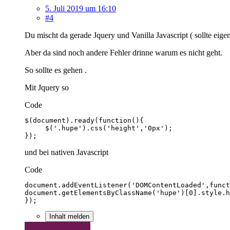
5. Juli 2019 um 16:10
#4
Du mischt da gerade Jquery und Vanilla Javascript ( sollte eige
Aber da sind noch andere Fehler drinne warum es nicht geht.
So sollte es gehen .
Mit Jquery so
Code
});
und bei nativen Javascript
Code
});
Inhalt melden