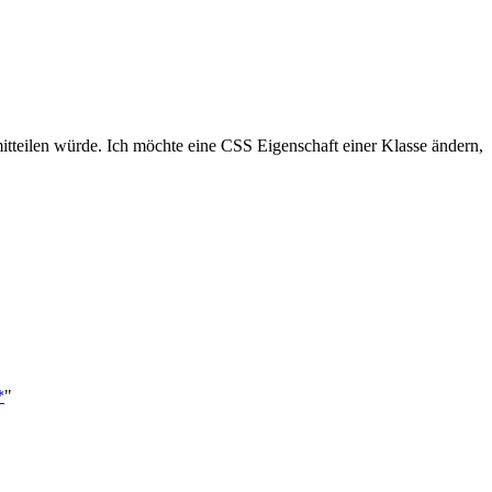
t mitteilen würde. Ich möchte eine CSS Eigenschaft einer Klasse ändern,
*
"