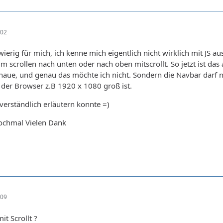
:02
wierig für mich, ich kenne mich eigentlich nicht wirklich mit JS au
 scrollen nach unten oder nach oben mitscrollt. So jetzt ist das 
aue, und genau das möchte ich nicht. Sondern die Navbar darf n
der Browser z.B 1920 x 1080 groß ist.
 verständlich erläutern konnte =)
ochmal Vielen Dank
:09
t Scrollt ?