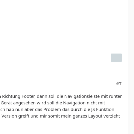
#7
n Richtung Footer, dann soll die Navigationsleiste mit runter
 Gerät angesehen wird soll die Navigation nicht mit
a ich hab nun aber das Problem das durch die JS Funktion
en Version greift und mir somit mein ganzes Layout verzieht