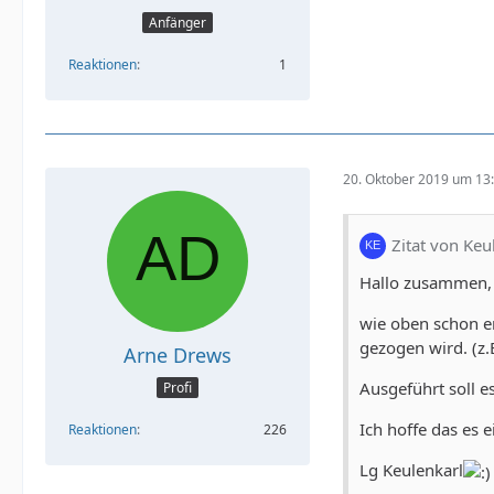
Anfänger
Reaktionen
1
20. Oktober 2019 um 13
Zitat von Keu
Hallo zusammen,
wie oben schon erw
gezogen wird. (z.
Arne Drews
Ausgeführt soll e
Profi
Ich hoffe das es 
Reaktionen
226
Lg Keulenkarl