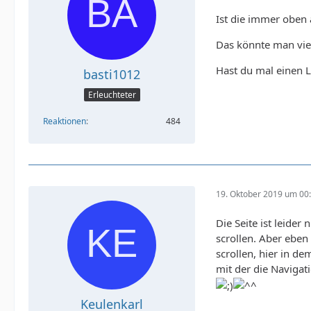
Ist die immer oben 
Das könnte man viel
Hast du mal einen L
basti1012
Erleuchteter
Reaktionen
484
19. Oktober 2019 um 00
Die Seite ist leider
scrollen. Aber eben
scrollen, hier in d
mit der die Navigat
Keulenkarl