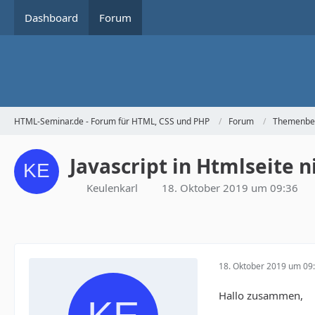
Dashboard
Forum
HTML-Seminar.de - Forum für HTML, CSS und PHP
Forum
Themenbe
Javascript in Htmlseite n
Keulenkarl
18. Oktober 2019 um 09:36
18. Oktober 2019 um 09
Hallo zusammen,