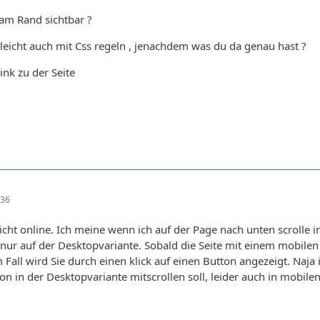
am Rand sichtbar ?
eicht auch mit Css regeln , jenachdem was du da genau hast ?
ink zu der Seite
:36
 nicht online. Ich meine wenn ich auf der Page nach unten scrolle i
 nur auf der Desktopvariante. Sobald die Seite mit einem mobilen
em Fall wird Sie durch einen klick auf einen Button angezeigt. Naj
ion in der Desktopvariante mitscrollen soll, leider auch in mobil