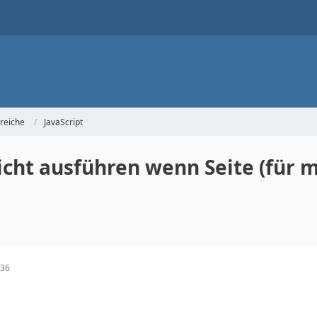
reiche
JavaScript
icht ausführen wenn Seite (für m
:36