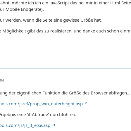
nt, möchte ich ich ein JavaScript das bei mir in einer Html Seite 
für Mobile Endgeräte).
nur werden, wenn die Seite eine gewisse Größe hat.
ne Möglichkeit gibt das zu realisieren, und danke euch schon einm
:04
ung der eigentlichen Funktion die Größe des Browser abfragen...
ols.com/jsref/prop_win_outerheight.asp
gebnis eine 'if-Abfrage' durchführen...
ls.com/js/js_if_else.asp