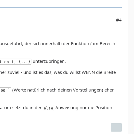
#4
ausgeführt, der sich innerhalb der Funktion ( im Bereich
unterzubringen.
tion () {...}
mer zuviel - und ist es das, was du willst WENN die Breite
(Werte natürlich nach deinen Vorstellungen) eher
800 )
 warum setzt du in der
Anweisung nur die Position
else