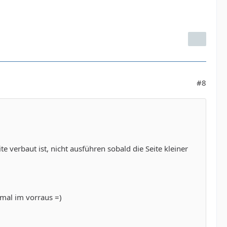
#8
e verbaut ist, nicht ausführen sobald die Seite kleiner
nmal im vorraus =)