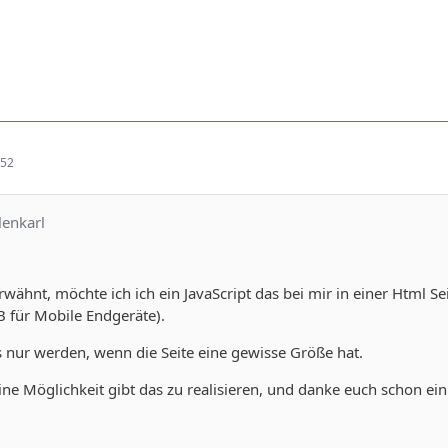
:52
lenkarl
ähnt, möchte ich ich ein JavaScript das bei mir in einer Html Seit
B für Mobile Endgeräte).
s nur werden, wenn die Seite eine gewisse Größe hat.
eine Möglichkeit gibt das zu realisieren, und danke euch schon ei