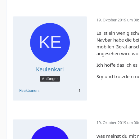
19. Oktober 2019 um 00
Es ist ein wenig sch
Navbar habe die beim
mobilen Gerät ansch
angesehen wird wo 
Ich hoffe das ich es
Keulenkarl
Sry und trotzdem n
Anfänger
Reaktionen
1
19. Oktober 2019 um 00
was meinst du mit mi