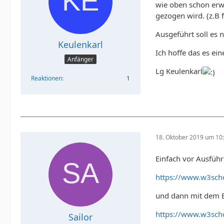
wie oben schon erwäh
gezogen wird. (z.B 
Ausgeführt soll es 
Keulenkarl
Ich hoffe das es ei
Anfänger
Lg Keulenkarl
Reaktionen
1
18. Oktober 2019 um 10
Einfach vor Ausführ
https://www.w3scho
und dann mit dem Er
https://www.w3schoo
Sailor