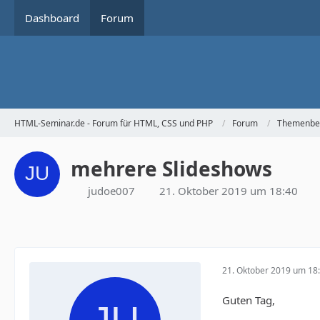
Dashboard
Forum
HTML-Seminar.de - Forum für HTML, CSS und PHP
Forum
Themenbe
mehrere Slideshows
judoe007
21. Oktober 2019 um 18:40
21. Oktober 2019 um 18
Guten Tag,