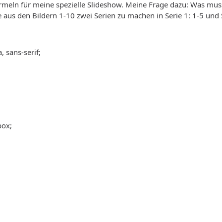
rmeln für meine spezielle Slideshow. Meine Frage dazu: Was muss
ie aus den Bildern 1-10 zwei Serien zu machen in Serie 1: 1-5 und 
, sans-serif;
box;